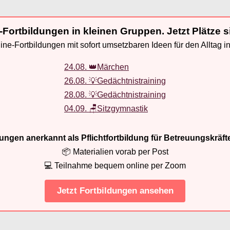
-Fortbildungen in kleinen Gruppen. Jetzt Plätze s
ne-Fortbildungen mit sofort umsetzbaren Ideen für den Alltag i
24.08. 👑Märchen
26.08. 💡Gedächtnistraining
28.08. 💡Gedächtnistraining
04.09. 🪑Sitzgymnastik
ldungen anerkannt als Pflichtfortbildung für Betreuungskräft
📦 Materialien vorab per Post
💻 Teilnahme bequem online per Zoom
Jetzt Fortbildungen ansehen