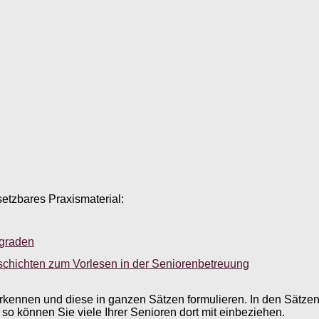
setzbares Praxismaterial:
sgraden
schichten zum Vorlesen in der Seniorenbetreuung
rkennen und diese in ganzen Sätzen formulieren. In den Sätzen
 so können Sie viele Ihrer Senioren dort mit einbeziehen.