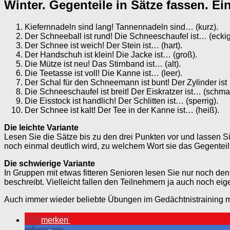
Winter. Gegenteile in Sätze fassen. E
Kiefernnadeln sind lang! Tannennadeln sind… (kurz).
Der Schneeball ist rund! Die Schneeschaufel ist… (eckig
Der Schnee ist weich! Der Stein ist… (hart).
Der Handschuh ist klein! Die Jacke ist… (groß).
Die Mütze ist neu! Das Stirnband ist… (alt).
Die Teetasse ist voll! Die Kanne ist… (leer).
Der Schal für den Schneemann ist bunt! Der Zylinder ist 
Die Schneeschaufel ist breit! Der Eiskratzer ist… (schmal
Die Eisstock ist handlich! Der Schlitten ist… (sperrig).
Der Schnee ist kalt! Der Tee in der Kanne ist… (heiß).
Die leichte Variante
Lesen Sie die Sätze bis zu den drei Punkten vor und lassen Si
noch einmal deutlich wird, zu welchem Wort sie das Gegenteil 
Die schwierige Variante
In Gruppen mit etwas fitteren Senioren lesen Sie nur noch den 
beschreibt. Vielleicht fallen den Teilnehmern ja auch noch ei
Auch immer wieder beliebte Übungen im Gedächtnistraining m
merken