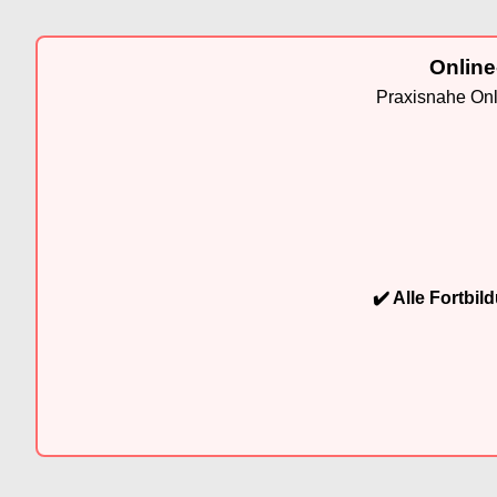
Online
Praxisnahe Onli
✔️ Alle Fortbi