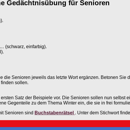
ine Gedächtnisübung für Senioren
).
… (schwarz, einfarbig).
).
e die Senioren jeweils das letzte Wort ergänzen. Betonen Sie d
finden sollen.
ersten Satz der Beispiele vor. Die Senioren sollen nun selbst e
gene Gegenteile zu dem Thema Winter ein, die sie in frei formul
it Senioren sind
Buchstabenrätsel
. Unter dem Stichwort find