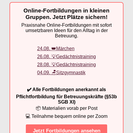
Online-Fortbildungen in kleinen
Gruppen. Jetzt Plätze sichern!
Praxisnahe Online-Fortbildungen mit sofort
umsetzbaren Ideen für den Alltag in der
Betreuung.
24.08. 👑Märchen
26.08. 💡Gedächtnistraining
28.08. 💡Gedächtnistraining
04.09. 🪑Sitzgymnastik
✔️ Alle Fortbildungen anerkannt als
Pflichtfortbildung für Betreuungskräfte (§53b
SGB XI)
📦 Materialien vorab per Post
💻 Teilnahme bequem online per Zoom
Jetzt Fortbildungen ansehen