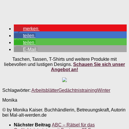
merken
teilen
teilen
E-Mail
Taschen, Tassen, T-Shirts und weitere Produkte mit
liebevollen und lustigen Designs.
Schauen Sie sich unser
Angebot an!
Schlagwörter:
Arbeitsblätter
Gedächtnistraining
Winter
Monika
© by Monika Kaiser. Buchhändlerin, Betreuungskraft, Autorin
bei Mal-alt-werden.de
Nächster Beitrag
ABC – Rätsel für das