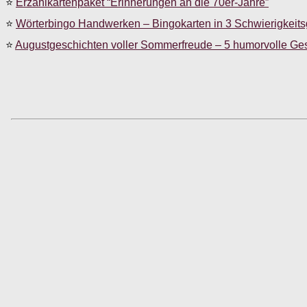
⭐
Erzählkartenpaket “Erinnerungen an die 70er-Jahre”
⭐
Wörterbingo Handwerken – Bingokarten in 3 Schwierigkeit
⭐
Augustgeschichten voller Sommerfreude – 5 humorvolle Ge