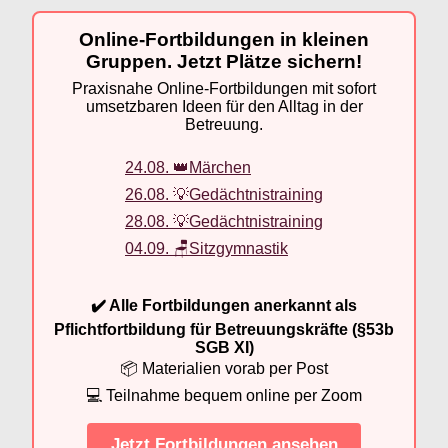
Online-Fortbildungen in kleinen
Gruppen. Jetzt Plätze sichern!
Praxisnahe Online-Fortbildungen mit sofort
umsetzbaren Ideen für den Alltag in der
Betreuung.
24.08. 👑Märchen
26.08. 💡Gedächtnistraining
28.08. 💡Gedächtnistraining
04.09. 🪑Sitzgymnastik
✔️ Alle Fortbildungen anerkannt als
Pflichtfortbildung für Betreuungskräfte (§53b
SGB XI)
📦 Materialien vorab per Post
💻 Teilnahme bequem online per Zoom
Jetzt Fortbildungen ansehen