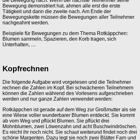
die Bewegung nach. Wenn der nächste Teilnehmer seine
Bewegung demonstriert hat, ahmen alle erst die erste
Tätigkeit und dann die zweite nach. Am Ende der
Bewegungskette müssen die Bewegungen aller Teilnehmer
nachgeahmt werden.
Beispiele für Bewegungen zu dem Thema Rotkäppchen:
Blumen sammeln, Spazieren, den Korb tragen, sich
Unterhalten, …
Kopfrechnen
Die folgende Aufgabe wird vorgelesen und die Teilnehmer
rechnen die Zahlen im Kopf. Bei schwächeren Teilnehmern
können die Zahlen während des Vorlesens aufgeschrieben
werden und nur ganze Zahlen verwendet werden:
Rotkäppchen ist gerade auf dem Weg zur Großmutter als sie
eine Wiese voller wunderbarer Blumen entdeckt. Sie kommt
ab vom Weg und pflückt Blumen. Sie pflückt drei
Mohnblumen, zwei Löwenzahn und acht Buschwindröschen.
Es reicht ihr noch nicht. Sie schaut weiterund findet noch drei
schöne Margeriten. Dazu legt sie noch zwei Blätter Farn und