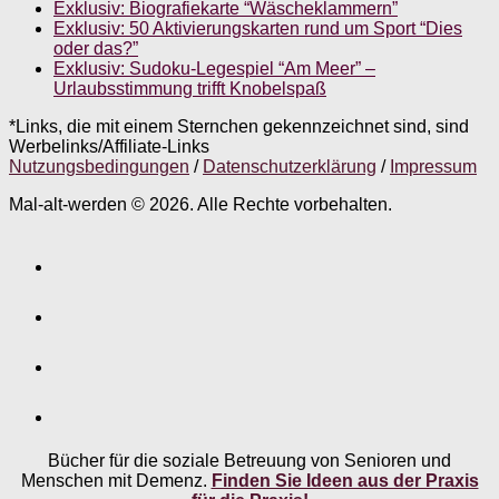
Exklusiv: Biografiekarte “Wäscheklammern”
Exklusiv: 50 Aktivierungskarten rund um Sport “Dies
oder das?”
Exklusiv: Sudoku-Legespiel “Am Meer” –
Urlaubsstimmung trifft Knobelspaß
*Links, die mit einem Sternchen gekennzeichnet sind, sind
Werbelinks/Affiliate-Links
Nutzungsbedingungen
/
Datenschutzerklärung
/
Impressum
Mal-alt-werden © 2026. Alle Rechte vorbehalten.
Bücher für die soziale Betreuung von Senioren und
Menschen mit Demenz.
Finden Sie Ideen aus der Praxis