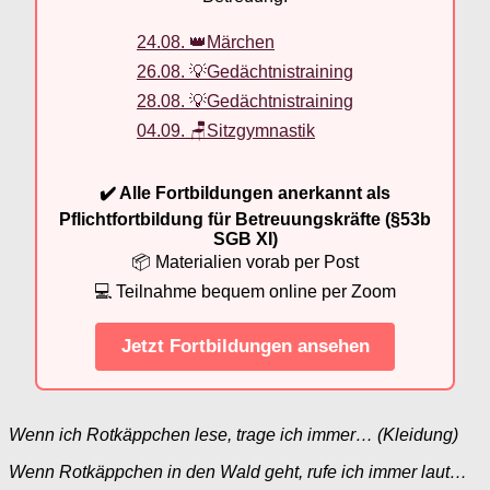
24.08. 👑Märchen
26.08. 💡Gedächtnistraining
28.08. 💡Gedächtnistraining
04.09. 🪑Sitzgymnastik
✔️ Alle Fortbildungen anerkannt als
Pflichtfortbildung für Betreuungskräfte (§53b
SGB XI)
📦 Materialien vorab per Post
💻 Teilnahme bequem online per Zoom
Jetzt Fortbildungen ansehen
Wenn ich Rotkäppchen lese, trage ich immer… (Kleidung)
Wenn Rotkäppchen in den Wald geht, rufe ich immer laut…