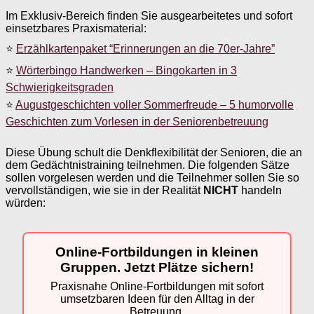
Im Exklusiv-Bereich finden Sie ausgearbeitetes und sofort
einsetzbares Praxismaterial:
⭐
Erzählkartenpaket “Erinnerungen an die 70er-Jahre”
⭐
Wörterbingo Handwerken – Bingokarten in 3
Schwierigkeitsgraden
⭐
Augustgeschichten voller Sommerfreude – 5 humorvolle
Geschichten zum Vorlesen in der Seniorenbetreuung
Diese Übung schult die Denkflexibilität der Senioren, die an
dem Gedächtnistraining teilnehmen. Die folgenden Sätze
sollen vorgelesen werden und die Teilnehmer sollen Sie so
vervollständigen, wie sie in der Realität
NICHT
handeln
würden:
Online-Fortbildungen in kleinen
Gruppen. Jetzt Plätze sichern!
Praxisnahe Online-Fortbildungen mit sofort
umsetzbaren Ideen für den Alltag in der
Betreuung.