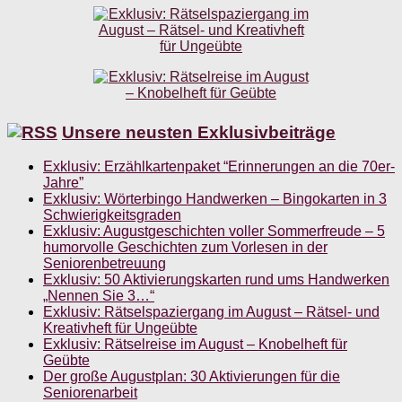
Unsere neusten Exklusivbeiträge
Exklusiv: Erzählkartenpaket “Erinnerungen an die 70er-
Jahre”
Exklusiv: Wörterbingo Handwerken – Bingokarten in 3
Schwierigkeitsgraden
Exklusiv: Augustgeschichten voller Sommerfreude – 5
humorvolle Geschichten zum Vorlesen in der
Seniorenbetreuung
Exklusiv: 50 Aktivierungskarten rund ums Handwerken
„Nennen Sie 3…“
Exklusiv: Rätselspaziergang im August – Rätsel- und
Kreativheft für Ungeübte
Exklusiv: Rätselreise im August – Knobelheft für
Geübte
Der große Augustplan: 30 Aktivierungen für die
Seniorenarbeit