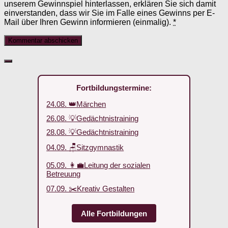
unserem Gewinnspiel hinterlassen, erklären Sie sich damit
einverstanden, dass wir Sie im Falle eines Gewinns per E-
Mail über Ihren Gewinn informieren (einmalig).
*
Fortbildungstermine:
24.08. 👑Märchen
26.08. 💡Gedächtnistraining
28.08. 💡Gedächtnistraining
04.09. 🪑Sitzgymnastik
05.09. 👩‍💼Leitung der sozialen
Betreuung
07.09. ✂️Kreativ Gestalten
Alle Fortbildungen