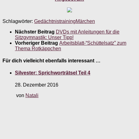
Schlagwörter:
Gedächtnistraining
Märchen
Nächster Beitrag
DVDs mit Anleitungen für die
Sitzgymnastik: Unser Tipp!
Vorheriger Beitrag
Arbeitsblatt-“Schüttelsatz” zum
Thema Rotkäppchen
Für dich vielleicht ebenfalls interessant …
Silvester: Sprichworträtsel Teil 4
28. Dezember 2016
von
Natali