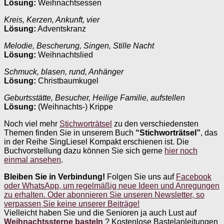
Lösung:
Weihnachtsessen
Kreis, Kerzen, Ankunft, vier
Lösung:
Adventskranz
Melodie, Bescherung, Singen, Stille Nacht
Lösung:
Weihnachtslied
Schmuck, blasen, rund, Anhänger
Lösung:
Christbaumkugel
Geburtsstätte, Besucher, Heilige Familie, aufstellen
Lösung:
(Weihnachts-) Krippe
Noch viel mehr
Stichworträtsel
zu den verschiedensten
Themen finden Sie in unserem Buch
“Stichworträtsel”
, das
in der Reihe SingLiesel Kompakt erschienen ist. Die
Buchvorstellung dazu können Sie sich gerne
hier noch
einmal ansehen
.
Bleiben Sie in Verbindung!
Folgen Sie uns auf
Facebook
oder WhatsApp, um regelmäßig neue Ideen und Anregungen
zu erhalten. Oder abonnieren Sie unseren Newsletter, so
verpassen Sie keine unserer Beiträge!
Vielleicht haben Sie und die Senioren ja auch Lust auf
Weihnachtssterne basteln
? Kostenlose Bastelanleitungen