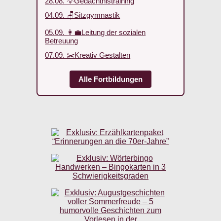
28.08. 💡Gedächtnistraining
04.09. 🪑Sitzgymnastik
05.09. 👩‍💼Leitung der sozialen
Betreuung
07.09. ✂️Kreativ Gestalten
Alle Fortbildungen