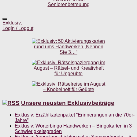
Exklusiv:
Login / Logout
Unsere neusten Exklusivbeiträge
Exklusiv: Erzählkartenpaket “Erinnerungen an die 70er-
Jahre”
Exklusiv: Wörterbingo Handwerken – Bingokarten in 3
Schwierigkeitsgraden
Exklusiv: Augustgeschichten voller Sommerfreude – 5