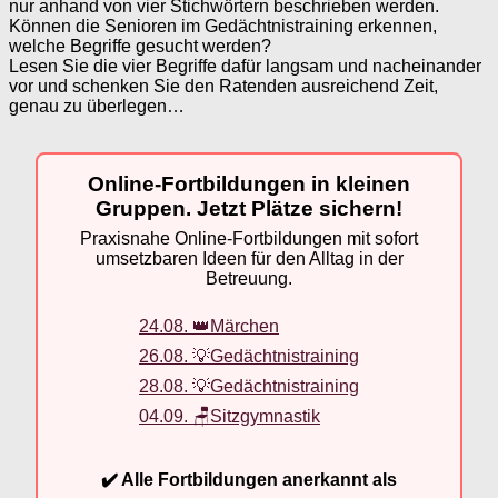
nur anhand von vier Stichwörtern beschrieben werden.
Können die Senioren im Gedächtnistraining erkennen,
welche Begriffe gesucht werden?
Lesen Sie die vier Begriffe dafür langsam und nacheinander
vor und schenken Sie den Ratenden ausreichend Zeit,
genau zu überlegen…
Online-Fortbildungen in kleinen
Gruppen. Jetzt Plätze sichern!
Praxisnahe Online-Fortbildungen mit sofort
umsetzbaren Ideen für den Alltag in der
Betreuung.
24.08. 👑Märchen
26.08. 💡Gedächtnistraining
28.08. 💡Gedächtnistraining
04.09. 🪑Sitzgymnastik
✔️ Alle Fortbildungen anerkannt als