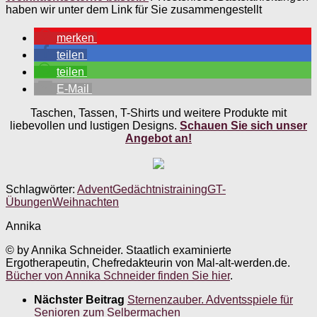
haben wir unter dem Link für Sie zusammengestellt
merken
teilen
teilen
E-Mail
Taschen, Tassen, T-Shirts und weitere Produkte mit
liebevollen und lustigen Designs.
Schauen Sie sich unser
Angebot an!
Schlagwörter:
Advent
Gedächtnistraining
GT-
Übungen
Weihnachten
Annika
© by Annika Schneider. Staatlich examinierte
Ergotherapeutin, Chefredakteurin von Mal-alt-werden.de.
Bücher von Annika Schneider finden Sie hier
.
Nächster Beitrag
Sternenzauber. Adventsspiele für
Senioren zum Selbermachen