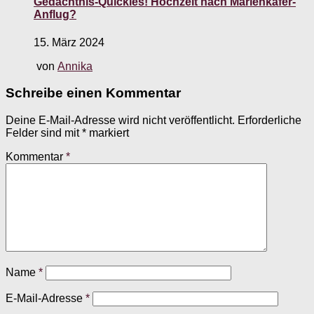
Gedächtnis-Quickies! Hochzeit nach Marienkäfer-
Anflug?
15. März 2024
von
Annika
Schreibe einen Kommentar
Deine E-Mail-Adresse wird nicht veröffentlicht.
Erforderliche
Felder sind mit
*
markiert
Kommentar
*
Name
*
E-Mail-Adresse
*