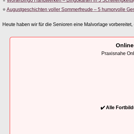
⭐
Wörterbingo Handwerken – Bingokarten in 3 Schwierigkeit
⭐
Augustgeschichten voller Sommerfreude – 5 humorvolle Ge
Heute haben wir für die Senioren eine Malvorlage vorbereitet, 
Online
Praxisnahe Onli
✔️ Alle Fortbi