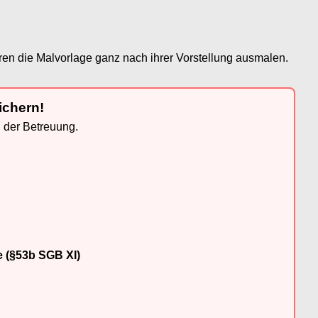
ren die Malvorlage ganz nach ihrer Vorstellung ausmalen.
ichern!
n der Betreuung.
e (§53b SGB XI)