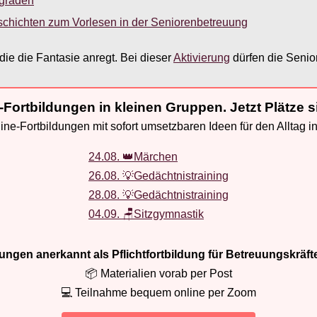
sgraden
schichten zum Vorlesen in der Seniorenbetreuung
die die Fantasie anregt. Bei dieser
Aktivierung
dürfen die Senio
-Fortbildungen in kleinen Gruppen. Jetzt Plätze s
ne-Fortbildungen mit sofort umsetzbaren Ideen für den Alltag i
24.08. 👑Märchen
26.08. 💡Gedächtnistraining
28.08. 💡Gedächtnistraining
04.09. 🪑Sitzgymnastik
ldungen anerkannt als Pflichtfortbildung für Betreuungskräft
📦 Materialien vorab per Post
💻 Teilnahme bequem online per Zoom