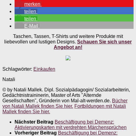
merken
teilen
teilen
E-Mail
Taschen, Tassen, T-Shirts und weitere Produkte mit
liebevollen und lustigen Designs.
Schauen Sie sich unser
Angebot an!
Schlagwörter:
Einkaufen
Natali
© by Natali Mallek. Dipl. Sozialpädagogin/ Sozialarbeiterin,
Gedächtnistraininerin, Master of Arts "Alternde
Gesellschaften", Gründerin von Mal-alt-werden.de.
Bücher
von Natali Mallek finden Sie hier.
Fortbildungen mit Natali
Mallek finden Sie hier.
Nächster Beitrag
Beschäftigung bei Demenz:
Aktivierungskarten mit verdrehten Märchensprüchen
Vorheriger Beitrag
Beschäftigung bei Demenz: