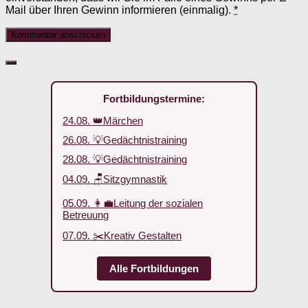
Mail über Ihren Gewinn informieren (einmalig).
*
Fortbildungstermine:
24.08. 👑Märchen
26.08. 💡Gedächtnistraining
28.08. 💡Gedächtnistraining
04.09. 🪑Sitzgymnastik
05.09. 👩‍💼Leitung der sozialen
Betreuung
07.09. ✂️Kreativ Gestalten
Alle Fortbildungen