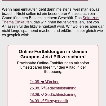
Wenn man einkaufen geht dann meistens, weil man etwas
braucht. Nicht selten ist ein besonderer Anlass auch ein
Grund für einen Besuch in einem Geschäft. Das
Spiel zum
Thema Einkaufen
, das wir Ihnen heute vorstellen, lebt von
Anlässen für die fiktiv eingekauft wird. Wir wollen es aber gar
nicht lange spannend machen und erklären lieber gleich wie
es gespielt wird:
Online-Fortbildungen in kleinen
Gruppen. Jetzt Plätze sichern!
Praxisnahe Online-Fortbildungen mit sofort
umsetzbaren Ideen für den Alltag in der
Betreuung.
24.08. 👑Märchen
26.08. 💡Gedächtnistraining
28.08. 💡Gedächtnistraining
04.09. 🪑Sitzgymnastik