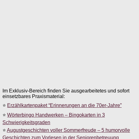
Im Exklusiv-Bereich finden Sie ausgearbeitetes und sofort
einsetzbares Praxismaterial:
⭐
Erzählkartenpaket “Erinnerungen an die 70er-Jahre”
⭐
Wörterbingo Handwerken – Bingokarten in 3
Schwierigkeitsgraden
⭐
Augustgeschichten voller Sommerfreude – 5 humorvolle
Geschichten zum Vorlesen in der Seniorenbetreuung