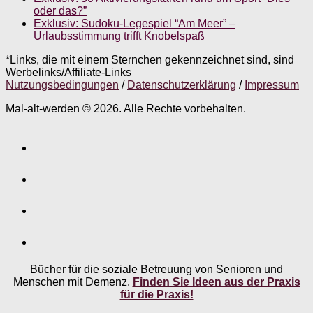
oder das?”
Exklusiv: Sudoku-Legespiel “Am Meer” –
Urlaubsstimmung trifft Knobelspaß
*Links, die mit einem Sternchen gekennzeichnet sind, sind
Werbelinks/Affiliate-Links
Nutzungsbedingungen
/
Datenschutzerklärung
/
Impressum
Mal-alt-werden © 2026. Alle Rechte vorbehalten.
Bücher für die soziale Betreuung von Senioren und
Menschen mit Demenz.
Finden Sie Ideen aus der Praxis
für die Praxis!