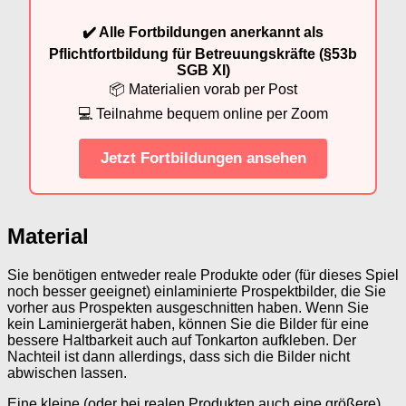
✔️ Alle Fortbildungen anerkannt als
Pflichtfortbildung für Betreuungskräfte (§53b
SGB XI)
📦 Materialien vorab per Post
💻 Teilnahme bequem online per Zoom
Jetzt Fortbildungen ansehen
Material
Sie benötigen entweder reale Produkte oder (für dieses Spiel
noch besser geeignet) einlaminierte Prospektbilder, die Sie
vorher aus Prospekten ausgeschnitten haben. Wenn Sie
kein Laminiergerät haben, können Sie die Bilder für eine
bessere Haltbarkeit auch auf Tonkarton aufkleben. Der
Nachteil ist dann allerdings, dass sich die Bilder nicht
abwischen lassen.
Eine kleine (oder bei realen Produkten auch eine größere)