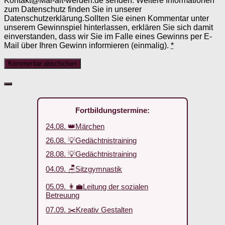
Kontakt@Mal-alt-werden.de senden. Weitere Informationen
zum Datenschutz finden Sie in unserer
Datenschutzerklärung.Sollten Sie einen Kommentar unter
unserem Gewinnspiel hinterlassen, erklären Sie sich damit
einverstanden, dass wir Sie im Falle eines Gewinns per E-
Mail über Ihren Gewinn informieren (einmalig).
*
Fortbildungstermine:
24.08. 👑Märchen
26.08. 💡Gedächtnistraining
28.08. 💡Gedächtnistraining
04.09. 🪑Sitzgymnastik
05.09. 👩‍💼Leitung der sozialen
Betreuung
07.09. ✂️Kreativ Gestalten