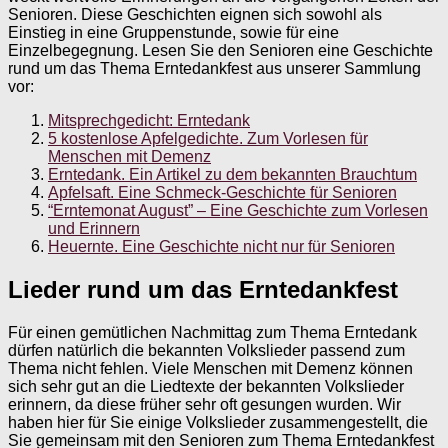
Senioren. Diese Geschichten eignen sich sowohl als
Einstieg in eine Gruppenstunde, sowie für eine
Einzelbegegnung. Lesen Sie den Senioren eine Geschichte
rund um das Thema Erntedankfest aus unserer Sammlung
vor:
Mitsprechgedicht: Erntedank
5 kostenlose Apfelgedichte. Zum Vorlesen für
Menschen mit Demenz
Erntedank. Ein Artikel zu dem bekannten Brauchtum
Apfelsaft. Eine Schmeck-Geschichte für Senioren
“Erntemonat August” – Eine Geschichte zum Vorlesen
und Erinnern
Heuernte. Eine Geschichte nicht nur für Senioren
Lieder rund um das Erntedankfest
Für einen gemütlichen Nachmittag zum Thema Erntedank
dürfen natürlich die bekannten Volkslieder passend zum
Thema nicht fehlen. Viele Menschen mit Demenz können
sich sehr gut an die Liedtexte der bekannten Volkslieder
erinnern, da diese früher sehr oft gesungen wurden. Wir
haben hier für Sie einige Volkslieder zusammengestellt, die
Sie gemeinsam mit den Senioren zum Thema Erntedankfest