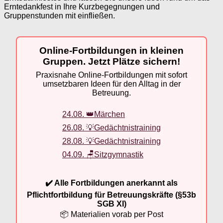
Erntedankfest in Ihre Kurzbegegnungen und
Gruppenstunden mit einfließen.
Online-Fortbildungen in kleinen
Gruppen. Jetzt Plätze sichern!
Praxisnahe Online-Fortbildungen mit sofort
umsetzbaren Ideen für den Alltag in der
Betreuung.
24.08. 👑Märchen
26.08. 💡Gedächtnistraining
28.08. 💡Gedächtnistraining
04.09. 🪑Sitzgymnastik
✔️ Alle Fortbildungen anerkannt als
Pflichtfortbildung für Betreuungskräfte (§53b
SGB XI)
📦 Materialien vorab per Post