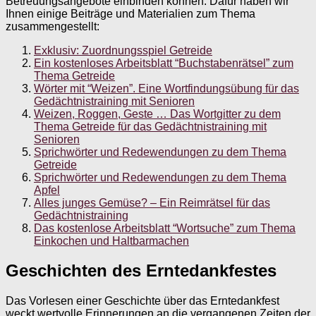
Betreuungsangebote einbinden können. Dafür haben wir
Ihnen einige Beiträge und Materialien zum Thema
zusammengestellt:
Exklusiv: Zuordnungsspiel Getreide
Ein kostenloses Arbeitsblatt “Buchstabenrätsel” zum
Thema Getreide
Wörter mit “Weizen”. Eine Wortfindungsübung für das
Gedächtnistraining mit Senioren
Weizen, Roggen, Geste … Das Wortgitter zu dem
Thema Getreide für das Gedächtnistraining mit
Senioren
Sprichwörter und Redewendungen zu dem Thema
Getreide
Sprichwörter und Redewendungen zu dem Thema
Apfel
Alles junges Gemüse? – Ein Reimrätsel für das
Gedächtnistraining
Das kostenlose Arbeitsblatt “Wortsuche” zum Thema
Einkochen und Haltbarmachen
Geschichten des Erntedankfestes
Das Vorlesen einer Geschichte über das Erntedankfest
weckt wertvolle Erinnerungen an die vergangenen Zeiten der