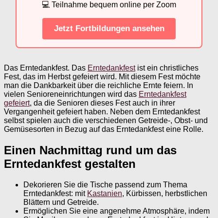
💻 Teilnahme bequem online per Zoom
Jetzt Fortbildungen ansehen
Das Erntedankfest. Das
Erntedankfest
ist ein christliches
Fest, das im Herbst gefeiert wird. Mit diesem Fest möchte
man die Dankbarkeit über die reichliche Ernte feiern. In
vielen Senioreneinrichtungen wird das
Erntedankfest
gefeiert
, da die Senioren dieses Fest auch in ihrer
Vergangenheit gefeiert haben. Neben dem Erntedankfest
selbst spielen auch die verschiedenen Getreide-, Obst- und
Gemüsesorten in Bezug auf das Erntedankfest eine Rolle.
Einen Nachmittag rund um das
Erntedankfest gestalten
Dekorieren Sie die Tische passend zum Thema
Erntedankfest: mit
Kastanien
, Kürbissen, herbstlichen
Blättern und Getreide.
Ermöglichen Sie eine angenehme Atmosphäre, indem