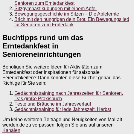
Senioren zum Erntedankfest
Sitzgymnastikübungen mit einem Apfel
Bewegungsgeschichte im Sitzen – Die Apfelernte
Brich mit den hungrigen dein Brot. Ein Bewegungslied
für Senioren zum Erntedank
Buchtipps rund um das
Erntedankfest in
Senioreneinrichtungen
Benötigen Sie weitere Ideen für Aktivitäten zum
Erntedankfest oder Inspirationen für saisonale
Feierlichkeiten? Dann könnten diese Bücher genau das
Richtige für Sie sein:
Gedächtnistraining nach Jahreszeiten für Senioren.
Das große Praxisbuch
Feste und Bräuche im Jahresverlauf
Gedächtnistraining für jede Jahreszeit. Herbst
Um keine weiteren Beiträge und Neuigkeiten von Mal-alt-
werden.de zu verpassen, folgen Sie uns auf unseren
Kanälen
!