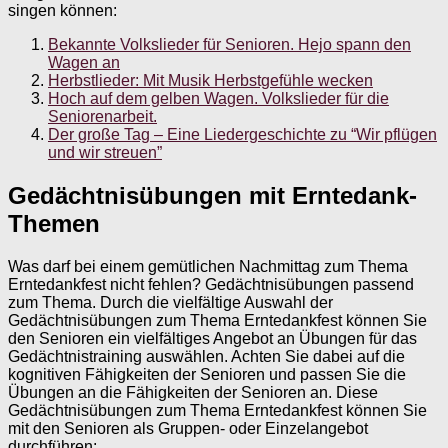
singen können:
Bekannte Volkslieder für Senioren. Hejo spann den
Wagen an
Herbstlieder: Mit Musik Herbstgefühle wecken
Hoch auf dem gelben Wagen. Volkslieder für die
Seniorenarbeit.
Der große Tag – Eine Liedergeschichte zu “Wir pflügen
und wir streuen”
Gedächtnisübungen mit Erntedank-
Themen
Was darf bei einem gemütlichen Nachmittag zum Thema
Erntedankfest nicht fehlen? Gedächtnisübungen passend
zum Thema. Durch die vielfältige Auswahl der
Gedächtnisübungen zum Thema Erntedankfest können Sie
den Senioren ein vielfältiges Angebot an Übungen für das
Gedächtnistraining auswählen. Achten Sie dabei auf die
kognitiven Fähigkeiten der Senioren und passen Sie die
Übungen an die Fähigkeiten der Senioren an. Diese
Gedächtnisübungen zum Thema Erntedankfest können Sie
mit den Senioren als Gruppen- oder Einzelangebot
durchführen: