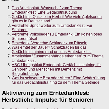
Das Arbeitsblatt “Wortsuche” zum Thema
Erntedankfest. Eine Gedächtnisübung
Gedächtnis-Quickie im Herbst! Wie viele Apfelsorten
gibt es in Deutschland?
Verdrehte Sprichwörter zum Erntedankfest: Für
Senioren
Verdrehte Volkslieder zu Erntedank. Ein kostenloses
Seniorenrätsel
Erntedank: Verdrehte Schlager zum Rätseln
Was erntet der Bauer? Schätzfragen für das
Gedächtnistraining rund um das Erntedankfest
Arbeitsblatt “Zusammenhänge erkennen” zum Thema
Erntedankfest
ABC-Übungsblatt Erntedank. Gedächtnistraining für
Senioren und Menschen mit Demenz mit
Biografiebezug.
Was ist schwerer: Brot oder Ähren? Eine Schätzübung
für das Gedächtnistraining zu dem Thema Getreide
Aktivierung zum Erntedankfest:
Herbstliche Impulse für Senioren