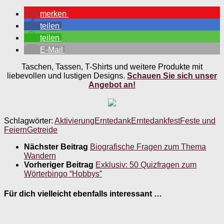
merken
teilen
teilen
E-Mail
Taschen, Tassen, T-Shirts und weitere Produkte mit
liebevollen und lustigen Designs.
Schauen Sie sich unser
Angebot an!
Schlagwörter:
Aktivierung
Erntedank
Erntedankfest
Feste und
Feiern
Getreide
Nächster Beitrag
Biografische Fragen zum Thema
Wandern
Vorheriger Beitrag
Exklusiv: 50 Quizfragen zum
Wörterbingo “Hobbys”
Für dich vielleicht ebenfalls interessant …