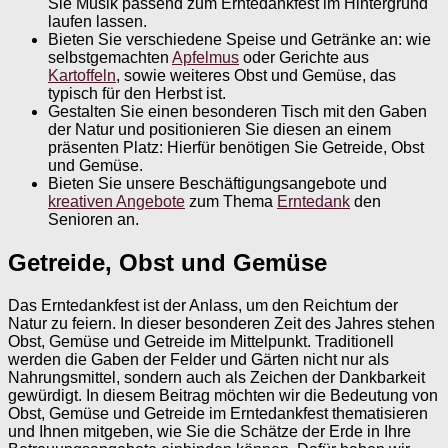
Sie Musik passend zum Erntedankfest im Hintergrund
laufen lassen.
Bieten Sie verschiedene Speise und Getränke an: wie
selbstgemachten
Apfelmus
oder Gerichte aus
Kartoffeln
, sowie weiteres Obst und Gemüse, das
typisch für den Herbst ist.
Gestalten Sie einen besonderen Tisch mit den Gaben
der Natur und positionieren Sie diesen an einem
präsenten Platz: Hierfür benötigen Sie Getreide, Obst
und Gemüse.
Bieten Sie unsere Beschäftigungsangebote und
kreativen Angebote
zum Thema
Erntedank
den
Senioren an.
Getreide, Obst und Gemüse
Das Erntedankfest ist der Anlass, um den Reichtum der
Natur zu feiern. In dieser besonderen Zeit des Jahres stehen
Obst, Gemüse und Getreide im Mittelpunkt. Traditionell
werden die Gaben der Felder und Gärten nicht nur als
Nahrungsmittel, sondern auch als Zeichen der Dankbarkeit
gewürdigt. In diesem Beitrag möchten wir die Bedeutung von
Obst, Gemüse und Getreide im Erntedankfest thematisieren
und Ihnen mitgeben, wie Sie die Schätze der Erde in Ihre