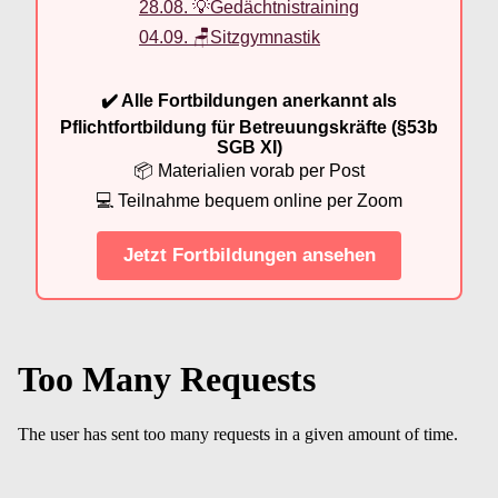
28.08. 💡Gedächtnistraining
04.09. 🪑Sitzgymnastik
✔️ Alle Fortbildungen anerkannt als
Pflichtfortbildung für Betreuungskräfte (§53b
SGB XI)
📦 Materialien vorab per Post
💻 Teilnahme bequem online per Zoom
Jetzt Fortbildungen ansehen