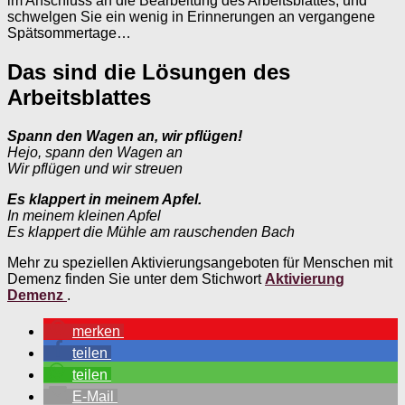
im Anschluss an die Bearbeitung des Arbeitsblattes, und
schwelgen Sie ein wenig in Erinnerungen an vergangene
Spätsommertage…
Das sind die Lösungen des
Arbeitsblattes
Spann den Wagen an, wir pflügen!
Hejo, spann den Wagen an
Wir pflügen und wir streuen
Es klappert in meinem Apfel.
In meinem kleinen Apfel
Es klappert die Mühle am rauschenden Bach
Mehr zu speziellen Aktivierungsangeboten für Menschen mit
Demenz finden Sie unter dem Stichwort
Aktivierung
Demenz
.
merken
teilen
teilen
E-Mail