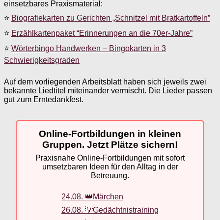
einsetzbares Praxismaterial:
⭐
Biografiekarten zu Gerichten „Schnitzel mit Bratkartoffeln”
⭐
Erzählkartenpaket “Erinnerungen an die 70er-Jahre”
⭐
Wörterbingo Handwerken – Bingokarten in 3
Schwierigkeitsgraden
Auf dem vorliegenden Arbeitsblatt haben sich jeweils zwei
bekannte Liedtitel miteinander vermischt. Die Lieder passen
gut zum Erntedankfest.
Online-Fortbildungen in kleinen
Gruppen. Jetzt Plätze sichern!
Praxisnahe Online-Fortbildungen mit sofort
umsetzbaren Ideen für den Alltag in der
Betreuung.
24.08. 👑Märchen
26.08. 💡Gedächtnistraining