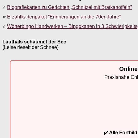
⭐
Biografiekarten zu Gerichten „Schnitzel mit Bratkartoffeln”
⭐
Erzählkartenpaket “Erinnerungen an die 70er-Jahre”
⭐
Wörterbingo Handwerken – Bingokarten in 3 Schwierigkeit
Lauthals schäumet der See
(Leise rieselt der Schnee)
Online
Praxisnahe Onli
✔️ Alle Fortbi