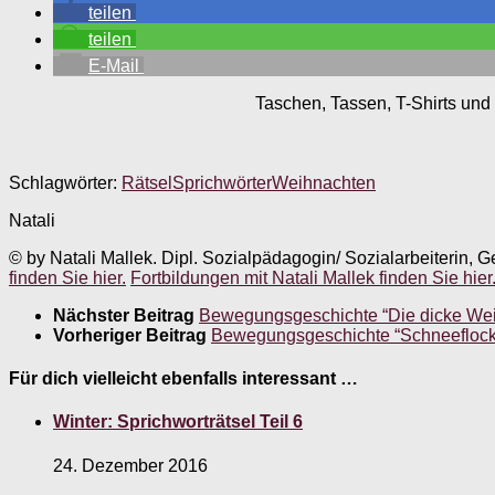
teilen
teilen
E-Mail
Taschen, Tassen, T-Shirts und 
Schlagwörter:
Rätsel
Sprichwörter
Weihnachten
Natali
© by Natali Mallek. Dipl. Sozialpädagogin/ Sozialarbeiterin, G
finden Sie hier.
Fortbildungen mit Natali Mallek finden Sie hier
Nächster Beitrag
Bewegungsgeschichte “Die dicke We
Vorheriger Beitrag
Bewegungsgeschichte “Schneefloc
Für dich vielleicht ebenfalls interessant …
Winter: Sprichworträtsel Teil 6
24. Dezember 2016