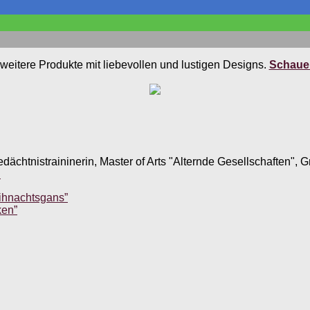
weitere Produkte mit liebevollen und lustigen Designs.
Schauen
edächtnistraininerin, Master of Arts "Alternde Gesellschaften",
.
ihnachtsgans”
ken”