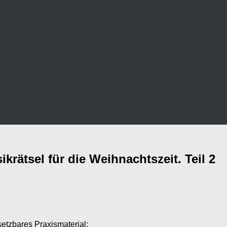
krätsel für die Weihnachtszeit. Teil 2
setzbares Praxismaterial: