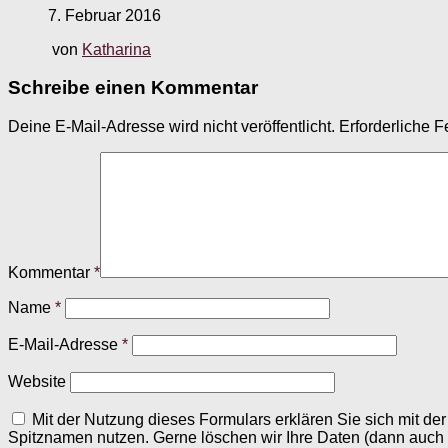
7. Februar 2016
von
Katharina
Schreibe einen Kommentar
Deine E-Mail-Adresse wird nicht veröffentlicht.
Erforderliche F
Kommentar
*
Name
*
E-Mail-Adresse
*
Website
Mit der Nutzung dieses Formulars erklären Sie sich mit d
Spitznamen nutzen. Gerne löschen wir Ihre Daten (dann auch