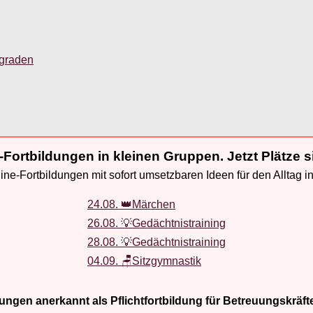
sgraden
-Fortbildungen in kleinen Gruppen. Jetzt Plätze s
ne-Fortbildungen mit sofort umsetzbaren Ideen für den Alltag i
24.08. 👑Märchen
26.08. 💡Gedächtnistraining
28.08. 💡Gedächtnistraining
04.09. 🪑Sitzgymnastik
ldungen anerkannt als Pflichtfortbildung für Betreuungskräft