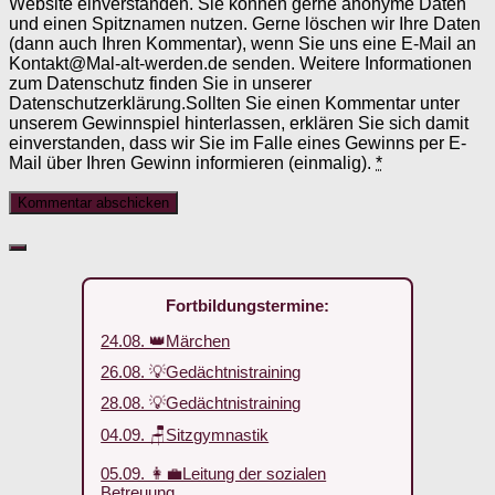
Website einverstanden. Sie können gerne anonyme Daten
und einen Spitznamen nutzen. Gerne löschen wir Ihre Daten
(dann auch Ihren Kommentar), wenn Sie uns eine E-Mail an
Kontakt@Mal-alt-werden.de senden. Weitere Informationen
zum Datenschutz finden Sie in unserer
Datenschutzerklärung.Sollten Sie einen Kommentar unter
unserem Gewinnspiel hinterlassen, erklären Sie sich damit
einverstanden, dass wir Sie im Falle eines Gewinns per E-
Mail über Ihren Gewinn informieren (einmalig).
*
Fortbildungstermine:
24.08. 👑Märchen
26.08. 💡Gedächtnistraining
28.08. 💡Gedächtnistraining
04.09. 🪑Sitzgymnastik
05.09. 👩‍💼Leitung der sozialen
Betreuung