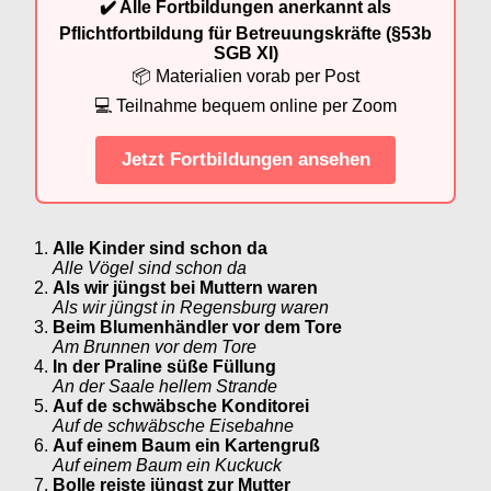
✔️ Alle Fortbildungen anerkannt als
Pflichtfortbildung für Betreuungskräfte (§53b
SGB XI)
📦 Materialien vorab per Post
💻 Teilnahme bequem online per Zoom
Jetzt Fortbildungen ansehen
Alle Kinder sind schon da
Alle Vögel sind schon da
Als wir jüngst bei Muttern waren
Als wir jüngst in Regensburg waren
Beim Blumenhändler vor dem Tore
Am Brunnen vor dem Tore
In der Praline süße Füllung
An der Saale hellem Strande
Auf de schwäbsche Konditorei
Auf de schwäbsche Eisebahne
Auf einem Baum ein Kartengruß
Auf einem Baum ein Kuckuck
Bolle reiste jüngst zur Mutter