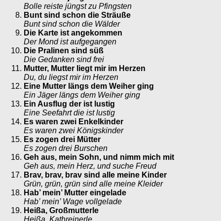
Bolle reiste jüngst zu Pfingsten
Bunt sind schon die Sträuße
Bunt sind schon die Wälder
Die Karte ist angekommen
Der Mond ist aufgegangen
Die Pralinen sind süß
Die Gedanken sind frei
Mutter, Mutter liegt mir im Herzen
Du, du liegst mir im Herzen
Eine Mutter längs dem Weiher ging
Ein Jäger längs dem Weiher ging
Ein Ausflug der ist lustig
Eine Seefahrt die ist lustig
Es waren zwei Enkelkinder
Es waren zwei Königskinder
Es zogen drei Mütter
Es zogen drei Burschen
Geh aus, mein Sohn, und nimm mich mit
Geh aus, mein Herz, und suche Freud
Brav, brav, brav sind alle meine Kinder
Grün, grün, grün sind alle meine Kleider
Hab’ mein’ Mutter eingelade
Hab’ mein’ Wage vollgelade
Heißa, Großmutterle
Heißa, Kathreinerle