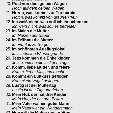
Post von dem gelben Wagen
Hoch auf dem gelben Wagen
Horch, was kommt zur Tür herein
Horch, was kommt von draußen ’rein
Ich weiß nicht, was soll ich ihr schenken
Ich weiß nicht, was soll es bedeuten
Im Maien die Mutter
Im Märzen der Bauer
Im Frühtau die Mutter
Im Frühtau zu Berge
Im schönsten Ausflugslokal
Im schönsten Wiesengrunde
Jetzt kommen die Enkelkinder
Jetzt kommen die lustigen Tage
Komm, liebe Mutter, und feiere
Komm, lieber Mai, und mache
Kommt ein Luftkuss geflogen
Kommt ein Vogel geflogen
Lustig ist der Muttertag
Lustig ist das Zigeunerleben
Mein Hut, der hat drei Kinder
Mein Hut, der hat drei Ecken
Mein Vater war ein guter Mann
Mein Vater war ein Wandersmann
Nun will die Mutter uns grüßen