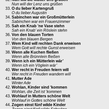
Nun will der Lenz uns grüßen
O du lieber Kartengruß
O du lieber Augustin
Sabinchen war ein Großmütterlein
Sabinchen war ein Frauenzimmer
Sah ein Knab ‘ne Vase stehn
Sah ein Knab’ ein Röslein stehn
Von den blauen Torten
Von den blauen Bergen
Wem Kind will rechten Dank erweisen
Wem Gott will rechte Gunst erweisen
Wenn alle Kuchen fließen
Wenn alle Brünnlein fließen
Wenn ich ein Mütterlein wär’
Wenn ich ein Vöglein wär’
Wer recht in Freuden feiern will
Wer recht in Freuden wandern will
Mutter Ade
Winter Ade
Wohlan, Kinder sind ‘kommen
Wohlan, die Zeit ist ’kommen
Wohlauf in Mutters schöne Welt
Wohlauf in Gottes schöne Welt
Zogen einst fünf wilde Kinder