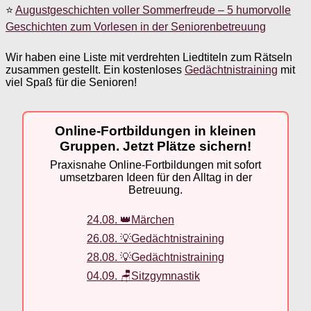
⭐
Augustgeschichten voller Sommerfreude – 5 humorvolle
Geschichten zum Vorlesen in der Seniorenbetreuung
Wir haben eine Liste mit verdrehten Liedtiteln zum Rätseln
zusammen gestellt. Ein kostenloses
Gedächtnistraining
mit
viel Spaß für die Senioren!
Online-Fortbildungen in kleinen
Gruppen. Jetzt Plätze sichern!
Praxisnahe Online-Fortbildungen mit sofort
umsetzbaren Ideen für den Alltag in der
Betreuung.
24.08. 👑Märchen
26.08. 💡Gedächtnistraining
28.08. 💡Gedächtnistraining
04.09. 🪑Sitzgymnastik