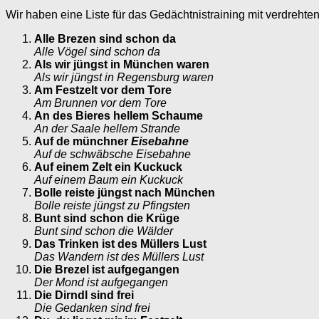
Wir haben eine Liste für das Gedächtnistraining mit verdrehte
Alle Brezen sind schon da
Alle Vögel sind schon da
Als wir jüngst in München waren
Als wir jüngst in Regensburg waren
Am Festzelt vor dem Tore
Am Brunnen vor dem Tore
An des Bieres hellem Schaume
An der Saale hellem Strande
Auf de münchner
Eisebahne
Auf de schwäbsche Eisebahne
Auf einem Zelt ein Kuckuck
Auf einem Baum ein Kuckuck
Bolle reiste jüngst nach München
Bolle reiste jüngst zu Pfingsten
Bunt sind schon die Krüge
Bunt sind schon die Wälder
Das Trinken ist des Müllers Lust
Das Wandern ist des Müllers Lust
Die Brezel ist aufgegangen
Der Mond ist aufgegangen
Die Dirndl sind frei
Die Gedanken sind frei