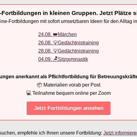
-Fortbildungen in kleinen Gruppen. Jetzt Plätze s
ne-Fortbildungen mit sofort umsetzbaren Ideen für den Alltag i
24.08. 👑Märchen
26.08. 💡Gedächtnistraining
28.08. 💡Gedächtnistraining
04.09. 🪑Sitzgymnastik
ldungen anerkannt als Pflichtfortbildung für Betreuungskräft
📦 Materialien vorab per Post
💻 Teilnahme bequem online per Zoom
Jetzt Fortbildungen ansehen
suchen, empfehle ich Ihnen unsere Fortbildung:
Jetzt informier