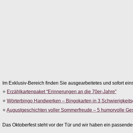
Im Exklusiv-Bereich finden Sie ausgearbeitetes und sofort ein
⭐
Erzählkartenpaket “Erinnerungen an die 70er-Jahre”
⭐
Wörterbingo Handwerken – Bingokarten in 3 Schwierigkeit
⭐
Augustgeschichten voller Sommerfreude – 5 humorvolle Ge
Das Oktoberfest steht vor der Tür und wir haben ein passend