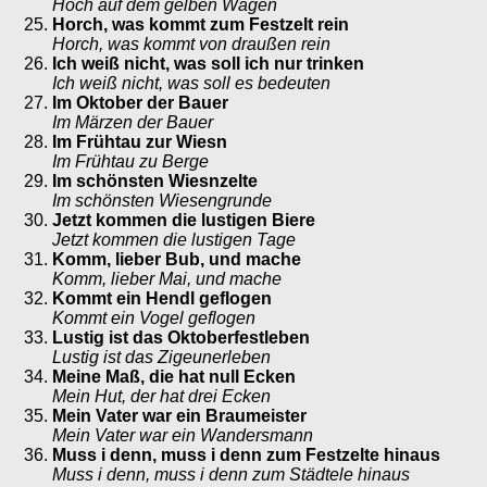
Hoch auf dem gelben Wagen
Horch, was kommt zum Festzelt rein
Horch, was kommt von draußen rein
Ich weiß nicht, was soll ich nur trinken
Ich weiß nicht, was soll es bedeuten
Im Oktober der Bauer
Im Märzen der Bauer
Im Frühtau zur Wiesn
Im Frühtau zu Berge
Im schönsten Wiesnzelte
Im schönsten Wiesengrunde
Jetzt kommen die lustigen Biere
Jetzt kommen die lustigen Tage
Komm, lieber Bub, und mache
Komm, lieber Mai, und mache
Kommt ein Hendl geflogen
Kommt ein Vogel geflogen
Lustig ist das Oktoberfestleben
Lustig ist das Zigeunerleben
Meine Maß, die hat null Ecken
Mein Hut, der hat drei Ecken
Mein Vater war ein Braumeister
Mein Vater war ein Wandersmann
Muss i denn, muss i denn zum Festzelte hinaus
Muss i denn, muss i denn zum Städtele hinaus