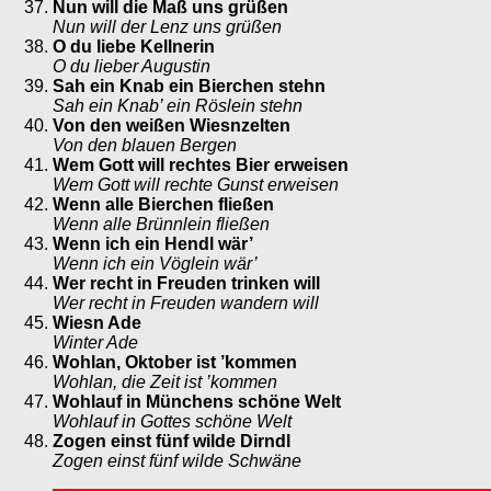
Nun will die Maß uns grüßen
Nun will der Lenz uns grüßen
O du liebe Kellnerin
O du lieber Augustin
Sah ein Knab ein Bierchen stehn
Sah ein Knab’ ein Röslein stehn
Von den weißen Wiesnzelten
Von den blauen Bergen
Wem Gott will rechtes Bier erweisen
Wem Gott will rechte Gunst erweisen
Wenn alle Bierchen fließen
Wenn alle Brünnlein fließen
Wenn ich ein Hendl wär’
Wenn ich ein Vöglein wär’
Wer recht in Freuden trinken will
Wer recht in Freuden wandern will
Wiesn Ade
Winter Ade
Wohlan, Oktober ist ’kommen
Wohlan, die Zeit ist ’kommen
Wohlauf in Münchens schöne Welt
Wohlauf in Gottes schöne Welt
Zogen einst fünf wilde Dirndl
Zogen einst fünf wilde Schwäne