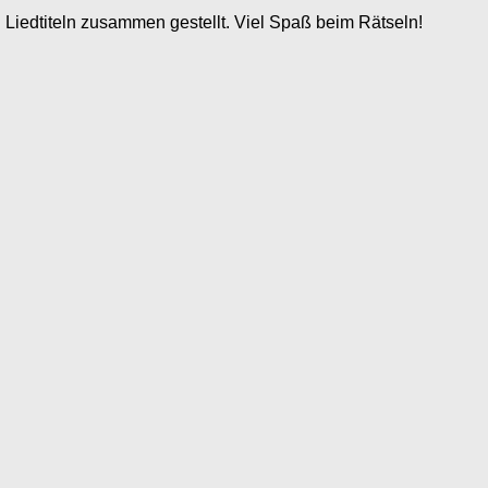
n Liedtiteln zusammen gestellt. Viel Spaß beim Rätseln!