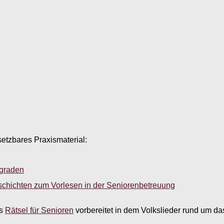
setzbares Praxismaterial:
sgraden
schichten zum Vorlesen in der Seniorenbetreuung
es
Rätsel für Senioren
vorbereitet in dem Volkslieder rund um d