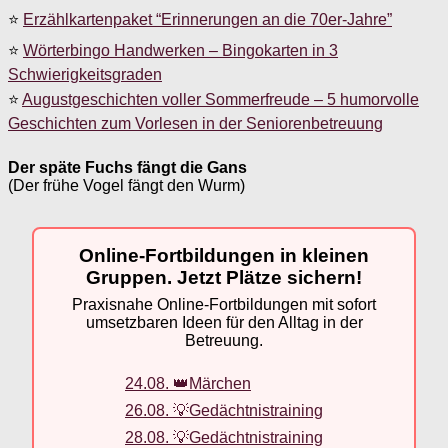
⭐
Erzählkartenpaket “Erinnerungen an die 70er-Jahre”
⭐
Wörterbingo Handwerken – Bingokarten in 3
Schwierigkeitsgraden
⭐
Augustgeschichten voller Sommerfreude – 5 humorvolle
Geschichten zum Vorlesen in der Seniorenbetreuung
Der späte Fuchs fängt die Gans
(Der frühe Vogel fängt den Wurm)
Online-Fortbildungen in kleinen
Gruppen. Jetzt Plätze sichern!
Praxisnahe Online-Fortbildungen mit sofort
umsetzbaren Ideen für den Alltag in der
Betreuung.
24.08. 👑Märchen
26.08. 💡Gedächtnistraining
28.08. 💡Gedächtnistraining