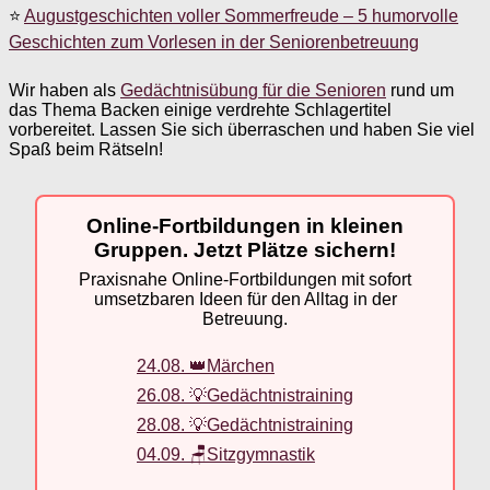
⭐
Augustgeschichten voller Sommerfreude – 5 humorvolle
Geschichten zum Vorlesen in der Seniorenbetreuung
Wir haben als
Gedächtnisübung für die Senioren
rund um
das Thema Backen einige verdrehte Schlagertitel
vorbereitet. Lassen Sie sich überraschen und haben Sie viel
Spaß beim Rätseln!
Online-Fortbildungen in kleinen
Gruppen. Jetzt Plätze sichern!
Praxisnahe Online-Fortbildungen mit sofort
umsetzbaren Ideen für den Alltag in der
Betreuung.
24.08. 👑Märchen
26.08. 💡Gedächtnistraining
28.08. 💡Gedächtnistraining
04.09. 🪑Sitzgymnastik