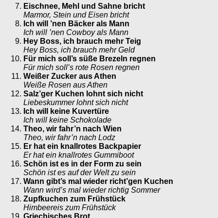
Eischnee, Mehl und Sahne bricht
Marmor, Stein und Eisen bricht
Ich will ’nen Bäcker als Mann
Ich will ’nen Cowboy als Mann
Hey Boss, ich brauch mehr Teig
Hey Boss, ich brauch mehr Geld
Für mich soll’s süße Brezeln regnen
Für mich soll’s rote Rosen regnen
Weißer Zucker aus Athen
Weiße Rosen aus Athen
Salz’ger Kuchen lohnt sich nicht
Liebeskummer lohnt sich nicht
Ich will keine Kuvertüre
Ich will keine Schokolade
Theo, wir fahr’n nach Wien
Theo, wir fahr’n nach Lodz
Er hat ein knallrotes Backpapier
Er hat ein knallrotes Gummiboot
Schön ist es in der Form zu sein
Schön ist es auf der Welt zu sein
Wann gibt’s mal wieder richt’gen Kuchen
Wann wird’s mal wieder richtig Sommer
Zupfkuchen zum Frühstück
Himbeereis zum Frühstück
Griechisches Brot