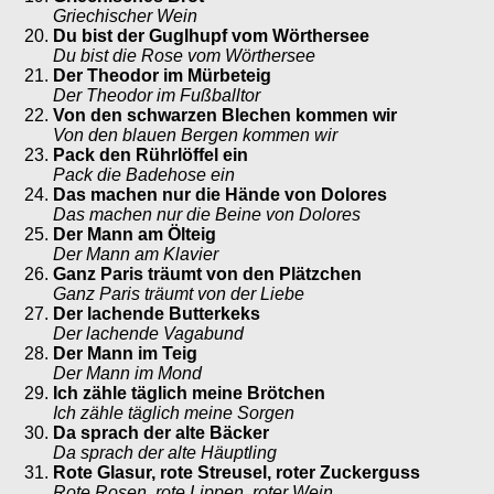
Griechischer Wein
Du bist der Guglhupf vom Wörthersee
Du bist die Rose vom Wörthersee
Der Theodor im Mürbeteig
Der Theodor im Fußballtor
Von den schwarzen Blechen kommen wir
Von den blauen Bergen kommen wir
Pack den Rührlöffel ein
Pack die Badehose ein
Das machen nur die Hände von Dolores
Das machen nur die Beine von Dolores
Der Mann am Ölteig
Der Mann am Klavier
Ganz Paris träumt von den Plätzchen
Ganz Paris träumt von der Liebe
Der lachende Butterkeks
Der lachende Vagabund
Der Mann im Teig
Der Mann im Mond
Ich zähle täglich meine Brötchen
Ich zähle täglich meine Sorgen
Da sprach der alte Bäcker
Da sprach der alte Häuptling
Rote Glasur, rote Streusel, roter Zuckerguss
Rote Rosen, rote Lippen, roter Wein