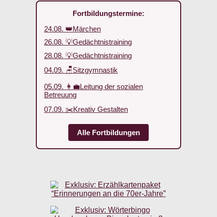
Fortbildungstermine:
24.08. 👑Märchen
26.08. 💡Gedächtnistraining
28.08. 💡Gedächtnistraining
04.09. 🪑Sitzgymnastik
05.09. 👩‍💼Leitung der sozialen
Betreuung
07.09. ✂️Kreativ Gestalten
Alle Fortbildungen