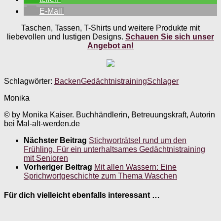
E-Mail
Taschen, Tassen, T-Shirts und weitere Produkte mit
liebevollen und lustigen Designs.
Schauen Sie sich unser
Angebot an!
Schlagwörter:
Backen
Gedächtnistraining
Schlager
Monika
© by Monika Kaiser. Buchhändlerin, Betreuungskraft, Autorin
bei Mal-alt-werden.de
Nächster Beitrag
Stichworträtsel rund um den
Frühling. Für ein unterhaltsames Gedächtnistraining
mit Senioren
Vorheriger Beitrag
Mit allen Wassern: Eine
Sprichwortgeschichte zum Thema Waschen
Für dich vielleicht ebenfalls interessant …