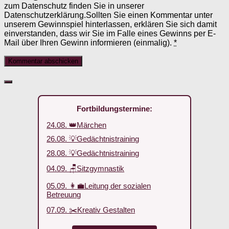
zum Datenschutz finden Sie in unserer
Datenschutzerklärung.Sollten Sie einen Kommentar unter
unserem Gewinnspiel hinterlassen, erklären Sie sich damit
einverstanden, dass wir Sie im Falle eines Gewinns per E-
Mail über Ihren Gewinn informieren (einmalig).
*
Fortbildungstermine:
24.08. 👑Märchen
26.08. 💡Gedächtnistraining
28.08. 💡Gedächtnistraining
04.09. 🪑Sitzgymnastik
05.09. 👩‍💼Leitung der sozialen
Betreuung
07.09. ✂️Kreativ Gestalten