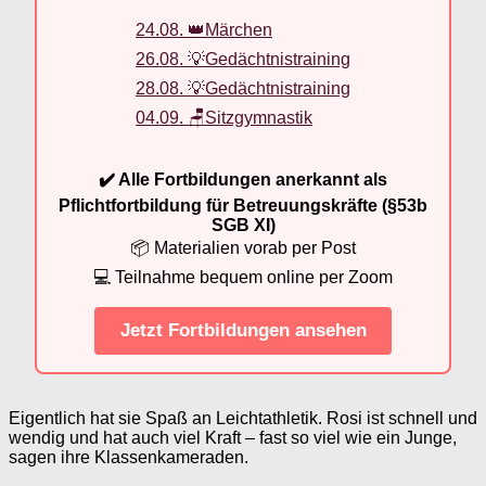
24.08. 👑Märchen
26.08. 💡Gedächtnistraining
28.08. 💡Gedächtnistraining
04.09. 🪑Sitzgymnastik
✔️ Alle Fortbildungen anerkannt als
Pflichtfortbildung für Betreuungskräfte (§53b
SGB XI)
📦 Materialien vorab per Post
💻 Teilnahme bequem online per Zoom
Jetzt Fortbildungen ansehen
Eigentlich hat sie Spaß an Leichtathletik. Rosi ist schnell und
wendig und hat auch viel Kraft – fast so viel wie ein Junge,
sagen ihre Klassenkameraden.