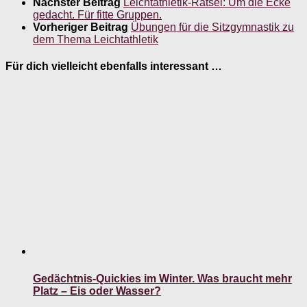
Nächster Beitrag
Leichtathletik-Rätsel: Um die Ecke
gedacht. Für fitte Gruppen.
Vorheriger Beitrag
Übungen für die Sitzgymnastik zu
dem Thema Leichtathletik
Für dich vielleicht ebenfalls interessant …
Gedächtnis-Quickies im Winter. Was braucht mehr
Platz – Eis oder Wasser?