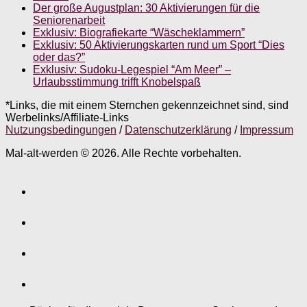
Der große Augustplan: 30 Aktivierungen für die
Seniorenarbeit
Exklusiv: Biografiekarte “Wäscheklammern”
Exklusiv: 50 Aktivierungskarten rund um Sport “Dies
oder das?”
Exklusiv: Sudoku-Legespiel “Am Meer” –
Urlaubsstimmung trifft Knobelspaß
*Links, die mit einem Sternchen gekennzeichnet sind, sind
Werbelinks/Affiliate-Links
Nutzungsbedingungen
/
Datenschutzerklärung
/
Impressum
Mal-alt-werden © 2026. Alle Rechte vorbehalten.