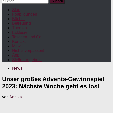
Suchen
nach:
Start
Fortbildungen
Bücher
Betreuung
Themen
Exklusiv
Taschen und Co.
Kontakt
Maw
Nichts verpassen!
App
Stellenangebote
News
Unser großes Advents-Gewinnspiel
2023: Nächste Woche geht es los!
von
Annika