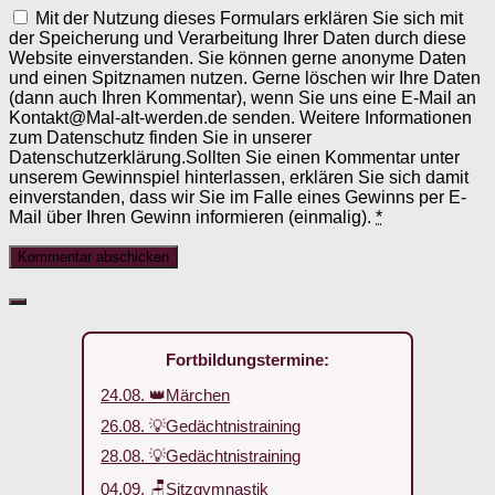
Mit der Nutzung dieses Formulars erklären Sie sich mit
der Speicherung und Verarbeitung Ihrer Daten durch diese
Website einverstanden. Sie können gerne anonyme Daten
und einen Spitznamen nutzen. Gerne löschen wir Ihre Daten
(dann auch Ihren Kommentar), wenn Sie uns eine E-Mail an
Kontakt@Mal-alt-werden.de senden. Weitere Informationen
zum Datenschutz finden Sie in unserer
Datenschutzerklärung.Sollten Sie einen Kommentar unter
unserem Gewinnspiel hinterlassen, erklären Sie sich damit
einverstanden, dass wir Sie im Falle eines Gewinns per E-
Mail über Ihren Gewinn informieren (einmalig).
*
Fortbildungstermine:
24.08. 👑Märchen
26.08. 💡Gedächtnistraining
28.08. 💡Gedächtnistraining
04.09. 🪑Sitzgymnastik