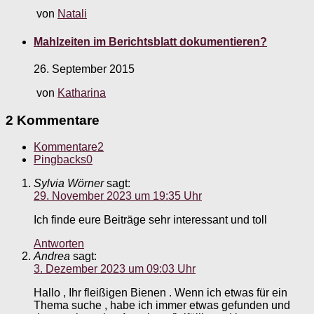
von
Natali
Mahlzeiten im Berichtsblatt dokumentieren?
26. September 2015
von
Katharina
2 Kommentare
Kommentare
2
Pingbacks
0
Sylvia Wörner
sagt:
29. November 2023 um 19:35 Uhr
Ich finde eure Beiträge sehr interessant und toll
Antworten
Andrea
sagt:
3. Dezember 2023 um 09:03 Uhr
Hallo , Ihr fleißigen Bienen . Wenn ich etwas für ein
Thema suche , habe ich immer etwas gefunden und