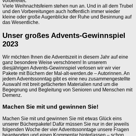
vorbereitet.
Viele Weihnachtsfeiern stehen nun an. Und in all dem Trubel
und den Vorbereitungen auch hoffentlich immer wieder
kleine oder große Augenblicke der Ruhe und Besinnung auf
das Wesentliche.
Unser großes Advents-Gewinnspiel
2023
Wir möchten Ihnen die Adventszeit in diesem Jahr auf eine
ganz besondere Weise verschönern! In unserem
diesjährigen Advents-Gewinnspiel verlosen wir wir vier
Pakete mit Büchern der Mal-alt-werden.de – Autorinnen. An
jedem Adventssonntag gibt es eine neu zusammengestellte
Auswahl mit breit gefächerten Materialien rund um die
Begegnung und Begleitung von Senioren und Menschen mit
Demenz.
Machen Sie mit und gewinnen Sie!
Machen Sie mit und gewinnen Sie mit etwas Glück eins
unserer Bücherpakete! Dafür müssen Sie nur in der jeweils
folgenden Woche der vier Adventssonntage unsere Fragen
beantworten und einen Kommentar hinterlassen – schon