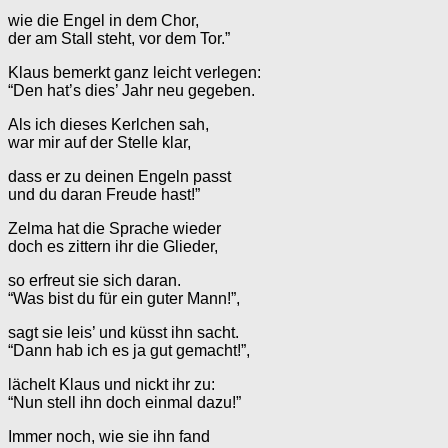
wie die Engel in dem Chor,
der am Stall steht, vor dem Tor.”
Klaus bemerkt ganz leicht verlegen:
“Den hat’s dies’ Jahr neu gegeben.
Als ich dieses Kerlchen sah,
war mir auf der Stelle klar,
dass er zu deinen Engeln passt
und du daran Freude hast!”
Zelma hat die Sprache wieder
doch es zittern ihr die Glieder,
so erfreut sie sich daran.
“Was bist du für ein guter Mann!”,
sagt sie leis’ und küsst ihn sacht.
“Dann hab ich es ja gut gemacht!”,
lächelt Klaus und nickt ihr zu:
“Nun stell ihn doch einmal dazu!”
Immer noch, wie sie ihn fand