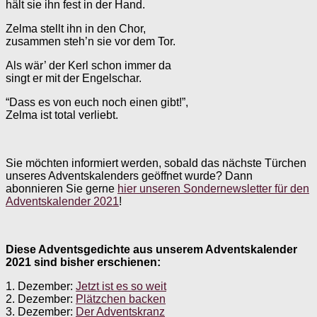
hält sie ihn fest in der Hand.
Zelma stellt ihn in den Chor,
zusammen steh’n sie vor dem Tor.
Als wär’ der Kerl schon immer da
singt er mit der Engelschar.
“Dass es von euch noch einen gibt!”,
Zelma ist total verliebt.
Sie möchten informiert werden, sobald das nächste Türchen
unseres Adventskalenders geöffnet wurde? Dann
abonnieren Sie gerne
hier unseren Sondernewsletter für den
Adventskalender 2021
!
Diese Adventsgedichte aus unserem Adventskalender
2021 sind bisher erschienen:
1. Dezember:
Jetzt ist es so weit
2. Dezember:
Plätzchen backen
3. Dezember:
Der Adventskranz