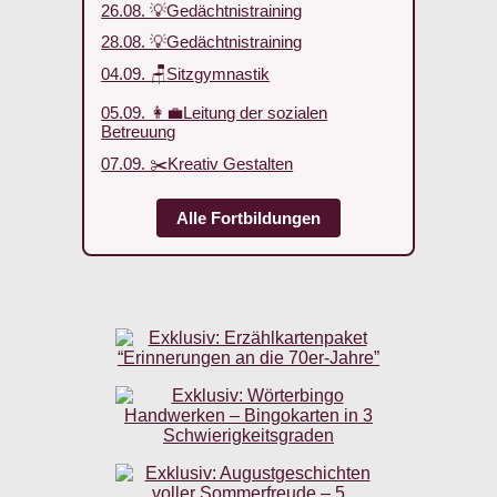
26.08. 💡Gedächtnistraining
28.08. 💡Gedächtnistraining
04.09. 🪑Sitzgymnastik
05.09. 👩‍💼Leitung der sozialen
Betreuung
07.09. ✂️Kreativ Gestalten
Alle Fortbildungen