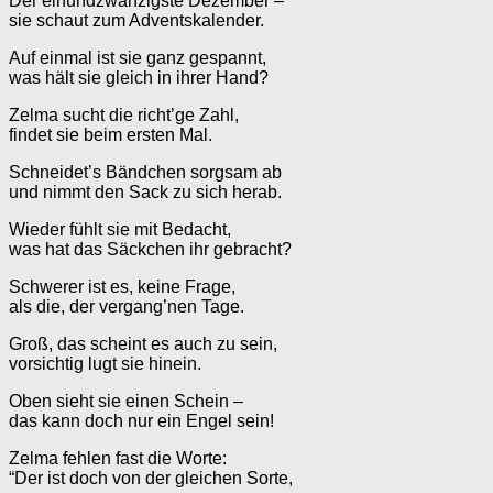
Der einundzwanzigste Dezember –
sie schaut zum Adventskalender.
Auf einmal ist sie ganz gespannt,
was hält sie gleich in ihrer Hand?
Zelma sucht die richt’ge Zahl,
findet sie beim ersten Mal.
Schneidet’s Bändchen sorgsam ab
und nimmt den Sack zu sich herab.
Wieder fühlt sie mit Bedacht,
was hat das Säckchen ihr gebracht?
Schwerer ist es, keine Frage,
als die, der vergang’nen Tage.
Groß, das scheint es auch zu sein,
vorsichtig lugt sie hinein.
Oben sieht sie einen Schein –
das kann doch nur ein Engel sein!
Zelma fehlen fast die Worte:
“Der ist doch von der gleichen Sorte,