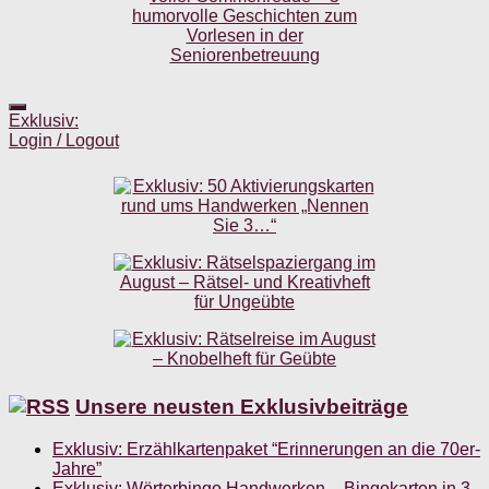
Exklusiv:
Login / Logout
Unsere neusten Exklusivbeiträge
Exklusiv: Erzählkartenpaket “Erinnerungen an die 70er-
Jahre”
Exklusiv: Wörterbingo Handwerken – Bingokarten in 3