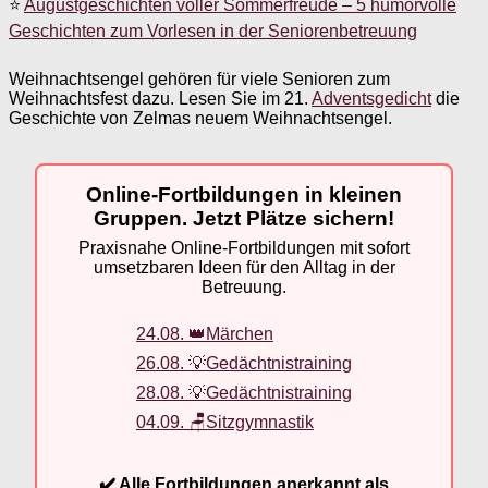
⭐
Augustgeschichten voller Sommerfreude – 5 humorvolle
Geschichten zum Vorlesen in der Seniorenbetreuung
Weihnachtsengel gehören für viele Senioren zum
Weihnachtsfest dazu. Lesen Sie im 21.
Adventsgedicht
die
Geschichte von Zelmas neuem Weihnachtsengel.
Online-Fortbildungen in kleinen
Gruppen. Jetzt Plätze sichern!
Praxisnahe Online-Fortbildungen mit sofort
umsetzbaren Ideen für den Alltag in der
Betreuung.
24.08. 👑Märchen
26.08. 💡Gedächtnistraining
28.08. 💡Gedächtnistraining
04.09. 🪑Sitzgymnastik
✔️ Alle Fortbildungen anerkannt als