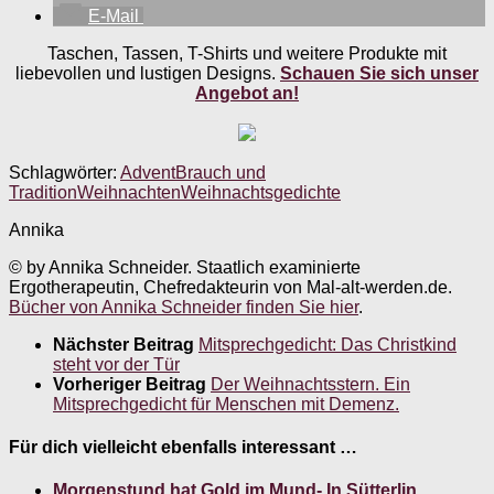
E-Mail
Taschen, Tassen, T-Shirts und weitere Produkte mit
liebevollen und lustigen Designs.
Schauen Sie sich unser
Angebot an!
Schlagwörter:
Advent
Brauch und
Tradition
Weihnachten
Weihnachtsgedichte
Annika
© by Annika Schneider. Staatlich examinierte
Ergotherapeutin, Chefredakteurin von Mal-alt-werden.de.
Bücher von Annika Schneider finden Sie hier
.
Nächster Beitrag
Mitsprechgedicht: Das Christkind
steht vor der Tür
Vorheriger Beitrag
Der Weihnachtsstern. Ein
Mitsprechgedicht für Menschen mit Demenz.
Für dich vielleicht ebenfalls interessant …
Morgenstund hat Gold im Mund- In Sütterlin