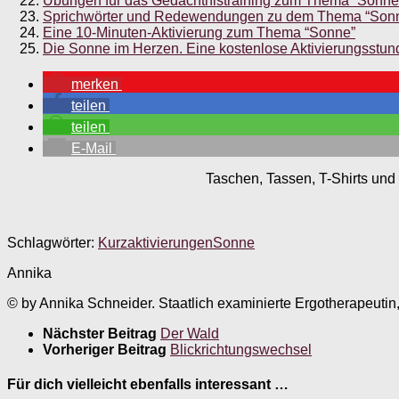
Übungen für das Gedächtnistraining zum Thema “Sonne
Sprichwörter und Redewendungen zu dem Thema “Son
Eine 10-Minuten-Aktivierung zum Thema “Sonne”
Die Sonne im Herzen. Eine kostenlose Aktivierungsst
merken
teilen
teilen
E-Mail
Taschen, Tassen, T-Shirts und 
Schlagwörter:
Kurzaktivierungen
Sonne
Annika
© by Annika Schneider. Staatlich examinierte Ergotherapeutin
Nächster Beitrag
Der Wald
Vorheriger Beitrag
Blickrichtungswechsel
Für dich vielleicht ebenfalls interessant …