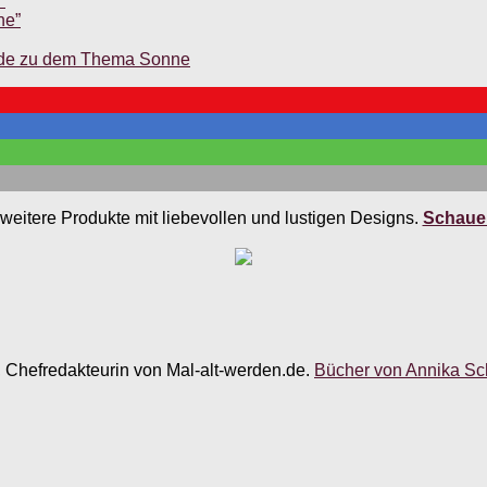
”
ne”
unde zu dem Thema Sonne
weitere Produkte mit liebevollen und lustigen Designs.
Schauen
, Chefredakteurin von Mal-alt-werden.de.
Bücher von Annika Sch