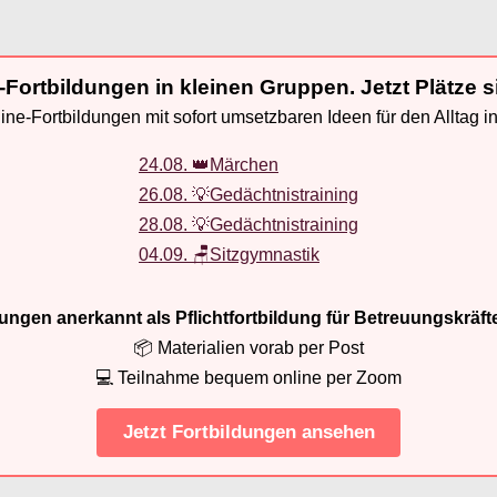
-Fortbildungen in kleinen Gruppen. Jetzt Plätze s
ne-Fortbildungen mit sofort umsetzbaren Ideen für den Alltag i
24.08. 👑Märchen
26.08. 💡Gedächtnistraining
28.08. 💡Gedächtnistraining
04.09. 🪑Sitzgymnastik
ldungen anerkannt als Pflichtfortbildung für Betreuungskräft
📦 Materialien vorab per Post
💻 Teilnahme bequem online per Zoom
Jetzt Fortbildungen ansehen