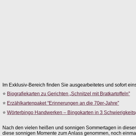
Im Exklusiv-Bereich finden Sie ausgearbeitetes und sofort ein
⭐
Biografiekarten zu Gerichten „Schnitzel mit Bratkartoffeln”
⭐
Erzählkartenpaket “Erinnerungen an die 70er-Jahre”
⭐
Wörterbingo Handwerken – Bingokarten in 3 Schwierigkeit
Nach den vielen heißen und sonnigen Sommertagen in diesem 
diese sonnigen Momente zum Anlass genommen, noch einmal