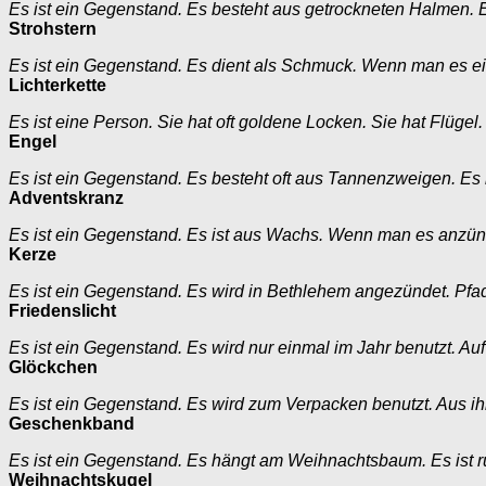
Es ist ein Gegenstand. Es besteht aus getrockneten Halmen. 
Strohstern
Es ist ein Gegenstand. Es dient als Schmuck. Wenn man es eins
Lichterkette
Es ist eine Person. Sie hat oft goldene Locken. Sie hat Flügel.
Engel
Es ist ein Gegenstand. Es besteht oft aus Tannenzweigen. Es 
Adventskranz
Es ist ein Gegenstand. Es ist aus Wachs. Wenn man es anzünd
Kerze
Es ist ein Gegenstand. Es wird in Bethlehem angezündet. Pfadf
Friedenslicht
Es ist ein Gegenstand. Es wird nur einmal im Jahr benutzt. Au
Glöckchen
Es ist ein Gegenstand. Es wird zum Verpacken benutzt. Aus i
Geschenkband
Es ist ein Gegenstand. Es hängt am Weihnachtsbaum. Es ist r
Weihnachtskugel