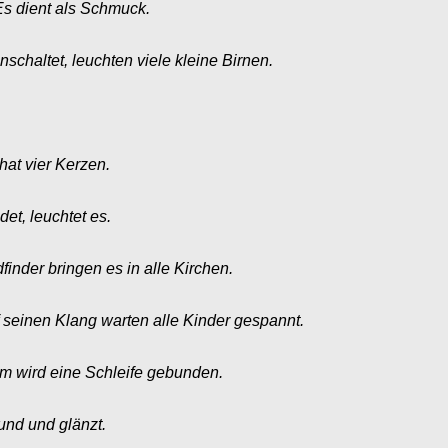
Es dient als Schmuck.
chaltet, leuchten viele kleine Birnen.
hat vier Kerzen.
et, leuchtet es.
inder bringen es in alle Kirchen.
f seinen Klang warten alle Kinder gespannt.
hm wird eine Schleife gebunden.
und und glänzt.