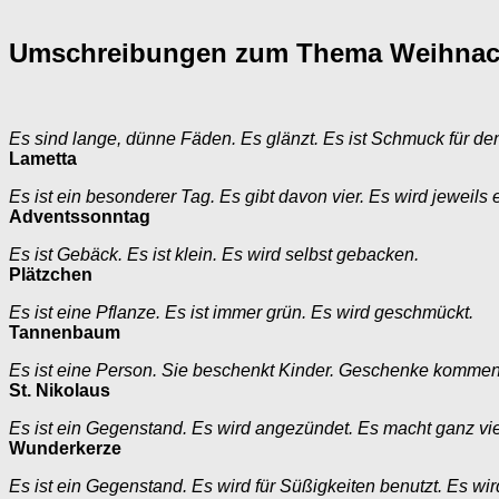
Umschreibungen zum Thema Weihnach
Es sind lange, dünne Fäden. Es glänzt. Es ist Schmuck für 
Lametta
Es ist ein besonderer Tag. Es gibt davon vier. Es wird jeweil
Adventssonntag
Es ist Gebäck. Es ist klein. Es wird selbst gebacken.
Plätzchen
Es ist eine Pflanze. Es ist immer grün. Es wird geschmückt.
Tannenbaum
Es ist eine Person. Sie beschenkt Kinder. Geschenke kommen i
St. Nikolaus
Es ist ein Gegenstand. Es wird angezündet. Es macht ganz vie
Wunderkerze
Es ist ein Gegenstand. Es wird für Süßigkeiten benutzt. Es wird