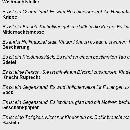
Weihnachtsteller
Es ist ein Gegenstand. Es wird Heu hineingelegt. An Heiligabe
Krippe
Es ist ein Brauch. Katholiken gehen dafür in die Kirche. Es find
Mitternachtsmesse
Es findet Heiligabend statt. Kinder können es kaum erwarten
Bescherung
Es ist ein Kleidungsstück. Es wird an einem bestimmten Tag g
Stiefel
Es ist eine Person. Sie ist mit einem Bischof zusammen. Kinder
Knecht Ruprecht
Es ist ein Gegenstand. Es wird üblicherweise für Futter genu
Sack
Es ist ein Gegenstand. Es ist dünn, glatt und mit Motiven bed
Geschenkpapier
Es ist eine Tätigkeit. Nicht nur Kinder tun es. Dafür braucht m
Basteln