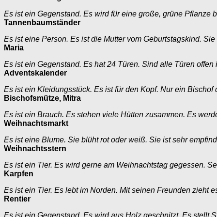
Es ist ein Gegenstand. Es wird für eine große, grüne Pflanze
Tannenbaumständer
Es ist eine Person. Es ist die Mutter vom Geburtstagskind. Si
Maria
Es ist ein Gegenstand. Es hat 24 Türen. Sind alle Türen offen
Adventskalender
Es ist ein Kleidungsstück. Es ist für den Kopf. Nur ein Bischof 
Bischofsmütze, Mitra
Es ist ein Brauch. Es stehen viele Hütten zusammen. Es wer
Weihnachtsmarkt
Es ist eine Blume. Sie blüht rot oder weiß. Sie ist sehr empfind
Weihnachtsstern
Es ist ein Tier. Es wird gerne am Weihnachtstag gegessen. Se
Karpfen
Es ist ein Tier. Es lebt im Norden. Mit seinen Freunden zieht 
Rentier
Es ist ein Gegenstand. Es wird aus Holz geschnitzt. Es stellt 