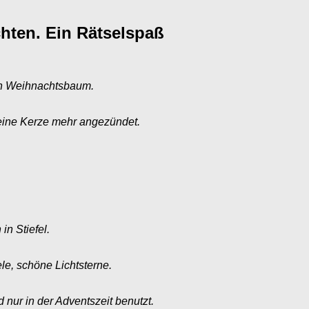
ten. Ein Rätselspaß
den Weihnachtsbaum.
s eine Kerze mehr angezündet.
n Stiefel.
le, schöne Lichtsterne.
 nur in der Adventszeit benutzt.