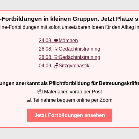
-Fortbildungen in kleinen Gruppen. Jetzt Plätze s
ne-Fortbildungen mit sofort umsetzbaren Ideen für den Alltag i
24.08. 👑Märchen
26.08. 💡Gedächtnistraining
28.08. 💡Gedächtnistraining
04.09. 🪑Sitzgymnastik
ldungen anerkannt als Pflichtfortbildung für Betreuungskräft
📦 Materialien vorab per Post
💻 Teilnahme bequem online per Zoom
Jetzt Fortbildungen ansehen