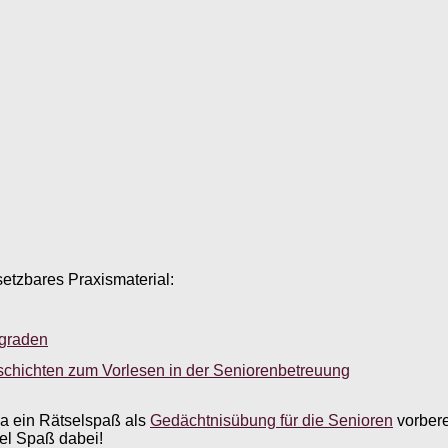
setzbares Praxismaterial:
sgraden
schichten zum Vorlesen in der Seniorenbetreuung
a ein Rätselspaß als
Gedächtnisübung für die Senioren
vorbere
iel Spaß dabei!