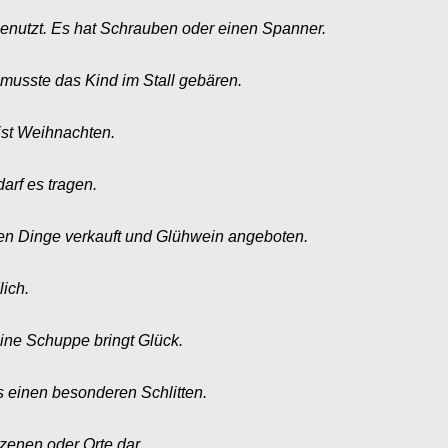
 benutzt. Es hat Schrauben oder einen Spanner.
e musste das Kind im Stall gebären.
 ist Weihnachten.
darf es tragen.
den Dinge verkauft und Glühwein angeboten.
lich.
ine Schuppe bringt Glück.
es einen besonderen Schlitten.
Szenen oder Orte dar.