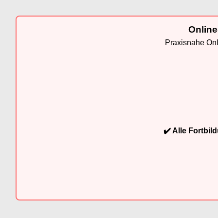
Online
Praxisnahe Onli
✔️ Alle Fortbi