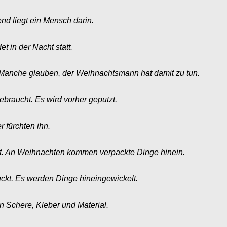
nd liegt ein Mensch darin.
et in der Nacht statt.
. Manche glauben, der Weihnachtsmann hat damit zu tun.
ebraucht. Es wird vorher geputzt.
 fürchten ihn.
tzt. An Weihnachten kommen verpackte Dinge hinein.
ruckt. Es werden Dinge hineingewickelt.
an Schere, Kleber und Material.