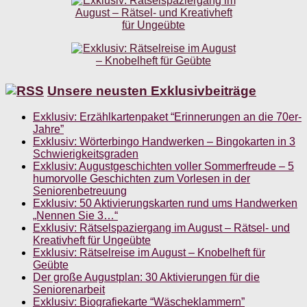
Unsere neusten Exklusivbeiträge
Exklusiv: Erzählkartenpaket “Erinnerungen an die 70er-
Jahre”
Exklusiv: Wörterbingo Handwerken – Bingokarten in 3
Schwierigkeitsgraden
Exklusiv: Augustgeschichten voller Sommerfreude – 5
humorvolle Geschichten zum Vorlesen in der
Seniorenbetreuung
Exklusiv: 50 Aktivierungskarten rund ums Handwerken
„Nennen Sie 3…“
Exklusiv: Rätselspaziergang im August – Rätsel- und
Kreativheft für Ungeübte
Exklusiv: Rätselreise im August – Knobelheft für
Geübte
Der große Augustplan: 30 Aktivierungen für die
Seniorenarbeit
Exklusiv: Biografiekarte “Wäscheklammern”