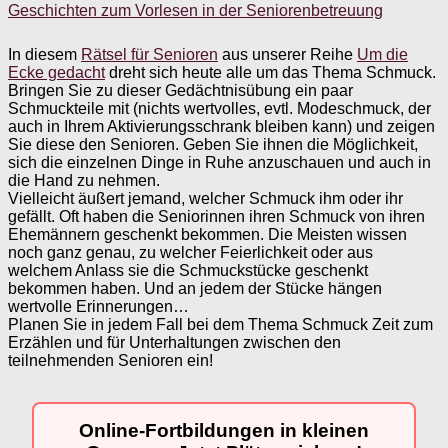
Geschichten zum Vorlesen in der Seniorenbetreuung
In diesem
Rätsel für Senioren
aus unserer Reihe
Um die
Ecke gedacht
dreht sich heute alle um das Thema Schmuck.
Bringen Sie zu dieser Gedächtnisübung ein paar
Schmuckteile mit (nichts wertvolles, evtl. Modeschmuck, der
auch in Ihrem Aktivierungsschrank bleiben kann) und zeigen
Sie diese den Senioren. Geben Sie ihnen die Möglichkeit,
sich die einzelnen Dinge in Ruhe anzuschauen und auch in
die Hand zu nehmen.
Vielleicht äußert jemand, welcher Schmuck ihm oder ihr
gefällt. Oft haben die Seniorinnen ihren Schmuck von ihren
Ehemännern geschenkt bekommen. Die Meisten wissen
noch ganz genau, zu welcher Feierlichkeit oder aus
welchem Anlass sie die Schmuckstücke geschenkt
bekommen haben. Und an jedem der Stücke hängen
wertvolle Erinnerungen…
Planen Sie in jedem Fall bei dem Thema Schmuck Zeit zum
Erzählen und für Unterhaltungen zwischen den
teilnehmenden Senioren ein!
Online-Fortbildungen in kleinen