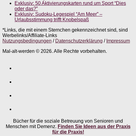
Exklusiv: 50 Aktivierungskarten rund um Sport “Dies
oder das?”
Exklusiv: Sudoku-Legespiel “Am Meer” –
Urlaubsstimmung trifft Knobelspaß
*Links, die mit einem Sternchen gekennzeichnet sind, sind
Werbelinks/Affiliate-Links
Nutzungsbedingungen
/
Datenschutzerklärung
/
Impressum
Mal-alt-werden © 2026. Alle Rechte vorbehalten.
Bücher für die soziale Betreuung von Senioren und
Menschen mit Demenz.
Finden Sie Ideen aus der Praxis
für die Praxis!