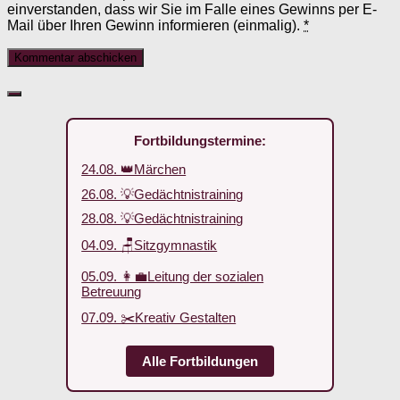
einverstanden, dass wir Sie im Falle eines Gewinns per E-
Mail über Ihren Gewinn informieren (einmalig).
*
Fortbildungstermine:
24.08. 👑Märchen
26.08. 💡Gedächtnistraining
28.08. 💡Gedächtnistraining
04.09. 🪑Sitzgymnastik
05.09. 👩‍💼Leitung der sozialen
Betreuung
07.09. ✂️Kreativ Gestalten
Alle Fortbildungen