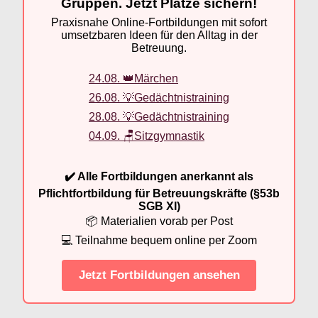
Gruppen. Jetzt Plätze sichern!
Praxisnahe Online-Fortbildungen mit sofort
umsetzbaren Ideen für den Alltag in der
Betreuung.
24.08. 👑Märchen
26.08. 💡Gedächtnistraining
28.08. 💡Gedächtnistraining
04.09. 🪑Sitzgymnastik
✔️ Alle Fortbildungen anerkannt als
Pflichtfortbildung für Betreuungskräfte (§53b
SGB XI)
📦 Materialien vorab per Post
💻 Teilnahme bequem online per Zoom
Jetzt Fortbildungen ansehen