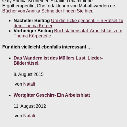
© by Annika Schneider. Staatlich examinierte
Ergotherapeutin, Chefredakteurin von Mal-alt-werden.de.
Bücher von Annika Schneider finden Sie hier
.
Nächster Beitrag
Um die Ecke gedacht. Ein Rätsel zu
dem Thema Körper
Vorheriger Beitrag
Buchstabensalat: Arbeitsblatt zum
Thema Körperteile
Für dich vielleicht ebenfalls interessant …
Das Wandern ist des Müllers Lust. Lieder-
Bilderrätsel.
8. August 2015
von
Natali
Wortgitter Geschirr- Ein Arbeitsblatt
11. August 2012
von
Natali