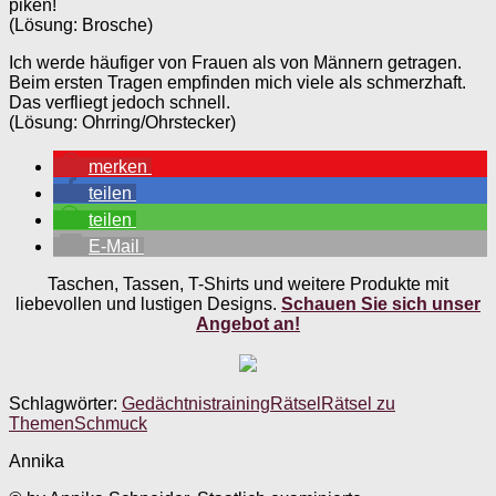
piken!
(Lösung: Brosche)
Ich werde häufiger von Frauen als von Männern getragen.
Beim ersten Tragen empfinden mich viele als schmerzhaft.
Das verfliegt jedoch schnell.
(Lösung: Ohrring/Ohrstecker)
merken
teilen
teilen
E-Mail
Taschen, Tassen, T-Shirts und weitere Produkte mit
liebevollen und lustigen Designs.
Schauen Sie sich unser
Angebot an!
Schlagwörter:
Gedächtnistraining
Rätsel
Rätsel zu
Themen
Schmuck
Annika