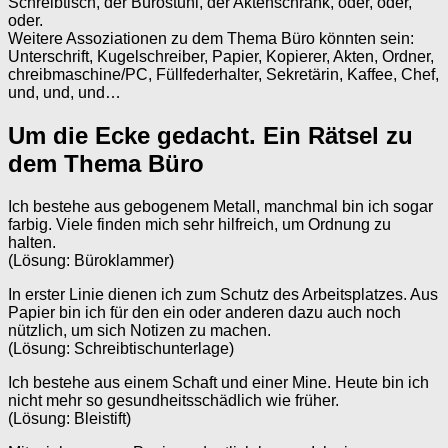
Schreibtisch, der Bürostuhl, der Aktenschrank, oder, oder,
oder.
Weitere Assoziationen zu dem Thema Büro könnten sein:
Unterschrift, Kugelschreiber, Papier, Kopierer, Akten, Ordner,
chreibmaschine/PC, Füllfederhalter, Sekretärin, Kaffee, Chef,
und, und, und…
Um die Ecke gedacht. Ein Rätsel zu
dem Thema Büro
Ich bestehe aus gebogenem Metall, manchmal bin ich sogar
farbig. Viele finden mich sehr hilfreich, um Ordnung zu
halten.
(Lösung: Büroklammer)
In erster Linie dienen ich zum Schutz des Arbeitsplatzes. Aus
Papier bin ich für den ein oder anderen dazu auch noch
nützlich, um sich Notizen zu machen.
(Lösung: Schreibtischunterlage)
Ich bestehe aus einem Schaft und einer Mine. Heute bin ich
nicht mehr so gesundheitsschädlich wie früher.
(Lösung: Bleistift)