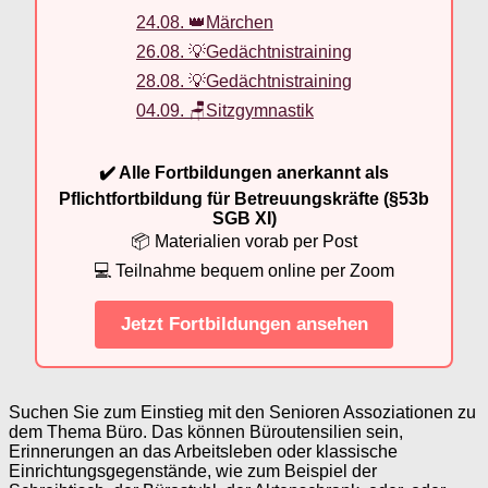
24.08. 👑Märchen
26.08. 💡Gedächtnistraining
28.08. 💡Gedächtnistraining
04.09. 🪑Sitzgymnastik
✔️ Alle Fortbildungen anerkannt als
Pflichtfortbildung für Betreuungskräfte (§53b
SGB XI)
📦 Materialien vorab per Post
💻 Teilnahme bequem online per Zoom
Jetzt Fortbildungen ansehen
Suchen Sie zum Einstieg mit den Senioren Assoziationen zu
dem Thema Büro. Das können Büroutensilien sein,
Erinnerungen an das Arbeitsleben oder klassische
Einrichtungsgegenstände, wie zum Beispiel der