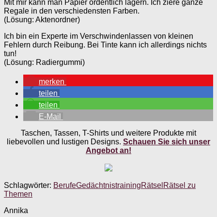
Mit mir kann man Papier ordentlich lagern. Ich ziere ganze
Regale in den verschiedensten Farben.
(Lösung: Aktenordner)
Ich bin ein Experte im Verschwindenlassen von kleinen
Fehlern durch Reibung. Bei Tinte kann ich allerdings nichts
tun!
(Lösung: Radiergummi)
merken
teilen
teilen
E-Mail
Taschen, Tassen, T-Shirts und weitere Produkte mit
liebevollen und lustigen Designs.
Schauen Sie sich unser
Angebot an!
Schlagwörter:
Berufe
Gedächtnistraining
Rätsel
Rätsel zu
Themen
Annika