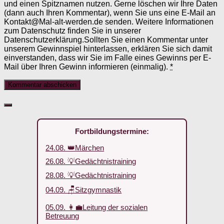
und einen Spitznamen nutzen. Gerne löschen wir Ihre Daten
(dann auch Ihren Kommentar), wenn Sie uns eine E-Mail an
Kontakt@Mal-alt-werden.de senden. Weitere Informationen
zum Datenschutz finden Sie in unserer
Datenschutzerklärung.Sollten Sie einen Kommentar unter
unserem Gewinnspiel hinterlassen, erklären Sie sich damit
einverstanden, dass wir Sie im Falle eines Gewinns per E-
Mail über Ihren Gewinn informieren (einmalig).
*
Fortbildungstermine:
24.08. 👑Märchen
26.08. 💡Gedächtnistraining
28.08. 💡Gedächtnistraining
04.09. 🪑Sitzgymnastik
05.09. 👩‍💼Leitung der sozialen
Betreuung