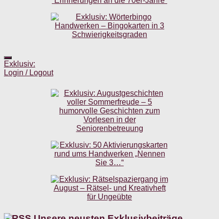
Exklusiv:
Login / Logout
Unsere neusten Exklusivbeiträge