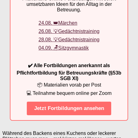
umsetzbaren Ideen für den Alltag in der
Betreuung.
24.08. 👑Märchen
26.08. 💡Gedächtnistraining
28.08. 💡Gedächtnistraining
04.09. 🪑Sitzgymnastik
✔️ Alle Fortbildungen anerkannt als
Pflichtfortbildung für Betreuungskräfte (§53b
SGB XI)
📦 Materialien vorab per Post
💻 Teilnahme bequem online per Zoom
Jetzt Fortbildungen ansehen
Während des Backens eines Kuchens oder leckerer