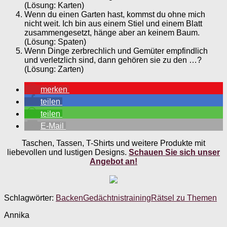
(Lösung: Karten)
Wenn du einen Garten hast, kommst du ohne mich
nicht weit. Ich bin aus einem Stiel und einem Blatt
zusammengesetzt, hänge aber an keinem Baum.
(Lösung: Spaten)
Wenn Dinge zerbrechlich und Gemüter empfindlich
und verletzlich sind, dann gehören sie zu den …?
(Lösung: Zarten)
merken
teilen
teilen
E-Mail
Taschen, Tassen, T-Shirts und weitere Produkte mit
liebevollen und lustigen Designs.
Schauen Sie sich unser
Angebot an!
Schlagwörter:
Backen
Gedächtnistraining
Rätsel zu Themen
Annika