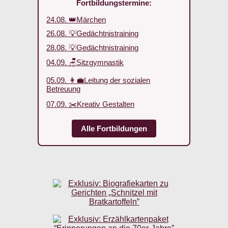
Fortbildungstermine:
24.08. 👑Märchen
26.08. 💡Gedächtnistraining
28.08. 💡Gedächtnistraining
04.09. 🪑Sitzgymnastik
05.09. 👩‍💼Leitung der sozialen
Betreuung
07.09. ✂️Kreativ Gestalten
Alle Fortbildungen