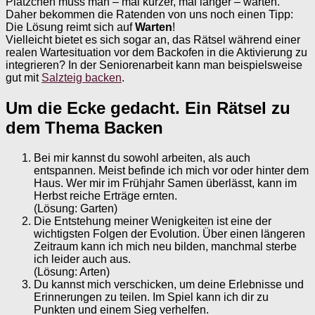
Plätzchen muss man – mal kürzer, mal länger – warten.
Daher bekommen die Ratenden von uns noch einen Tipp:
Die Lösung reimt sich auf
Warten
!
Vielleicht bietet es sich sogar an, das Rätsel während einer
realen Wartesituation vor dem Backofen in die Aktivierung zu
integrieren? In der Seniorenarbeit kann man beispielsweise
gut mit
Salzteig backen
.
Um die Ecke gedacht. Ein Rätsel zu
dem Thema Backen
Bei mir kannst du sowohl arbeiten, als auch
entspannen. Meist befinde ich mich vor oder hinter dem
Haus. Wer mir im Frühjahr Samen überlässt, kann im
Herbst reiche Erträge ernten.
(Lösung: Garten)
Die Entstehung meiner Wenigkeiten ist eine der
wichtigsten Folgen der Evolution. Über einen längeren
Zeitraum kann ich mich neu bilden, manchmal sterbe
ich leider auch aus.
(Lösung: Arten)
Du kannst mich verschicken, um deine Erlebnisse und
Erinnerungen zu teilen. Im Spiel kann ich dir zu
Punkten und einem Sieg verhelfen.