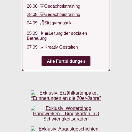
26.08. 💡Gedächtnistraining
28.08. 💡Gedächtnistraining
04.09. 🪑Sitzgymnastik
05.09. 👩‍💼Leitung der sozialen
Betreuung
07.09. ✂️Kreativ Gestalten
Alle Fortbildungen