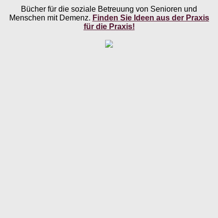
Bücher für die soziale Betreuung von Senioren und
Menschen mit Demenz.
Finden Sie Ideen aus der Praxis
für die Praxis!