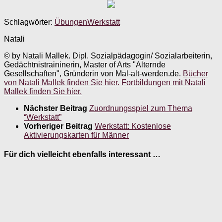
Schlagwörter:
Übungen
Werkstatt
Natali
© by Natali Mallek. Dipl. Sozialpädagogin/ Sozialarbeiterin,
Gedächtnistraininerin, Master of Arts "Alternde
Gesellschaften", Gründerin von Mal-alt-werden.de.
Bücher
von Natali Mallek finden Sie hier.
Fortbildungen mit Natali
Mallek finden Sie hier.
Nächster Beitrag
Zuordnungsspiel zum Thema
“Werkstatt”
Vorheriger Beitrag
Werkstatt: Kostenlose
Aktivierungskarten für Männer
Für dich vielleicht ebenfalls interessant …