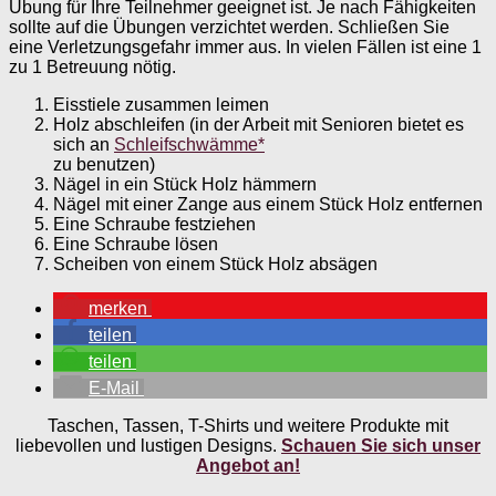
Übung für Ihre Teilnehmer geeignet ist. Je nach Fähigkeiten
sollte auf die Übungen verzichtet werden. Schließen Sie
eine Verletzungsgefahr immer aus. In vielen Fällen ist eine 1
zu 1 Betreuung nötig.
Eisstiele zusammen leimen
Holz abschleifen (in der Arbeit mit Senioren bietet es
sich an
Schleifschwämme*
zu benutzen)
Nägel in ein Stück Holz hämmern
Nägel mit einer Zange aus einem Stück Holz entfernen
Eine Schraube festziehen
Eine Schraube lösen
Scheiben von einem Stück Holz absägen
merken
teilen
teilen
E-Mail
Taschen, Tassen, T-Shirts und weitere Produkte mit
liebevollen und lustigen Designs.
Schauen Sie sich unser
Angebot an!