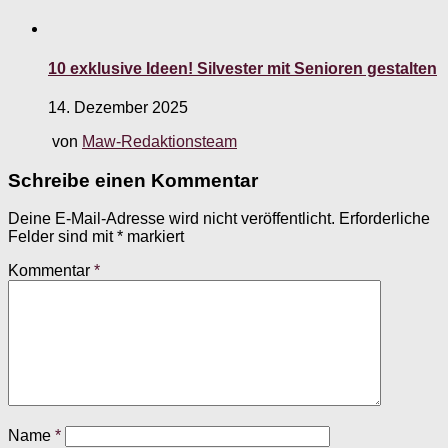
10 exklusive Ideen! Silvester mit Senioren gestalten
14. Dezember 2025
von
Maw-Redaktionsteam
Schreibe einen Kommentar
Deine E-Mail-Adresse wird nicht veröffentlicht.
Erforderliche
Felder sind mit
*
markiert
Kommentar
*
Name
*