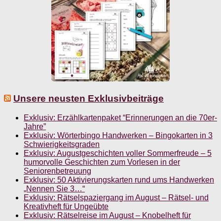
Unsere neusten Exklusivbeiträge
Exklusiv: Erzählkartenpaket “Erinnerungen an die 70er-
Jahre”
Exklusiv: Wörterbingo Handwerken – Bingokarten in 3
Schwierigkeitsgraden
Exklusiv: Augustgeschichten voller Sommerfreude – 5
humorvolle Geschichten zum Vorlesen in der
Seniorenbetreuung
Exklusiv: 50 Aktivierungskarten rund ums Handwerken
„Nennen Sie 3…“
Exklusiv: Rätselspaziergang im August – Rätsel- und
Kreativheft für Ungeübte
Exklusiv: Rätselreise im August – Knobelheft für