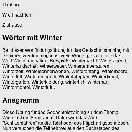
U
mhang
W
eihnachten
Z
uhause
Wörter mit Winter
Bei dieser Wortfindungsübung für das Gedächtnistraining mit
Senioren werden möglichst viele Wörter gesucht, die das
Wort Winter enthalten.
Beispiele:
Winternacht, Winterabend,
Winterlandschaft, Winterwetter, Wintertemperaturen,
Winterzeit, Wintersonnenwende, Winteranfang, Winterbeere,
Winterfell, Wintereinbruch, Winterfahrplan, Winterdienst,
Wintergarten, Winterkleidung, winterlich, winterhart,
Wintermantel, Winterluft…
Anagramm
Diese Übung für das Gedächtnistraining zu dem Thema
Winter ist ein Anagramm. Dafür wird das Wort
“Schlittenfahren” an die Tafel oder das Flipchart geschrieben.
Nun versuchen die Teilnehmer aus den Buchstaben des