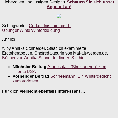
liebevollen und lustigen Designs.
Schauen Sie sich unser
Angebot an!
Schlagwörter:
Gedächtnistraining
GT-
Übungen
Winter
Winterkleidung
Annika
© by Annika Schneider. Staatlich examinierte
Ergotherapeutin, Chefredakteurin von Mal-alt-werden.de.
Bücher von Annika Schneider finden Sie hier
.
Nächster Beitrag
Arbeitsblatt: “Strukturieren” zum
Thema USA
Vorheriger Beitrag
Schneemann: Ein Wintergedicht
zum Vorlesen
Für dich vielleicht ebenfalls interessant …