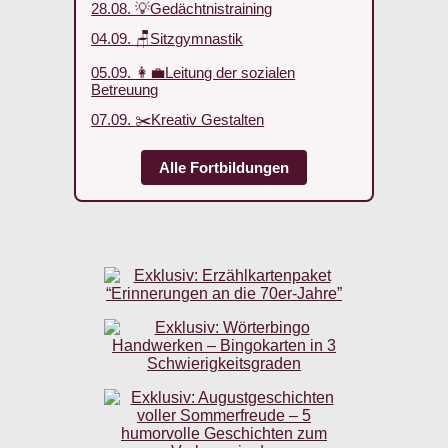
28.08. 💡Gedächtnistraining
04.09. 🪑Sitzgymnastik
05.09. 👩‍💼Leitung der sozialen
Betreuung
07.09. ✂️Kreativ Gestalten
Alle Fortbildungen