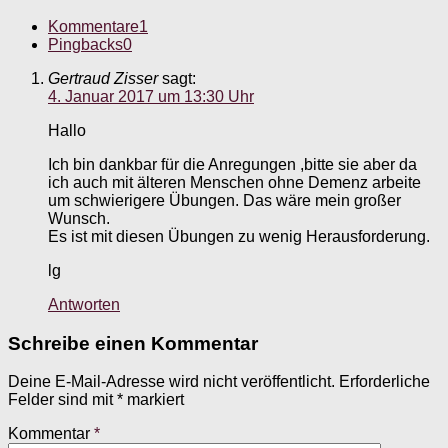
Kommentare
1
Pingbacks
0
Gertraud Zisser
sagt:
4. Januar 2017 um 13:30 Uhr
Hallo
Ich bin dankbar für die Anregungen ,bitte sie aber da
ich auch mit älteren Menschen ohne Demenz arbeite
um schwierigere Übungen. Das wäre mein großer
Wunsch.
Es ist mit diesen Übungen zu wenig Herausforderung.
lg
Antworten
Schreibe einen Kommentar
Deine E-Mail-Adresse wird nicht veröffentlicht.
Erforderliche
Felder sind mit
*
markiert
Kommentar
*