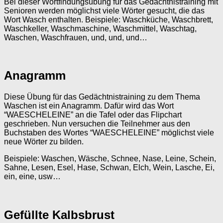
Bei dieser Wortfindungsübung für das Gedächtnistraining mit
Senioren werden möglichst viele Wörter gesucht, die das
Wort Wasch enthalten. Beispiele: Waschküche, Waschbrett,
Waschkeller, Waschmaschine, Waschmittel, Waschtag,
Waschen, Waschfrauen, und, und, und…
Anagramm
Diese Übung für das Gedächtnistraining zu dem Thema
Waschen ist ein Anagramm. Dafür wird das Wort
“WAESCHELEINE” an die Tafel oder das Flipchart
geschrieben. Nun versuchen die Teilnehmer aus den
Buchstaben des Wortes “WAESCHELEINE” möglichst viele
neue Wörter zu bilden.
Beispiele: Waschen, Wäsche, Schnee, Nase, Leine, Schein,
Sahne, Lesen, Esel, Hase, Schwan, Elch, Wein, Lasche, Ei,
ein, eine, usw…
Gefüllte Kalbsbrust