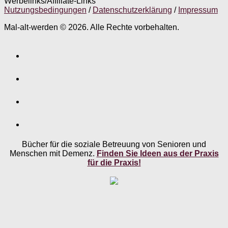
Werbelinks/Affiliate-Links
Nutzungsbedingungen
/
Datenschutzerklärung
/
Impressum
Mal-alt-werden © 2026. Alle Rechte vorbehalten.
Bücher für die soziale Betreuung von Senioren und
Menschen mit Demenz.
Finden Sie Ideen aus der Praxis
für die Praxis!