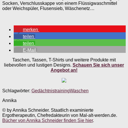
Socken, Verschlusskappe von einem Flüssigwaschmittel
oder Weichspüler, Flusensieb, Wäschenetz…
merken
teilen
teilen
E-Mail
Taschen, Tassen, T-Shirts und weitere Produkte mit
liebevollen und lustigen Designs.
Schauen Sie sich unser
Angebot an!
Schlagwörter:
Gedächtnistraining
Waschen
Annika
© by Annika Schneider. Staatlich examinierte
Ergotherapeutin, Chefredakteurin von Mal-alt-werden.de.
Bücher von Annika Schneider finden Sie hier
.