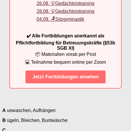
26.08. 💡Gedächtnistraining
28.08. 💡Gedächtnistraining
04.09. 🪑Sitzgymnastik
✔️ Alle Fortbildungen anerkannt als
Pflichtfortbildung für Betreuungskräfte (§53b
SGB XI)
📦 Materialien vorab per Post
💻 Teilnahme bequem online per Zoom
Jetzt Fortbildungen ansehen
A
uswaschen, Aufhängen
B
ügeln, Bleichen, Buntwäsche
C …