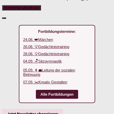
Fortbildungstermine:
24.08. 👑Märchen
26.08. 💡Gedächtnistraining
28.08. 💡Gedächtnistraining
04.09. 🪑Sitzgymnastik
05.09. 👩‍💼Leitung der sozialen
Betreuung
07.09. ✂️Kreativ Gestalten
Alle Fortbildungen