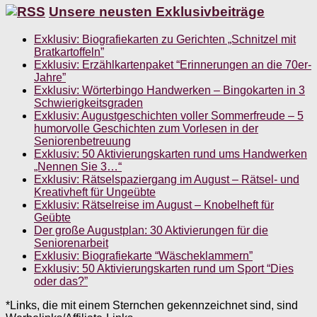
Unsere neusten Exklusivbeiträge
Exklusiv: Biografiekarten zu Gerichten „Schnitzel mit
Bratkartoffeln”
Exklusiv: Erzählkartenpaket “Erinnerungen an die 70er-
Jahre”
Exklusiv: Wörterbingo Handwerken – Bingokarten in 3
Schwierigkeitsgraden
Exklusiv: Augustgeschichten voller Sommerfreude – 5
humorvolle Geschichten zum Vorlesen in der
Seniorenbetreuung
Exklusiv: 50 Aktivierungskarten rund ums Handwerken
„Nennen Sie 3…“
Exklusiv: Rätselspaziergang im August – Rätsel- und
Kreativheft für Ungeübte
Exklusiv: Rätselreise im August – Knobelheft für
Geübte
Der große Augustplan: 30 Aktivierungen für die
Seniorenarbeit
Exklusiv: Biografiekarte “Wäscheklammern”
Exklusiv: 50 Aktivierungskarten rund um Sport “Dies
oder das?”
*Links, die mit einem Sternchen gekennzeichnet sind, sind