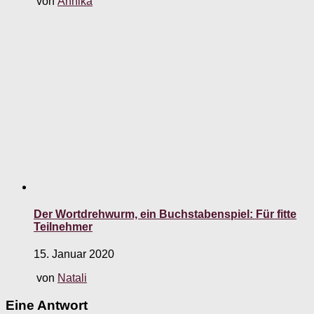
von
Annika
Der Wortdrehwurm, ein Buchstabenspiel: Für fitte
Teilnehmer
15. Januar 2020
von
Natali
Eine Antwort