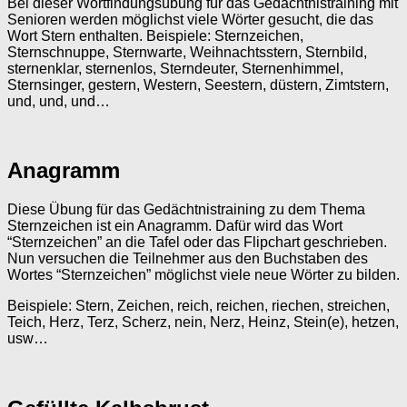
Bei dieser Wortfindungsübung für das Gedächtnistraining mit
Senioren werden möglichst viele Wörter gesucht, die das
Wort Stern enthalten. Beispiele: Sternzeichen,
Sternschnuppe, Sternwarte, Weihnachtsstern, Sternbild,
sternenklar, sternenlos, Sterndeuter, Sternenhimmel,
Sternsinger, gestern, Western, Seestern, düstern, Zimtstern,
und, und, und…
Anagramm
Diese Übung für das Gedächtnistraining zu dem Thema
Sternzeichen ist ein Anagramm. Dafür wird das Wort
“Sternzeichen” an die Tafel oder das Flipchart geschrieben.
Nun versuchen die Teilnehmer aus den Buchstaben des
Wortes “Sternzeichen” möglichst viele neue Wörter zu bilden.
Beispiele: Stern, Zeichen, reich, reichen, riechen, streichen,
Teich, Herz, Terz, Scherz, nein, Nerz, Heinz, Stein(e), hetzen,
usw…