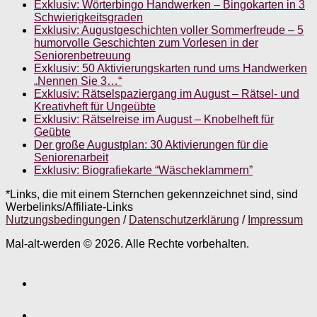
Exklusiv: Wörterbingo Handwerken – Bingokarten in 3
Schwierigkeitsgraden
Exklusiv: Augustgeschichten voller Sommerfreude – 5
humorvolle Geschichten zum Vorlesen in der
Seniorenbetreuung
Exklusiv: 50 Aktivierungskarten rund ums Handwerken
„Nennen Sie 3…“
Exklusiv: Rätselspaziergang im August – Rätsel- und
Kreativheft für Ungeübte
Exklusiv: Rätselreise im August – Knobelheft für
Geübte
Der große Augustplan: 30 Aktivierungen für die
Seniorenarbeit
Exklusiv: Biografiekarte “Wäscheklammern”
*Links, die mit einem Sternchen gekennzeichnet sind, sind
Werbelinks/Affiliate-Links
Nutzungsbedingungen
/
Datenschutzerklärung
/
Impressum
Mal-alt-werden © 2026. Alle Rechte vorbehalten.