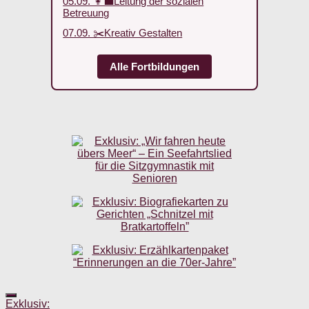
05.09. 👩‍💼Leitung der sozialen
Betreuung
07.09. ✂️Kreativ Gestalten
Alle Fortbildungen
Exklusiv: