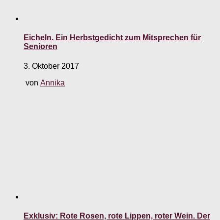
Eicheln. Ein Herbstgedicht zum Mitsprechen für
Senioren
3. Oktober 2017
von
Annika
Exklusiv: Rote Rosen, rote Lippen, roter Wein. Der