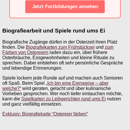
Jetzt Fortbildungen ansehen
Biografiearbeit und Spiele rund ums Ei
Biografische Zugänge dürfen in der Osterzeit ihren Platz
finden. Die
Biografiekarten zum Frühstücksei
und
zum
Färben von Ostereiern
laden dazu ein, über frühere
Osterbräuche, Essgewohnheiten und kleine Rituale zu
sprechen. Dabei entstehen oft sehr persönliche Gespräche
und lebendige Erinnerungen.
Spiele lockern jede Runde auf und machen auch Senioren
oft Spaß. Beim Spiel
„Ich bin eine Eierspeise – aber
welche?“
wird geraten, gelacht und über kulinarische
Vorlieben gesprochen. Wer noch tiefer eintauchen möchte,
kann die
Spielkarten zu Leibgerichten rund ums Ei
nutzen
und ganz vielfältig einsetzen.
Exklusiv: Biografiekarte “Ostereier färben”