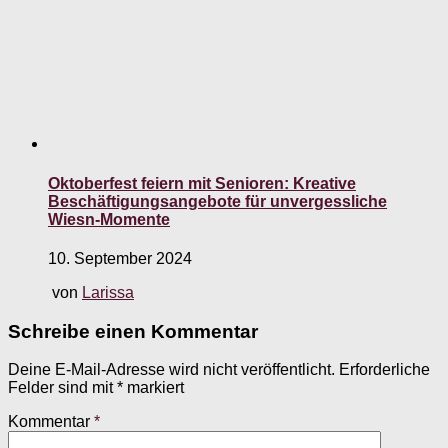
Oktoberfest feiern mit Senioren: Kreative
Beschäftigungsangebote für unvergessliche
Wiesn-Momente
10. September 2024
von
Larissa
Schreibe einen Kommentar
Deine E-Mail-Adresse wird nicht veröffentlicht.
Erforderliche
Felder sind mit
*
markiert
Kommentar
*