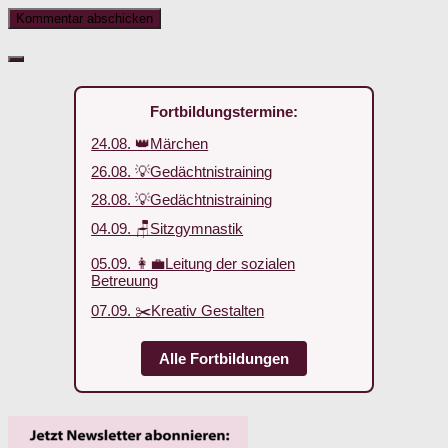
Fortbildungstermine:
24.08. 👑Märchen
26.08. 💡Gedächtnistraining
28.08. 💡Gedächtnistraining
04.09. 🪑Sitzgymnastik
05.09. 👩‍💼Leitung der sozialen
Betreuung
07.09. ✂️Kreativ Gestalten
Alle Fortbildungen