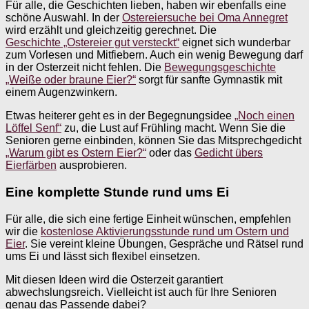
Für alle, die Geschichten lieben, haben wir ebenfalls eine
schöne Auswahl. In der
Ostereiersuche bei Oma Annegret
wird erzählt und gleichzeitig gerechnet. Die
Geschichte „Ostereier gut versteckt“
eignet sich wunderbar
zum Vorlesen und Mitfiebern. Auch ein wenig Bewegung darf
in der Osterzeit nicht fehlen. Die
Bewegungsgeschichte
„Weiße oder braune Eier?“
sorgt für sanfte Gymnastik mit
einem Augenzwinkern.
Etwas heiterer geht es in der Begegnungsidee
„Noch einen
Löffel Senf“
zu, die Lust auf Frühling macht. Wenn Sie die
Senioren gerne einbinden, können Sie das Mitsprechgedicht
„Warum gibt es Ostern Eier?“
oder das
Gedicht übers
Eierfärben
ausprobieren.
Eine komplette Stunde rund ums Ei
Für alle, die sich eine fertige Einheit wünschen, empfehlen
wir die
kostenlose Aktivierungsstunde rund um Ostern und
Eier
. Sie vereint kleine Übungen, Gespräche und Rätsel rund
ums Ei und lässt sich flexibel einsetzen.
Mit diesen Ideen wird die Osterzeit garantiert
abwechslungsreich. Vielleicht ist auch für Ihre Senioren
genau das Passende dabei?