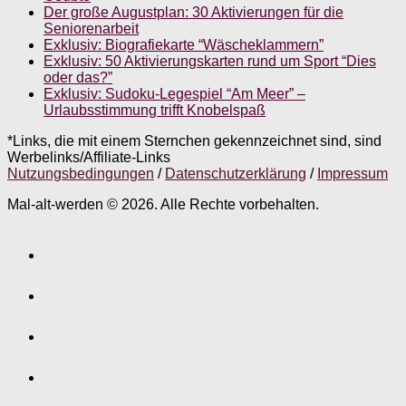
Der große Augustplan: 30 Aktivierungen für die
Seniorenarbeit
Exklusiv: Biografiekarte “Wäscheklammern”
Exklusiv: 50 Aktivierungskarten rund um Sport “Dies
oder das?”
Exklusiv: Sudoku-Legespiel “Am Meer” –
Urlaubsstimmung trifft Knobelspaß
*Links, die mit einem Sternchen gekennzeichnet sind, sind
Werbelinks/Affiliate-Links
Nutzungsbedingungen
/
Datenschutzerklärung
/
Impressum
Mal-alt-werden © 2026. Alle Rechte vorbehalten.