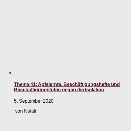
Thema 41: Apfelernte. Beschäftigungshefte und
Beschäftigungstüten gegen die Isolation
5. September 2020
von
Natali