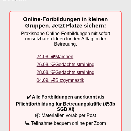
Online-Fortbildungen in kleinen
Gruppen. Jetzt Plätze sichern!
Praxisnahe Online-Fortbildungen mit sofort
umsetzbaren Ideen für den Alltag in der
Betreuung.
24.08. 👑Märchen
26.08. 💡Gedächtnistraining
28.08. 💡Gedächtnistraining
04.09. 🪑Sitzgymnastik
✔️ Alle Fortbildungen anerkannt als
Pflichtfortbildung für Betreuungskräfte (§53b
SGB XI)
📦 Materialien vorab per Post
💻 Teilnahme bequem online per Zoom