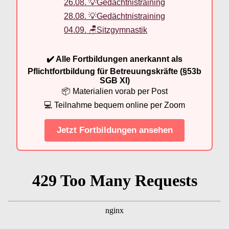
26.08. 💡Gedächtnistraining
28.08. 💡Gedächtnistraining
04.09. 🪑Sitzgymnastik
✔️ Alle Fortbildungen anerkannt als
Pflichtfortbildung für Betreuungskräfte (§53b
SGB XI)
📦 Materialien vorab per Post
💻 Teilnahme bequem online per Zoom
Jetzt Fortbildungen ansehen