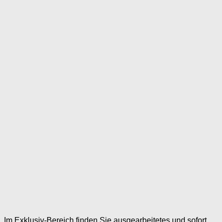
Im Exklusiv-Bereich finden Sie ausgearbeitetes und sofort