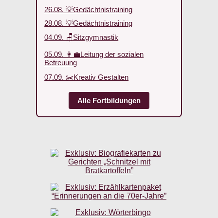
26.08. 💡Gedächtnistraining
28.08. 💡Gedächtnistraining
04.09. 🪑Sitzgymnastik
05.09. 👩‍💼Leitung der sozialen
Betreuung
07.09. ✂️Kreativ Gestalten
Alle Fortbildungen