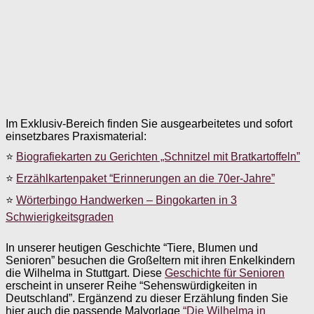
Im Exklusiv-Bereich finden Sie ausgearbeitetes und sofort
einsetzbares Praxismaterial:
⭐
Biografiekarten zu Gerichten „Schnitzel mit Bratkartoffeln”
⭐
Erzählkartenpaket “Erinnerungen an die 70er-Jahre”
⭐
Wörterbingo Handwerken – Bingokarten in 3
Schwierigkeitsgraden
In unserer heutigen Geschichte “Tiere, Blumen und
Senioren” besuchen die Großeltern mit ihren Enkelkindern
die Wilhelma in Stuttgart. Diese
Geschichte für Senioren
erscheint in unserer Reihe “Sehenswürdigkeiten in
Deutschland”. Ergänzend zu dieser Erzählung finden Sie
hier auch die passende Malvorlage
“Die Wilhelma in