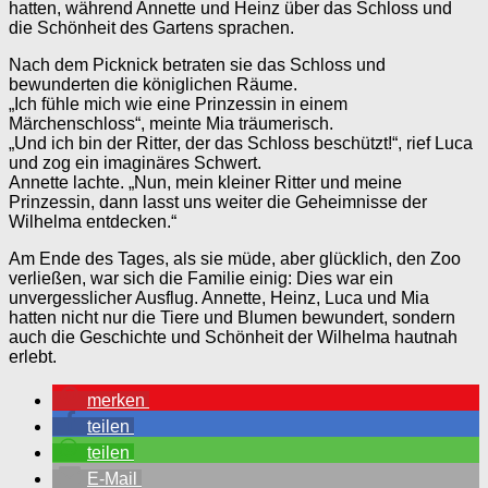
hatten, während Annette und Heinz über das Schloss und
die Schönheit des Gartens sprachen.
Nach dem Picknick betraten sie das Schloss und
bewunderten die königlichen Räume.
„Ich fühle mich wie eine Prinzessin in einem
Märchenschloss“, meinte Mia träumerisch.
„Und ich bin der Ritter, der das Schloss beschützt!“, rief Luca
und zog ein imaginäres Schwert.
Annette lachte. „Nun, mein kleiner Ritter und meine
Prinzessin, dann lasst uns weiter die Geheimnisse der
Wilhelma entdecken.“
Am Ende des Tages, als sie müde, aber glücklich, den Zoo
verließen, war sich die Familie einig: Dies war ein
unvergesslicher Ausflug. Annette, Heinz, Luca und Mia
hatten nicht nur die Tiere und Blumen bewundert, sondern
auch die Geschichte und Schönheit der Wilhelma hautnah
erlebt.
merken
teilen
teilen
E-Mail