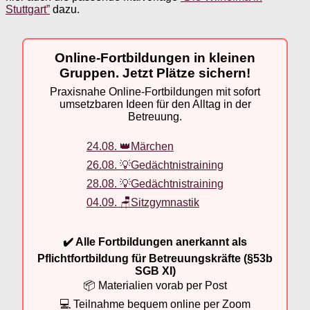
Stuttgart”
dazu.
Online-Fortbildungen in kleinen
Gruppen. Jetzt Plätze sichern!
Praxisnahe Online-Fortbildungen mit sofort
umsetzbaren Ideen für den Alltag in der
Betreuung.
24.08. 👑Märchen
26.08. 💡Gedächtnistraining
28.08. 💡Gedächtnistraining
04.09. 🪑Sitzgymnastik
✔️ Alle Fortbildungen anerkannt als
Pflichtfortbildung für Betreuungskräfte (§53b
SGB XI)
📦 Materialien vorab per Post
💻 Teilnahme bequem online per Zoom