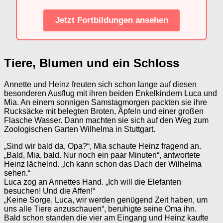
Jetzt Fortbildungen ansehen
Tiere, Blumen und ein Schloss
Annette und Heinz freuten sich schon lange auf diesen
besonderen Ausflug mit ihren beiden Enkelkindern Luca und
Mia. An einem sonnigen Samstagmorgen packten sie ihre
Rucksäcke mit belegten Broten, Äpfeln und einer großen
Flasche Wasser. Dann machten sie sich auf den Weg zum
Zoologischen Garten Wilhelma in Stuttgart.
„Sind wir bald da, Opa?“, Mia schaute Heinz fragend an.
„Bald, Mia, bald. Nur noch ein paar Minuten“, antwortete
Heinz lächelnd. „Ich kann schon das Dach der Wilhelma
sehen.“
Luca zog an Annettes Hand. „Ich will die Elefanten
besuchen! Und die Affen!“
„Keine Sorge, Luca, wir werden genügend Zeit haben, um
uns alle Tiere anzuschauen“, beruhigte seine Oma ihn.
Bald schon standen die vier am Eingang und Heinz kaufte