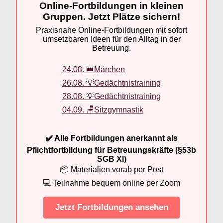
Online-Fortbildungen in kleinen
Gruppen. Jetzt Plätze sichern!
Praxisnahe Online-Fortbildungen mit sofort
umsetzbaren Ideen für den Alltag in der
Betreuung.
24.08. 👑Märchen
26.08. 💡Gedächtnistraining
28.08. 💡Gedächtnistraining
04.09. 🪑Sitzgymnastik
✔️ Alle Fortbildungen anerkannt als
Pflichtfortbildung für Betreuungskräfte (§53b
SGB XI)
📦 Materialien vorab per Post
💻 Teilnahme bequem online per Zoom
Jetzt Fortbildungen ansehen