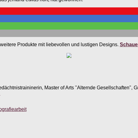
weitere Produkte mit liebevollen und lustigen Designs.
Schauen
edächtnistraininerin, Master of Arts "Alternde Gesellschaften",
.
ografiearbeit