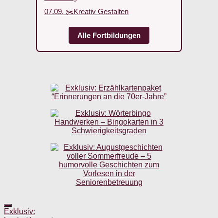
07.09. ✂️Kreativ Gestalten
Alle Fortbildungen
Exklusiv: