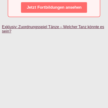
Jetzt Fortbildungen ansehen
Exklusiv: Zuordnungsspiel Tänze – Welcher Tanz könnte es
sein?