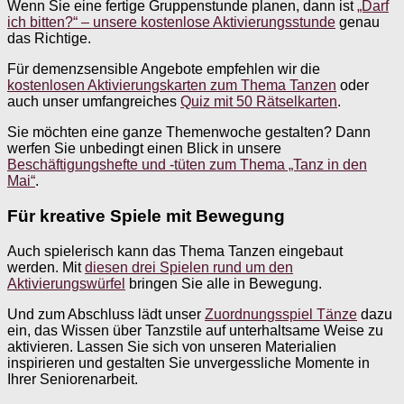
Wenn Sie eine fertige Gruppenstunde planen, dann ist
„Darf
ich bitten?“ – unsere kostenlose Aktivierungsstunde
genau
das Richtige.
Für demenzsensible Angebote empfehlen wir die
kostenlosen Aktivierungskarten zum Thema Tanzen
oder
auch unser umfangreiches
Quiz mit 50 Rätselkarten
.
Sie möchten eine ganze Themenwoche gestalten? Dann
werfen Sie unbedingt einen Blick in unsere
Beschäftigungshefte und -tüten zum Thema „Tanz in den
Mai“
.
Für kreative Spiele mit Bewegung
Auch spielerisch kann das Thema Tanzen eingebaut
werden. Mit
diesen drei Spielen rund um den
Aktivierungswürfel
bringen Sie alle in Bewegung.
Und zum Abschluss lädt unser
Zuordnungsspiel Tänze
dazu
ein, das Wissen über Tanzstile auf unterhaltsame Weise zu
aktivieren. Lassen Sie sich von unseren Materialien
inspirieren und gestalten Sie unvergessliche Momente in
Ihrer Seniorenarbeit.