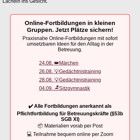
Lächeln ins Gesicht.
Online-Fortbildungen in kleinen
Gruppen. Jetzt Plätze sichern!
Praxisnahe Online-Fortbildungen mit sofort
umsetzbaren Ideen für den Alltag in der
Betreuung.
24.08. 👑Märchen
26.08. 💡Gedächtnistraining
28.08. 💡Gedächtnistraining
04.09. 🪑Sitzgymnastik
✔️ Alle Fortbildungen anerkannt als
Pflichtfortbildung für Betreuungskräfte (§53b
SGB XI)
📦 Materialien vorab per Post
💻 Teilnahme bequem online per Zoom