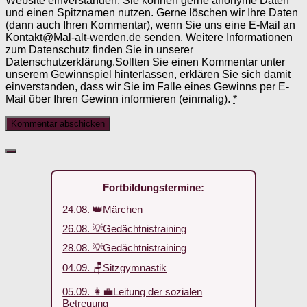
Website einverstanden. Sie können gerne anonyme Daten
und einen Spitznamen nutzen. Gerne löschen wir Ihre Daten
(dann auch Ihren Kommentar), wenn Sie uns eine E-Mail an
Kontakt@Mal-alt-werden.de senden. Weitere Informationen
zum Datenschutz finden Sie in unserer
Datenschutzerklärung.Sollten Sie einen Kommentar unter
unserem Gewinnspiel hinterlassen, erklären Sie sich damit
einverstanden, dass wir Sie im Falle eines Gewinns per E-
Mail über Ihren Gewinn informieren (einmalig).
*
Fortbildungstermine:
24.08. 👑Märchen
26.08. 💡Gedächtnistraining
28.08. 💡Gedächtnistraining
04.09. 🪑Sitzgymnastik
05.09. 👩‍💼Leitung der sozialen
Betreuung