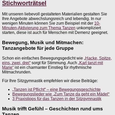
Stichworträtsel
Mit unseren liebevoll gestalteten Materialien gestalten Sie
Ihre Angebote abwechslungsreich und lebendig. In nur
wenigen Minuten können Sie zum Beispiel mit der
10-
Minuten-Aktivierung zum Thema Tanzen
unkompliziert
starten, diese ist auch für Menschen mit Demenz geeignet.
Bewegung, Musik und Mitmachen:
Tanzangebote für jede Gruppe
Schon ein einfaches Bewegungsgedicht wie
„Hacke, Spitze,
eins, zwei, drei“
sorgt für Stimmung. Auch
„Karl tanzt mit
Marie“
ist ein charmanter Einstieg für rhythmische
Mitmachrunden.
Für Ihre Sitzgymnastik empfehlen wir diese Beiträge:
„Tanzen ist Pflicht“ – eine Bewegungsgeschichte
Bewegungslieder wie „Zum Tanze da geht ein Mädel“
3 Praxistipps für das Tanzen in der Sitzgymnastik
Musik trifft Gefühl – Geschichten rund ums
Tanzen