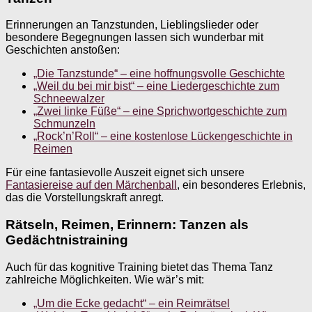
Erinnerungen an Tanzstunden, Lieblingslieder oder
besondere Begegnungen lassen sich wunderbar mit
Geschichten anstoßen:
„Die Tanzstunde“ – eine hoffnungsvolle Geschichte
„Weil du bei mir bist“ – eine Liedergeschichte zum
Schneewalzer
„Zwei linke Füße“ – eine Sprichwortgeschichte zum
Schmunzeln
„Rock’n’Roll“ – eine kostenlose Lückengeschichte in
Reimen
Für eine fantasievolle Auszeit eignet sich unsere
Fantasiereise auf den Märchenball
, ein besonderes Erlebnis,
das die Vorstellungskraft anregt.
Rätseln, Reimen, Erinnern: Tanzen als
Gedächtnistraining
Auch für das kognitive Training bietet das Thema Tanz
zahlreiche Möglichkeiten. Wie wär’s mit:
„Um die Ecke gedacht“ – ein Reimrätsel