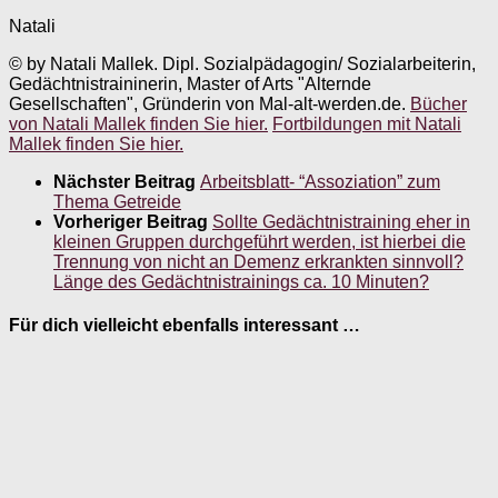
Natali
© by Natali Mallek. Dipl. Sozialpädagogin/ Sozialarbeiterin,
Gedächtnistraininerin, Master of Arts "Alternde
Gesellschaften", Gründerin von Mal-alt-werden.de.
Bücher
von Natali Mallek finden Sie hier.
Fortbildungen mit Natali
Mallek finden Sie hier.
Nächster Beitrag
Arbeitsblatt- “Assoziation” zum
Thema Getreide
Vorheriger Beitrag
Sollte Gedächtnistraining eher in
kleinen Gruppen durchgeführt werden, ist hierbei die
Trennung von nicht an Demenz erkrankten sinnvoll?
Länge des Gedächtnistrainings ca. 10 Minuten?
Für dich vielleicht ebenfalls interessant …