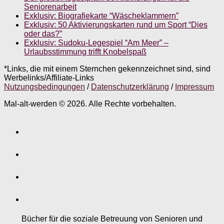
Seniorenarbeit
Exklusiv: Biografiekarte “Wäscheklammern”
Exklusiv: 50 Aktivierungskarten rund um Sport “Dies
oder das?”
Exklusiv: Sudoku-Legespiel “Am Meer” –
Urlaubsstimmung trifft Knobelspaß
*Links, die mit einem Sternchen gekennzeichnet sind, sind
Werbelinks/Affiliate-Links
Nutzungsbedingungen
/
Datenschutzerklärung
/
Impressum
Mal-alt-werden © 2026. Alle Rechte vorbehalten.
Bücher für die soziale Betreuung von Senioren und