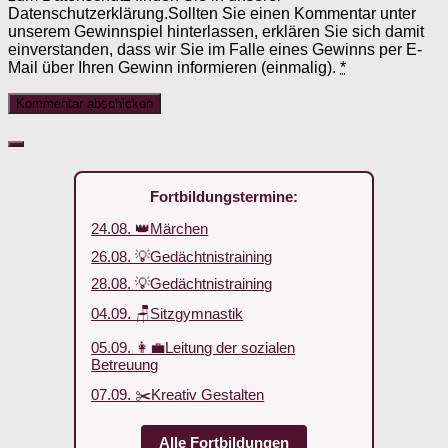
Datenschutzerklärung.Sollten Sie einen Kommentar unter
unserem Gewinnspiel hinterlassen, erklären Sie sich damit
einverstanden, dass wir Sie im Falle eines Gewinns per E-
Mail über Ihren Gewinn informieren (einmalig).
*
Fortbildungstermine:
24.08. 👑Märchen
26.08. 💡Gedächtnistraining
28.08. 💡Gedächtnistraining
04.09. 🪑Sitzgymnastik
05.09. 👩‍💼Leitung der sozialen
Betreuung
07.09. ✂️Kreativ Gestalten
Alle Fortbildungen