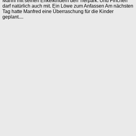
Manni mit seinen Enkelkindern den Tierpark. Und Finchen
darf natürlich auch mit. Ein Löwe zum Anfassen Am nächsten
Tag hatte Manfred eine Überraschung für die Kinder
geplant....