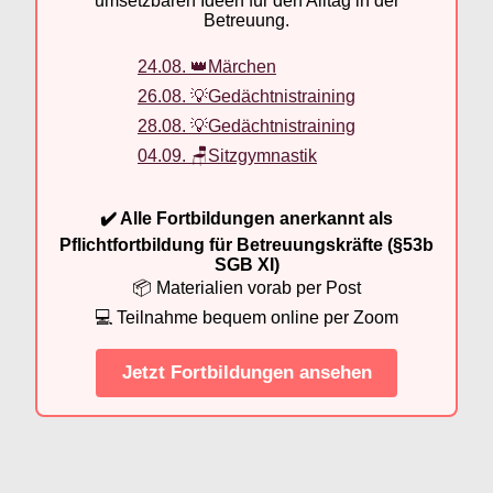
umsetzbaren Ideen für den Alltag in der
Betreuung.
24.08. 👑Märchen
26.08. 💡Gedächtnistraining
28.08. 💡Gedächtnistraining
04.09. 🪑Sitzgymnastik
✔️ Alle Fortbildungen anerkannt als
Pflichtfortbildung für Betreuungskräfte (§53b
SGB XI)
📦 Materialien vorab per Post
💻 Teilnahme bequem online per Zoom
Jetzt Fortbildungen ansehen