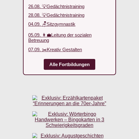
26.08. 💡Gedächtnistraining
28.08. 💡Gedächtnistraining
04.09. 🪑Sitzgymnastik
05.09. 👩‍💼Leitung der sozialen
Betreuung
07.09. ✂️Kreativ Gestalten
Alle Fortbildungen