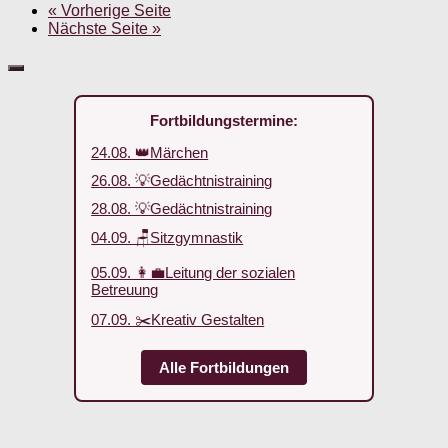
« Vorherige Seite
Nächste Seite »
Fortbildungstermine:
24.08. 👑Märchen
26.08. 💡Gedächtnistraining
28.08. 💡Gedächtnistraining
04.09. 🪑Sitzgymnastik
05.09. 👩‍💼Leitung der sozialen
Betreuung
07.09. ✂️Kreativ Gestalten
Alle Fortbildungen