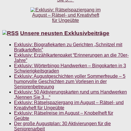
Unsere neusten Exklusivbeiträge
Exklusiv: Biografiekarten zu Gerichten „Schnitzel mit
Bratkartoffeln”
Exklusiv: Erzählkartenpaket “Erinnerungen an die 70er-
Jahre”
Exklusiv: Wörterbingo Handwerken – Bingokarten in 3
Schwierigkeitsgraden
Exklusiv: Augustgeschichten voller Sommerfreude – 5
humorvolle Geschichten zum Vorlesen in der
Seniorenbetreuung
Exklusiv: 50 Aktivierungskarten rund ums Handwerken
„Nennen Sie 3…“
Exklusiv: Rätselspaziergang im August – Rätsel- und
Kreativheft für Ungeübte
Exklusiv: Rätselreise im August – Knobelheft für
Geübte
Der große Augustplan: 30 Aktivierungen für die
Seniorenarbeit