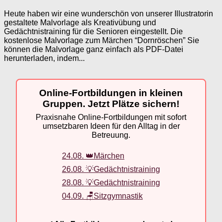
Heute haben wir eine wunderschön von unserer Illustratorin
gestaltete Malvorlage als Kreativübung und
Gedächtnistraining für die Senioren eingestellt. Die
kostenlose Malvorlage zum Märchen “Dornröschen” Sie
können die Malvorlage ganz einfach als PDF-Datei
herunterladen, indem...
Online-Fortbildungen in kleinen
Gruppen. Jetzt Plätze sichern!
Praxisnahe Online-Fortbildungen mit sofort
umsetzbaren Ideen für den Alltag in der
Betreuung.
24.08. 👑Märchen
26.08. 💡Gedächtnistraining
28.08. 💡Gedächtnistraining
04.09. 🪑Sitzgymnastik