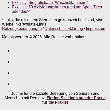
Exklusiv: Biografiekarte “Wäscheklammern”
Exklusiv: 50 Aktivierungskarten rund um Sport “Dies
oder das?”
*Links, die mit einem Sternchen gekennzeichnet sind, sind
Werbelinks/Affiliate-Links
Nutzungsbedingungen
/
Datenschutzerklärung
/
Impressum
Mal-alt-werden © 2026. Alle Rechte vorbehalten.
Bücher für die soziale Betreuung von Senioren und
Menschen mit Demenz.
Finden Sie Ideen aus der Praxis
für die Praxis!