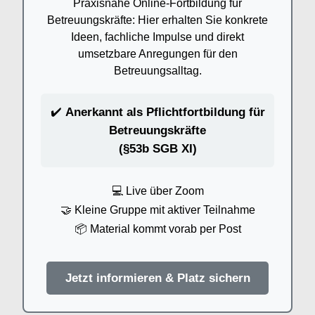
Praxisnahe Online-Fortbildung für
Betreuungskräfte: Hier erhalten Sie konkrete
Ideen, fachliche Impulse und direkt
umsetzbare Anregungen für den
Betreuungsalltag.
✔️
Anerkannt als Pflichtfortbildung für
Betreuungskräfte
(§53b SGB XI)
💻 Live über Zoom
🤝 Kleine Gruppe mit aktiver Teilnahme
📦 Material kommt vorab per Post
Jetzt informieren & Platz sichern