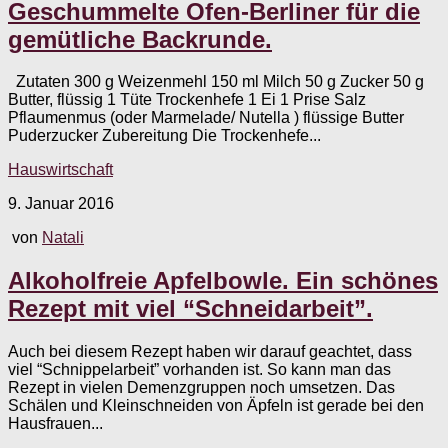
Geschummelte Ofen-Berliner für die
gemütliche Backrunde.
Zutaten 300 g Weizenmehl 150 ml Milch 50 g Zucker 50 g
Butter, flüssig 1 Tüte Trockenhefe 1 Ei 1 Prise Salz
Pflaumenmus (oder Marmelade/ Nutella ) flüssige Butter
Puderzucker Zubereitung Die Trockenhefe...
Hauswirtschaft
9. Januar 2016
von
Natali
Alkoholfreie Apfelbowle. Ein schönes
Rezept mit viel “Schneidarbeit”.
Auch bei diesem Rezept haben wir darauf geachtet, dass
viel “Schnippelarbeit” vorhanden ist. So kann man das
Rezept in vielen Demenzgruppen noch umsetzen. Das
Schälen und Kleinschneiden von Äpfeln ist gerade bei den
Hausfrauen...