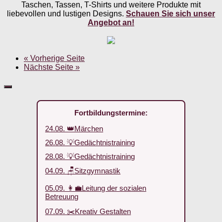
Taschen, Tassen, T-Shirts und weitere Produkte mit
liebevollen und lustigen Designs.
Schauen Sie sich unser
Angebot an!
« Vorherige Seite
Nächste Seite »
Fortbildungstermine:
24.08. 👑Märchen
26.08. 💡Gedächtnistraining
28.08. 💡Gedächtnistraining
04.09. 🪑Sitzgymnastik
05.09. 👩‍💼Leitung der sozialen
Betreuung
07.09. ✂️Kreativ Gestalten