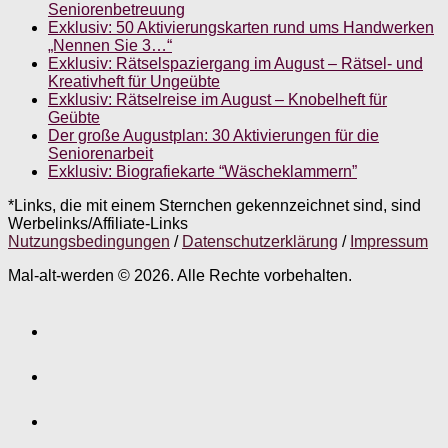
Seniorenbetreuung
Exklusiv: 50 Aktivierungskarten rund ums Handwerken
„Nennen Sie 3…“
Exklusiv: Rätselspaziergang im August – Rätsel- und
Kreativheft für Ungeübte
Exklusiv: Rätselreise im August – Knobelheft für
Geübte
Der große Augustplan: 30 Aktivierungen für die
Seniorenarbeit
Exklusiv: Biografiekarte “Wäscheklammern”
*Links, die mit einem Sternchen gekennzeichnet sind, sind
Werbelinks/Affiliate-Links
Nutzungsbedingungen
/
Datenschutzerklärung
/
Impressum
Mal-alt-werden © 2026. Alle Rechte vorbehalten.