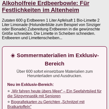
Alkoholfreie Erdbeerbowle: Für
Festlichkeiten im Altenheim
Zutaten 600 g Erdbeeren 1 Liter Apfelsaft 1 Bio-Limette 2
Liter Limonade (Holunderblüte zum Beispiel von Sinziger
oder Bionade) Zubereitung Erdbeeren in die gewünschte
Größe schneiden. Die Limette in Scheiben schneiden.
Erdbeeren und Limettenscheiben...
☀️ Sommermaterialien im Exklusiv-
Bereich
Über 600 sofort einsetzbare Materialien zum
Herunterladen und Ausdrucken.
Neu im Exklusiv-Bereich:
⭐
„Wir fahren heute übers Meer“ – Ein Seefahrtslied für
die Sitzgymnastik mit Senioren
⭐
Biografiekarten zu Gerichten „Schnitzel mit
Bratkartoffeln”