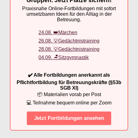
Gruppen. Jetzt Plätze sichern!
Praxisnahe Online-Fortbildungen mit sofort
umsetzbaren Ideen für den Alltag in der
Betreuung.
24.08. 👑Märchen
26.08. 💡Gedächtnistraining
28.08. 💡Gedächtnistraining
04.09. 🪑Sitzgymnastik
✔️ Alle Fortbildungen anerkannt als
Pflichtfortbildung für Betreuungskräfte (§53b
SGB XI)
📦 Materialien vorab per Post
💻 Teilnahme bequem online per Zoom
Jetzt Fortbildungen ansehen