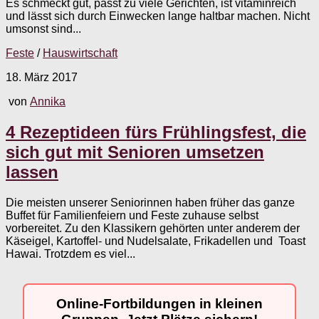
Es schmeckt gut, passt zu viele Gerichten, ist vitaminreich
und lässt sich durch Einwecken lange haltbar machen. Nicht
umsonst sind...
Feste
/
Hauswirtschaft
18. März 2017
von
Annika
4 Rezeptideen fürs Frühlingsfest, die
sich gut mit Senioren umsetzen
lassen
Die meisten unserer Seniorinnen haben früher das ganze
Buffet für Familienfeiern und Feste zuhause selbst
vorbereitet. Zu den Klassikern gehörten unter anderem der
Käseigel, Kartoffel- und Nudelsalate, Frikadellen und Toast
Hawai. Trotzdem es viel...
Online-Fortbildungen in kleinen