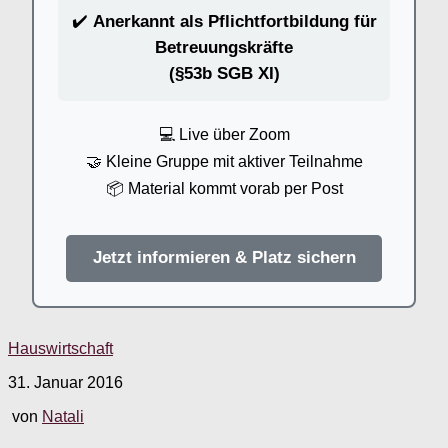
✔️
Anerkannt als Pflichtfortbildung für
Betreuungskräfte
(§53b SGB XI)
💻 Live über Zoom
🤝 Kleine Gruppe mit aktiver Teilnahme
📦 Material kommt vorab per Post
Jetzt informieren & Platz sichern
Hauswirtschaft
31. Januar 2016
von
Natali