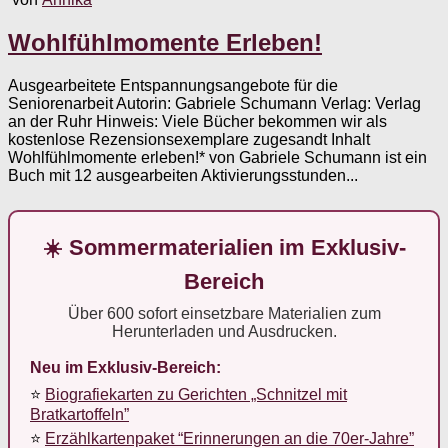
Wohlfühlmomente Erleben!
Ausgearbeitete Entspannungsangebote für die
Seniorenarbeit Autorin: Gabriele Schumann Verlag: Verlag
an der Ruhr Hinweis: Viele Bücher bekommen wir als
kostenlose Rezensionsexemplare zugesandt Inhalt
Wohlfühlmomente erleben!* von Gabriele Schumann ist ein
Buch mit 12 ausgearbeiten Aktivierungsstunden...
☀️ Sommermaterialien im Exklusiv-
Bereich
Über 600 sofort einsetzbare Materialien zum
Herunterladen und Ausdrucken.
Neu im Exklusiv-Bereich:
⭐
Biografiekarten zu Gerichten „Schnitzel mit
Bratkartoffeln”
⭐
Erzählkartenpaket “Erinnerungen an die 70er-Jahre”