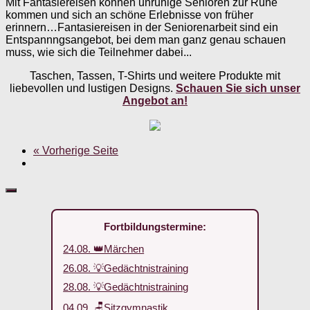
Mit Fantasiereisen können unruhige Senioren zur Ruhe
kommen und sich an schöne Erlebnisse von früher
erinnern…Fantasiereisen in der Seniorenarbeit sind ein
Entspannngsangebot, bei dem man ganz genau schauen
muss, wie sich die Teilnehmer dabei...
Taschen, Tassen, T-Shirts und weitere Produkte mit
liebevollen und lustigen Designs.
Schauen Sie sich unser
Angebot an!
« Vorherige Seite
Fortbildungstermine:
24.08. 👑Märchen
26.08. 💡Gedächtnistraining
28.08. 💡Gedächtnistraining
04.09. 🪑Sitzgymnastik