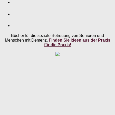
Bücher für die soziale Betreuung von Senioren und
Menschen mit Demenz.
Finden Sie Ideen aus der Praxis
für die Praxis!