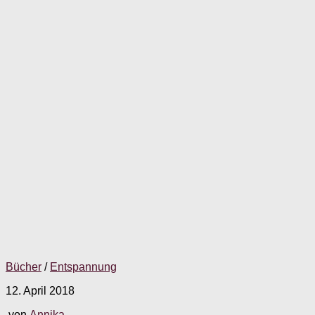
Bücher
/
Entspannung
12. April 2018
von
Annika