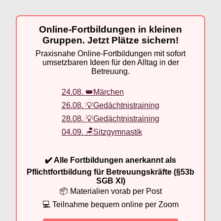
Online-Fortbildungen in kleinen
Gruppen. Jetzt Plätze sichern!
Praxisnahe Online-Fortbildungen mit sofort
umsetzbaren Ideen für den Alltag in der
Betreuung.
24.08. 👑Märchen
26.08. 💡Gedächtnistraining
28.08. 💡Gedächtnistraining
04.09. 🪑Sitzgymnastik
✔️ Alle Fortbildungen anerkannt als
Pflichtfortbildung für Betreuungskräfte (§53b
SGB XI)
📦 Materialien vorab per Post
💻 Teilnahme bequem online per Zoom