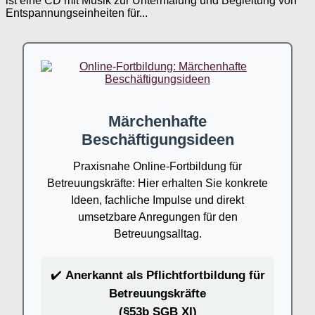
ist eine CD mit Musik zur Untermalung und Begleitung von
Entspannungseinheiten für...
Märchenhafte
Beschäftigungsideen
Praxisnahe Online-Fortbildung für
Betreuungskräfte: Hier erhalten Sie konkrete
Ideen, fachliche Impulse und direkt
umsetzbare Anregungen für den
Betreuungsalltag.
✔️
Anerkannt als Pflichtfortbildung für
Betreuungskräfte
(§53b SGB XI)