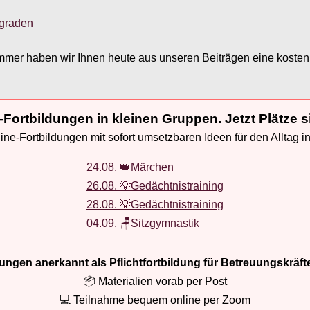
sgraden
ommer haben wir Ihnen heute aus unseren Beiträgen eine kost
-Fortbildungen in kleinen Gruppen. Jetzt Plätze s
ne-Fortbildungen mit sofort umsetzbaren Ideen für den Alltag i
24.08. 👑Märchen
26.08. 💡Gedächtnistraining
28.08. 💡Gedächtnistraining
04.09. 🪑Sitzgymnastik
ldungen anerkannt als Pflichtfortbildung für Betreuungskräft
📦 Materialien vorab per Post
💻 Teilnahme bequem online per Zoom