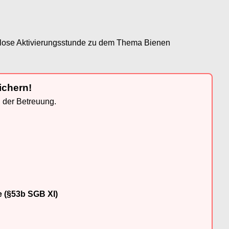
enlose Aktivierungsstunde zu dem Thema Bienen
ichern!
n der Betreuung.
e (§53b SGB XI)