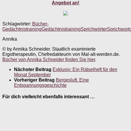
Angebot an!
Schlagwörter:
Bücher-
Gedächtnistraining
Gedächtnistraining
Sprichwörter
Sprichwort
Annika
© by Annika Schneider. Staatlich examinierte
Ergotherapeutin, Chefredakteurin von Mal-alt-werden.de.
Bücher von Annika Schneider finden Sie hier
.
Nächster Beitrag
Exklusiv: Ein Rätselheft für den
Monat September
Vorheriger Beitrag
Bergesluft. Eine
Entspannungsgeschichte
Für dich vielleicht ebenfalls interessant …