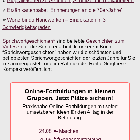
⭐
Biografiekarten zu Gerichten „Schnitzel mit Bratkartoffeln”
⭐
Erzählkartenpaket “Erinnerungen an die 70er-Jahre”
⭐
Wörterbingo Handwerken – Bingokarten in 3
Schwierigkeitsgraden
Sprichwortgeschichten*
sind beliebte
Geschichten zum
Vorlesen
für die Seniorenarbeit. In unserem Buch
“Sprichwortgeschichten” haben wir die schönsten und
beliebtesten Sprichwortgeschichten der letzten Jahre für Sie
zusammengestellt und im Rahmen der Reihe SingLiesel
Kompakt veröffentlicht.
Online-Fortbildungen in kleinen
Gruppen. Jetzt Plätze sichern!
Praxisnahe Online-Fortbildungen mit sofort
umsetzbaren Ideen für den Alltag in der
Betreuung.
24.08. 👑Märchen
26.08. 💡Gedächtnistraining