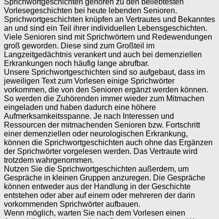
Sprichwortgeschichten gehören zu den beliebtesten
Vorlesegeschichten bei heute lebenden Senioren.
Sprichwortgeschichten knüpfen an Vertrautes und Bekanntes
an und sind ein Teil ihrer individuellen Lebensgeschichten.
Viele Senioren sind mit Sprichwörtern und Redewendungen
groß geworden. Diese sind zum Großteil im
Langzeitgedächtnis verankert und auch bei demenziellen
Erkrankungen noch häufig lange abrufbar.
Unsere Sprichwortgeschichten sind so aufgebaut, dass im
jeweiligen Text zum Vorlesen einige Sprichwörter
vorkommen, die von den Senioren ergänzt werden können.
So werden die Zuhörenden immer wieder zum Mitmachen
eingeladen und haben dadurch eine höhere
Aufmerksamkeitsspanne. Je nach Interessen und
Ressourcen der mitmachenden Senioren bzw. Fortschritt
einer demenziellen oder neurologischen Erkrankung,
können die Sprichwortgeschichten auch ohne das Ergänzen
der Sprichwörter vorgelesen werden. Das Vertraute wird
trotzdem wahrgenommen.
Nutzen Sie die Sprichwortgeschichten außerdem, um
Gespräche in kleinen Gruppen anzuregen. Die Gespräche
können entweder aus der Handlung in der Geschichte
entstehen oder aber auf einem oder mehreren der darin
vorkommenden Sprichwörter aufbauen.
Wenn möglich, warten Sie nach dem Vorlesen einen