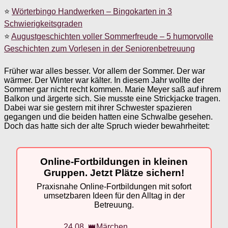
⭐
Wörterbingo Handwerken – Bingokarten in 3
Schwierigkeitsgraden
⭐
Augustgeschichten voller Sommerfreude – 5 humorvolle
Geschichten zum Vorlesen in der Seniorenbetreuung
Früher war alles besser. Vor allem der Sommer. Der war
wärmer. Der Winter war kälter. In diesem Jahr wollte der
Sommer gar nicht recht kommen. Marie Meyer saß auf ihrem
Balkon und ärgerte sich. Sie musste eine Strickjacke tragen.
Dabei war sie gestern mit ihrer Schwester spazieren
gegangen und die beiden hatten eine Schwalbe gesehen.
Doch das hatte sich der alte Spruch wieder bewahrheitet:
Online-Fortbildungen in kleinen
Gruppen. Jetzt Plätze sichern!
Praxisnahe Online-Fortbildungen mit sofort
umsetzbaren Ideen für den Alltag in der
Betreuung.
24.08. 👑Märchen