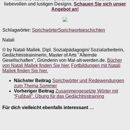
liebevollen und lustigen Designs.
Schauen Sie sich unser
Angebot an!
Schlagwörter:
Sprichwörter
Sprichwortgeschichten
Natali
© by Natali Mallek. Dipl. Sozialpädagogin/ Sozialarbeiterin,
Gedächtnistraininerin, Master of Arts "Alternde
Gesellschaften", Gründerin von Mal-alt-werden.de.
Bücher
von Natali Mallek finden Sie hier.
Fortbildungen mit Natali
Mallek finden Sie hier.
Nächster Beitrag
Sprichwörter und Redewendungen
zum Thema Sommer
Vorheriger Beitrag
Zusammengesetzte Wörter mit
“Fußball”. Übung für das Gedächtnistraining
Für dich vielleicht ebenfalls interessant …