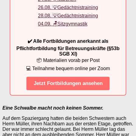
26.08. 💡Gedächtnistraining
28.08. 💡Gedächtnistraining
04.09. 🪑Sitzgymnastik
✔️ Alle Fortbildungen anerkannt als
Pflichtfortbildung für Betreuungskräfte (§53b
SGB XI)
📦 Materialien vorab per Post
💻 Teilnahme bequem online per Zoom
Jetzt Fortbildungen ansehen
Eine Schwalbe macht noch keinen Sommer.
Auf dem Spaziergang hatten die beiden Schwestern auch
Herrn Müller, ihren Nachbarn aus der ersten Etage, getroffen.
Der war immer schlecht gelaunt. Bei Herrn Müller lag das
aber nicht an dem ausbleibenden Sommer. Herr Müller war