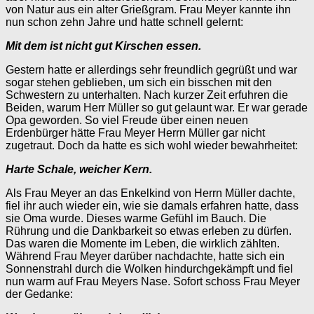
von Natur aus ein alter Grießgram. Frau Meyer kannte ihn
nun schon zehn Jahre und hatte schnell gelernt:
Mit dem ist nicht gut Kirschen essen.
Gestern hatte er allerdings sehr freundlich gegrüßt und war
sogar stehen geblieben, um sich ein bisschen mit den
Schwestern zu unterhalten. Nach kurzer Zeit erfuhren die
Beiden, warum Herr Müller so gut gelaunt war. Er war gerade
Opa geworden. So viel Freude über einen neuen
Erdenbürger hätte Frau Meyer Herrn Müller gar nicht
zugetraut. Doch da hatte es sich wohl wieder bewahrheitet:
Harte Schale, weicher Kern.
Als Frau Meyer an das Enkelkind von Herrn Müller dachte,
fiel ihr auch wieder ein, wie sie damals erfahren hatte, dass
sie Oma wurde. Dieses warme Gefühl im Bauch. Die
Rührung und die Dankbarkeit so etwas erleben zu dürfen.
Das waren die Momente im Leben, die wirklich zählten.
Während Frau Meyer darüber nachdachte, hatte sich ein
Sonnenstrahl durch die Wolken hindurchgekämpft und fiel
nun warm auf Frau Meyers Nase. Sofort schoss Frau Meyer
der Gedanke: