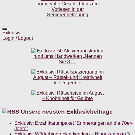
Exklusiv:
Login / Logout
Unsere neusten Exklusivbeiträge
Exklusiv: Erzählkartenpaket “Erinnerungen an die 70er-
Jahre”
Exklusiv: Wörterbingo Handwerken – Bingokarten in 3