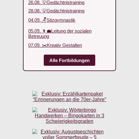
26.08. 💡Gedächtnistraining
28.08. 💡Gedächtnistraining
04.09. 🪑Sitzgymnastik
05.09. 👩‍💼Leitung der sozialen
Betreuung
07.09. ✂️Kreativ Gestalten
Alle Fortbildungen