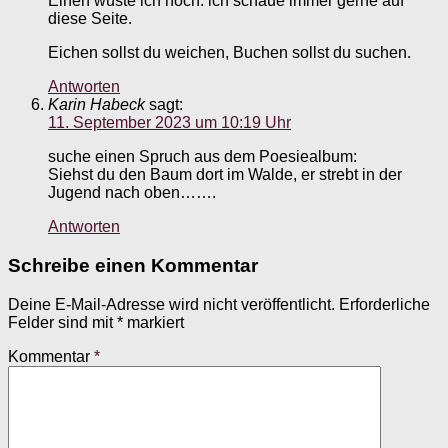
Einen wüste ich noch. ich schaue immer gerne auf
diese Seite.
Eichen sollst du weichen, Buchen sollst du suchen.
Antworten
Karin Habeck
sagt:
11. September 2023 um 10:19 Uhr
suche einen Spruch aus dem Poesiealbum:
Siehst du den Baum dort im Walde, er strebt in der
Jugend nach oben…….
Antworten
Schreibe einen Kommentar
Deine E-Mail-Adresse wird nicht veröffentlicht.
Erforderliche
Felder sind mit
*
markiert
Kommentar
*