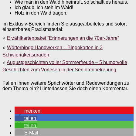
Wie man in den Wald hineinruft, so schallt es heraus.
Ich glaub, ich steh im Wald!
Holz in den Wald tragen.
Im Exklusiv-Bereich finden Sie ausgearbeitetes und sofort
einsetzbares Praxismaterial:
⭐
Erzählkartenpaket “Erinnerungen an die 70er-Jahre”
⭐
Wörterbingo Handwerken – Bingokarten in 3
Schwierigkeitsgraden
⭐
Augustgeschichten voller Sommerfreude – 5 humorvolle
Geschichten zum Vorlesen in der Seniorenbetreuung
Fallen Ihnen weitere Sprichwörter und Redewendungen zu
dem Thema ein? Hinterlassen Sie doch einen Kommentar.
merken
teilen
teilen
E-Mail