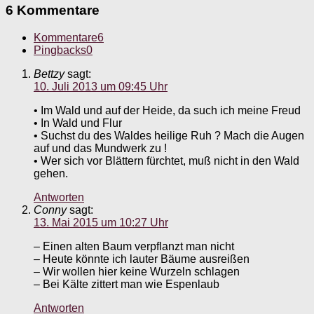
6 Kommentare
Kommentare
6
Pingbacks
0
Bettzy
sagt:
10. Juli 2013 um 09:45 Uhr
• Im Wald und auf der Heide, da such ich meine Freud
• In Wald und Flur
• Suchst du des Waldes heilige Ruh ? Mach die Augen
auf und das Mundwerk zu !
• Wer sich vor Blättern fürchtet, muß nicht in den Wald
gehen.
Antworten
Conny
sagt:
13. Mai 2015 um 10:27 Uhr
– Einen alten Baum verpflanzt man nicht
– Heute könnte ich lauter Bäume ausreißen
– Wir wollen hier keine Wurzeln schlagen
– Bei Kälte zittert man wie Espenlaub
Antworten