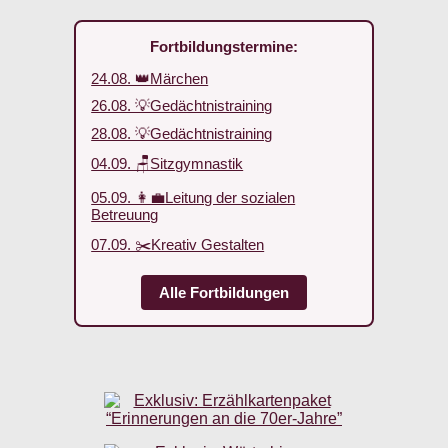
Fortbildungstermine:
24.08. 👑Märchen
26.08. 💡Gedächtnistraining
28.08. 💡Gedächtnistraining
04.09. 🪑Sitzgymnastik
05.09. 👩‍💼Leitung der sozialen
Betreuung
07.09. ✂️Kreativ Gestalten
Alle Fortbildungen