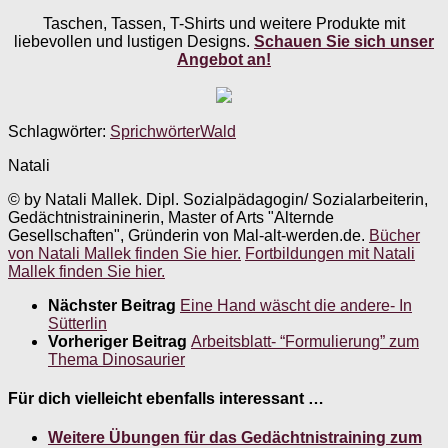
Taschen, Tassen, T-Shirts und weitere Produkte mit
liebevollen und lustigen Designs.
Schauen Sie sich unser
Angebot an!
Schlagwörter:
Sprichwörter
Wald
Natali
© by Natali Mallek. Dipl. Sozialpädagogin/ Sozialarbeiterin,
Gedächtnistraininerin, Master of Arts "Alternde
Gesellschaften", Gründerin von Mal-alt-werden.de.
Bücher
von Natali Mallek finden Sie hier.
Fortbildungen mit Natali
Mallek finden Sie hier.
Nächster Beitrag
Eine Hand wäscht die andere- In
Sütterlin
Vorheriger Beitrag
Arbeitsblatt- “Formulierung” zum
Thema Dinosaurier
Für dich vielleicht ebenfalls interessant …
Weitere Übungen für das Gedächtnistraining zum