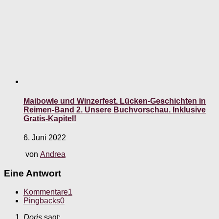
Maibowle und Winzerfest. Lücken-Geschichten in
Reimen-Band 2. Unsere Buchvorschau. Inklusive
Gratis-Kapitel!
6. Juni 2022
von
Andrea
Eine Antwort
Kommentare
1
Pingbacks
0
Doris
sagt: