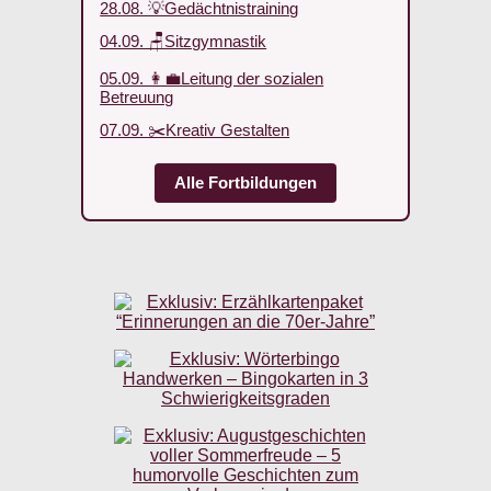
28.08. 💡Gedächtnistraining
04.09. 🪑Sitzgymnastik
05.09. 👩‍💼Leitung der sozialen
Betreuung
07.09. ✂️Kreativ Gestalten
Alle Fortbildungen