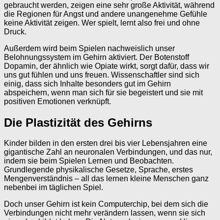
gebraucht werden, zeigen eine sehr große Aktivität, während
die Regionen für Angst und andere unangenehme Gefühle
keine Aktivität zeigen. Wer spielt, lernt also frei und ohne
Druck.
Außerdem wird beim Spielen nachweislich unser
Belohnungssystem im Gehirn aktiviert. Der Botenstoff
Dopamin, der ähnlich wie Opiate wirkt, sorgt dafür, dass wir
uns gut fühlen und uns freuen. Wissenschaftler sind sich
einig, dass sich Inhalte besonders gut im Gehirn
abspeichern, wenn man sich für sie begeistert und sie mit
positiven Emotionen verknüpft.
Die Plastizität des Gehirns
Kinder bilden in den ersten drei bis vier Lebensjahren eine
gigantische Zahl an neuronalen Verbindungen, und das nur,
indem sie beim Spielen Lernen und Beobachten.
Grundlegende physikalische Gesetze, Sprache, erstes
Mengenverständnis – all das lernen kleine Menschen ganz
nebenbei im täglichen Spiel.
Doch unser Gehirn ist kein Computerchip, bei dem sich die
Verbindungen nicht mehr verändern lassen, wenn sie sich