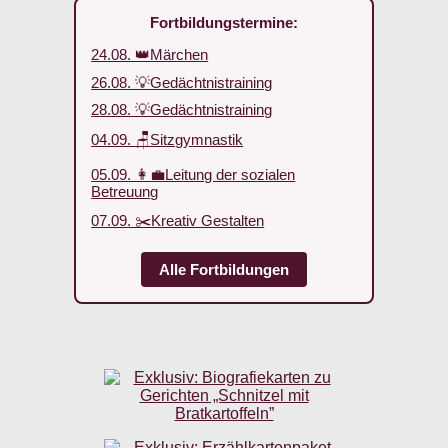
Fortbildungstermine:
24.08. 👑Märchen
26.08. 💡Gedächtnistraining
28.08. 💡Gedächtnistraining
04.09. 🪑Sitzgymnastik
05.09. 👩‍💼Leitung der sozialen
Betreuung
07.09. ✂️Kreativ Gestalten
Alle Fortbildungen