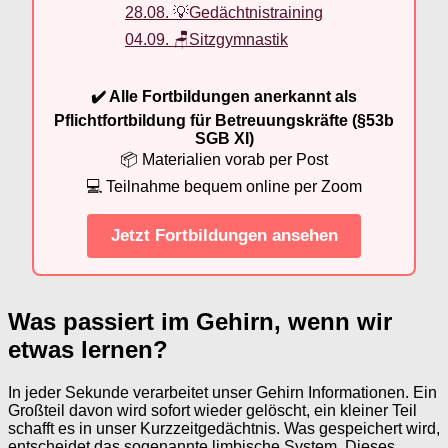
28.08. 💡Gedächtnistraining
04.09. 🪑Sitzgymnastik
✔️ Alle Fortbildungen anerkannt als
Pflichtfortbildung für Betreuungskräfte (§53b
SGB XI)
📦 Materialien vorab per Post
💻 Teilnahme bequem online per Zoom
Jetzt Fortbildungen ansehen
Was passiert im Gehirn, wenn wir
etwas lernen?
In jeder Sekunde verarbeitet unser Gehirn Informationen. Ein
Großteil davon wird sofort wieder gelöscht, ein kleiner Teil
schafft es in unser Kurzzeitgedächtnis. Was gespeichert wird,
entscheidet das sogenannte limbische System. Dieses