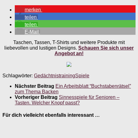
merken
teilen
teilen
E-Mail
Taschen, Tassen, T-Shirts und weitere Produkte mit
liebevollen und lustigen Designs.
Schauen Sie sich unser
Angebot an!
Schlagwörter:
Gedächtnistraining
Spiele
Nächster Beitrag
Ein Arbeitsblatt “Buchstabenrätsel”
zum Thema Backen
Vorheriger Beitrag
Sinnesspiele für Senioren –
Tasten. Welcher Knopf passt?
Für dich vielleicht ebenfalls interessant …