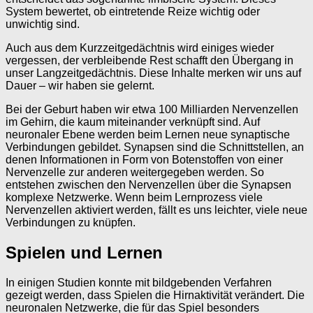
System bewertet, ob eintretende Reize wichtig oder
unwichtig sind.
Auch aus dem Kurzzeitgedächtnis wird einiges wieder
vergessen, der verbleibende Rest schafft den Übergang in
unser Langzeitgedächtnis. Diese Inhalte merken wir uns auf
Dauer – wir haben sie gelernt.
Bei der Geburt haben wir etwa 100 Milliarden Nervenzellen
im Gehirn, die kaum miteinander verknüpft sind. Auf
neuronaler Ebene werden beim Lernen neue synaptische
Verbindungen gebildet. Synapsen sind die Schnittstellen, an
denen Informationen in Form von Botenstoffen von einer
Nervenzelle zur anderen weitergegeben werden. So
entstehen zwischen den Nervenzellen über die Synapsen
komplexe Netzwerke. Wenn beim Lernprozess viele
Nervenzellen aktiviert werden, fällt es uns leichter, viele neue
Verbindungen zu knüpfen.
Spielen und Lernen
In einigen Studien konnte mit bildgebenden Verfahren
gezeigt werden, dass Spielen die Hirnaktivität verändert. Die
neuronalen Netzwerke, die für das Spiel besonders