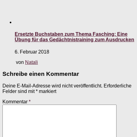
Ersetzte Buchstaben zum Thema Fasching: Eine
Übung für das Gedächtnistraining zum Ausdrucken
6. Februar 2018
von
Natali
Schreibe einen Kommentar
Deine E-Mail-Adresse wird nicht veröffentlicht.
Erforderliche
Felder sind mit
*
markiert
Kommentar
*