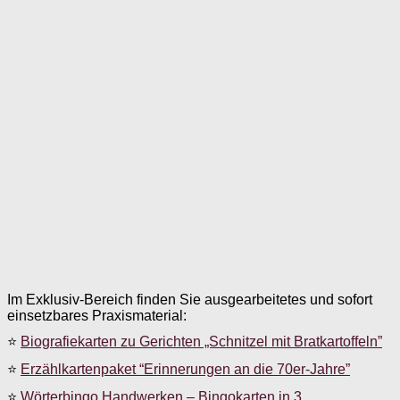
Im Exklusiv-Bereich finden Sie ausgearbeitetes und sofort
einsetzbares Praxismaterial:
⭐
Biografiekarten zu Gerichten „Schnitzel mit Bratkartoffeln”
⭐
Erzählkartenpaket “Erinnerungen an die 70er-Jahre”
⭐
Wörterbingo Handwerken – Bingokarten in 3