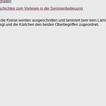
sgraden
schichten zum Vorlesen in der Seniorenbetreuung
nd die Kreise werden ausgeschnitten und laminiert (wer kein Lam
legt und die Kärtchen den beiden Oberbegriffen zugeordnet.