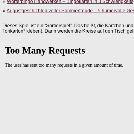
⭐
Wörterbingo Handwerken – Bingokarten in 3 Schwierigkeit
⭐
Augustgeschichten voller Sommerfreude – 5 humorvolle Ge
Dieses Spiel ist ein “Sortierspiel”. Das heißt, die Kärtchen u
Tonkarton* kleben). Dann werden die Kreise auf den Tisch ge