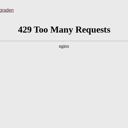
sgraden