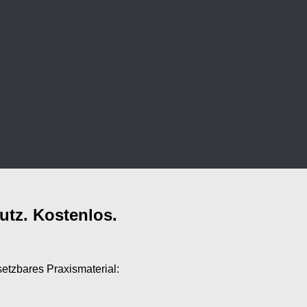
utz. Kostenlos.
setzbares Praxismaterial: