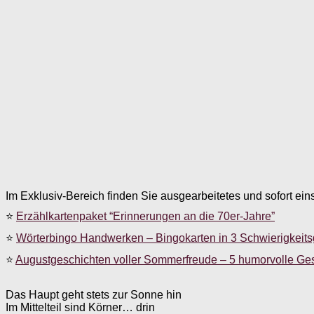
Im Exklusiv-Bereich finden Sie ausgearbeitetes und sofort ein
⭐
Erzählkartenpaket “Erinnerungen an die 70er-Jahre”
⭐
Wörterbingo Handwerken – Bingokarten in 3 Schwierigkeit
⭐
Augustgeschichten voller Sommerfreude – 5 humorvolle Ge
Das Haupt geht stets zur Sonne hin
Im Mittelteil sind Körner… drin