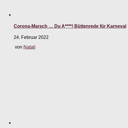
Corona-Marsch … Du A****! Büttenrede für Karneval
24. Februar 2022
von
Natali