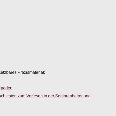
setzbares Praxismaterial:
sgraden
schichten zum Vorlesen in der Seniorenbetreuung