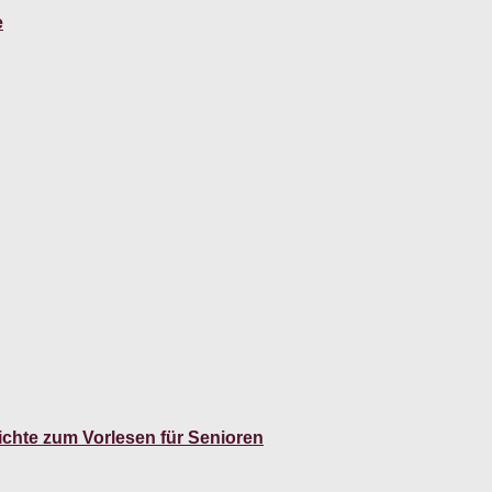
e
hichte zum Vorlesen für Senioren