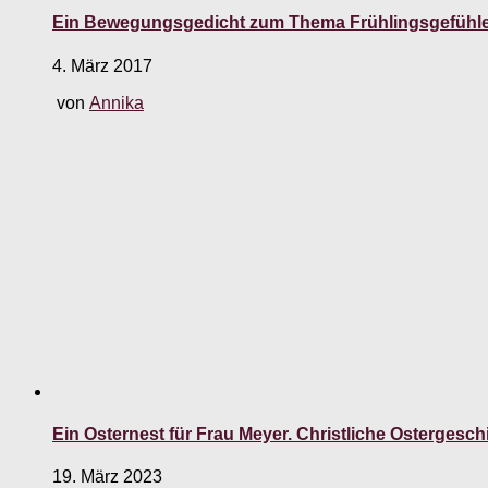
Ein Bewegungsgedicht zum Thema Frühlingsgefühl
4. März 2017
von
Annika
Ein Osternest für Frau Meyer. Christliche Ostergesc
19. März 2023