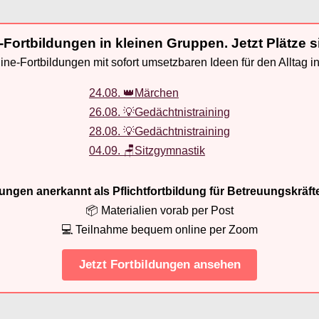
-Fortbildungen in kleinen Gruppen. Jetzt Plätze s
ne-Fortbildungen mit sofort umsetzbaren Ideen für den Alltag i
24.08. 👑Märchen
26.08. 💡Gedächtnistraining
28.08. 💡Gedächtnistraining
04.09. 🪑Sitzgymnastik
ldungen anerkannt als Pflichtfortbildung für Betreuungskräft
📦 Materialien vorab per Post
💻 Teilnahme bequem online per Zoom
Jetzt Fortbildungen ansehen