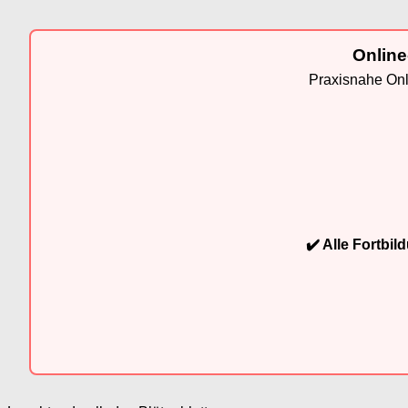
Online
Praxisnahe Onli
✔️ Alle Fortbi