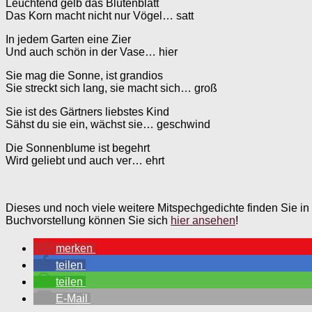
Leuchtend gelb das Blütenblatt
Das Korn macht nicht nur Vögel… satt
In jedem Garten eine Zier
Und auch schön in der Vase… hier
Sie mag die Sonne, ist grandios
Sie streckt sich lang, sie macht sich… groß
Sie ist des Gärtners liebstes Kind
Sähst du sie ein, wächst sie… geschwind
Die Sonnenblume ist begehrt
Wird geliebt und auch ver… ehrt
Dieses und noch viele weitere Mitspechgedichte finden Sie 
Buchvorstellung können Sie sich
hier ansehen
!
merken
teilen
teilen
E-Mail