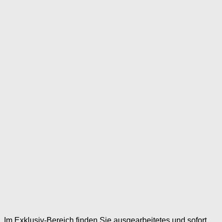
Im Exklusiv-Bereich finden Sie ausgearbeitetes und sofort