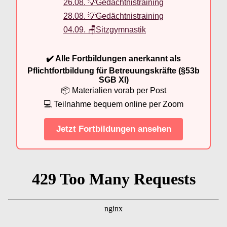
26.08. 💡Gedächtnistraining
28.08. 💡Gedächtnistraining
04.09. 🪑Sitzgymnastik
✔️ Alle Fortbildungen anerkannt als
Pflichtfortbildung für Betreuungskräfte (§53b
SGB XI)
📦 Materialien vorab per Post
💻 Teilnahme bequem online per Zoom
Jetzt Fortbildungen ansehen