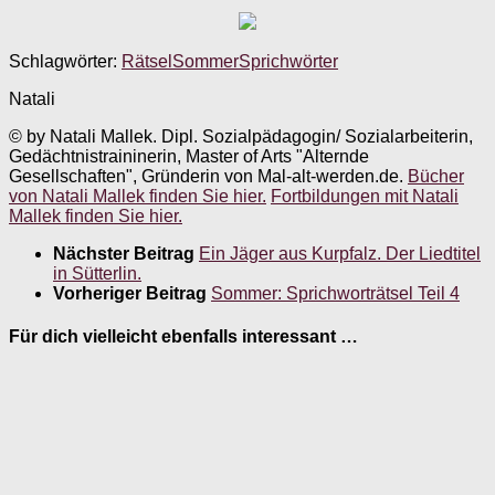
Schlagwörter:
Rätsel
Sommer
Sprichwörter
Natali
© by Natali Mallek. Dipl. Sozialpädagogin/ Sozialarbeiterin,
Gedächtnistraininerin, Master of Arts "Alternde
Gesellschaften", Gründerin von Mal-alt-werden.de.
Bücher
von Natali Mallek finden Sie hier.
Fortbildungen mit Natali
Mallek finden Sie hier.
Nächster Beitrag
Ein Jäger aus Kurpfalz. Der Liedtitel
in Sütterlin.
Vorheriger Beitrag
Sommer: Sprichworträtsel Teil 4
Für dich vielleicht ebenfalls interessant …