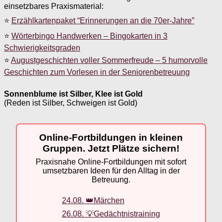
einsetzbares Praxismaterial:
⭐
Erzählkartenpaket “Erinnerungen an die 70er-Jahre”
⭐
Wörterbingo Handwerken – Bingokarten in 3
Schwierigkeitsgraden
⭐
Augustgeschichten voller Sommerfreude – 5 humorvolle
Geschichten zum Vorlesen in der Seniorenbetreuung
Sonnenblume ist Silber, Klee ist Gold
(Reden ist Silber, Schweigen ist Gold)
Online-Fortbildungen in kleinen
Gruppen. Jetzt Plätze sichern!
Praxisnahe Online-Fortbildungen mit sofort
umsetzbaren Ideen für den Alltag in der
Betreuung.
24.08. 👑Märchen
26.08. 💡Gedächtnistraining