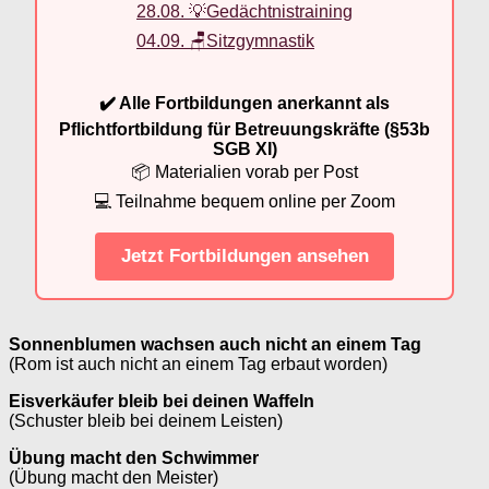
28.08. 💡Gedächtnistraining
04.09. 🪑Sitzgymnastik
✔️ Alle Fortbildungen anerkannt als
Pflichtfortbildung für Betreuungskräfte (§53b
SGB XI)
📦 Materialien vorab per Post
💻 Teilnahme bequem online per Zoom
Jetzt Fortbildungen ansehen
Sonnenblumen wachsen auch nicht an einem Tag
(Rom ist auch nicht an einem Tag erbaut worden)
Eisverkäufer bleib bei deinen Waffeln
(Schuster bleib bei deinem Leisten)
Übung macht den Schwimmer
(Übung macht den Meister)