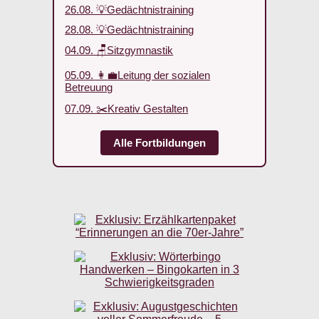
26.08. 💡Gedächtnistraining
28.08. 💡Gedächtnistraining
04.09. 🪑Sitzgymnastik
05.09. 👩‍💼Leitung der sozialen
Betreuung
07.09. ✂️Kreativ Gestalten
Alle Fortbildungen