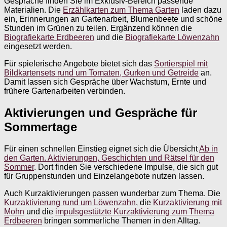
Gespräche finden Sie im Exklusiv-Bereich passende
Materialien. Die
Erzählkarten zum Thema Garten
laden dazu
ein, Erinnerungen an Gartenarbeit, Blumenbeete und schöne
Stunden im Grünen zu teilen. Ergänzend können die
Biografiekarte Erdbeeren
und die
Biografiekarte Löwenzahn
eingesetzt werden.
Für spielerische Angebote bietet sich das
Sortierspiel mit
Bildkartensets rund um Tomaten, Gurken und Getreide
an.
Damit lassen sich Gespräche über Wachstum, Ernte und
frühere Gartenarbeiten verbinden.
Aktivierungen und Gespräche für
Sommertage
Für einen schnellen Einstieg eignet sich die Übersicht
Ab in
den Garten. Aktivierungen, Geschichten und Rätsel für den
Sommer
. Dort finden Sie verschiedene Impulse, die sich gut
für Gruppenstunden und Einzelangebote nutzen lassen.
Auch Kurzaktivierungen passen wunderbar zum Thema. Die
Kurzaktivierung rund um Löwenzahn
, die
Kurzaktivierung mit
Mohn
und die
impulsgestützte Kurzaktivierung zum Thema
Erdbeeren
bringen sommerliche Themen in den Alltag.