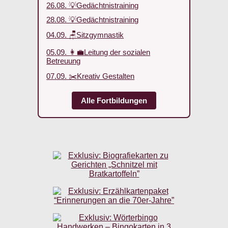
26.08. 💡Gedächtnistraining
28.08. 💡Gedächtnistraining
04.09. 🪑Sitzgymnastik
05.09. 👩‍💼Leitung der sozialen
Betreuung
07.09. ✂️Kreativ Gestalten
Alle Fortbildungen