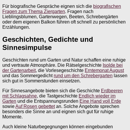
Für biografische Gespräche eignen sich die
biografischen
Fragen zum Thema Ziergarten
. Fragen nach
Lieblingsblumen, Gartenwegen, Beeten, Schrebergärten
oder dem eigenen Balkon führen oft schnell zu persönlichen
Erzählungen.
Geschichten, Gedichte und
Sinnesimpulse
Geschichten rund um Garten und Natur schaffen eine ruhige
und vertraute Atmosphäre. Die Rätselgeschichte
Isolde bei
der Gartenarbeit
, die Vorlesegeschichte
Erntemonat August
und das Sommergedicht
rund um den Schrebergarten
lassen
sich gut in Sommerstunden einsetzen.
Für Sinnesangebote bieten sich die Geschichte
Erdbeeren
mit Schlagsahne
, die Tastgeschichte
Endlich wieder im
Garten
und die Entspannungsrunden
Eine Hand voll Erde
sowie
Auf Rosen gebettet
an. Solche Angebote sprechen
besonders die Sinne an und eignen sich gut für ruhige
Momente.
Auch kleine Naturbegegnungen können eingebunden