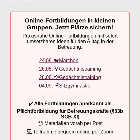
Online-Fortbildungen in kleinen
Gruppen. Jetzt Plätze sichern!
Praxisnahe Online-Fortbildungen mit sofort
umsetzbaren Ideen für den Alltag in der
Betreuung.
24.08. 👑Märchen
26.08. 💡Gedächtnistraining
28.08. 💡Gedächtnistraining
04.09. 🪑Sitzgymnastik
✔️ Alle Fortbildungen anerkannt als
Pflichtfortbildung für Betreuungskräfte (§53b
SGB XI)
📦 Materialien vorab per Post
💻 Teilnahme bequem online per Zoom