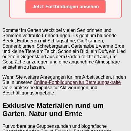
Jetzt Fortbildungen ansehen
Sommer im Garten weckt bei vielen Seniorinnen und
Senioren vertraute Erinnerungen. Es geht um blühende
Beete, Erdbeeren mit Schlagsahne, Gießkannen,
Sonnenblumen, Schrebergärten, Gartenarbeit, warme Erde
und kleine Tiere am Teich. Schon ein Bild, ein Duft, ein Lied
oder ein Gegenstand aus dem Garten reicht oft aus, um
Gespräche anzuregen und eine angenehme Atmosphäre
entstehen zu lassen.
Wenn Sie weitere Anregungen für Ihre Arbeit suchen, finden
Sie in unseren
Online-Fortbildungen für Betreuungskräfte
viele praktische Impulse für Aktivierungen und
Beschäftigungsangebote.
Exklusive Materialien rund um
Garten, Natur und Ernte
Für vorbereitete Gruppenstunden und biografische