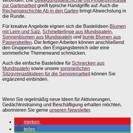
verbinden. Die
Bewegungsgeschichte mit Fingergymnastik
zur Gartenarbeit
greift typische Handgriffe auf. Auch die
Rechengeschichte Ab in den Garten
bringt Abwechslung in
die Runde.
Für kreative Angebote eignen sich die Bastelideen
Blumen
mit Leim und Salz
,
Schmetterlinge aus Mundspateln
,
Sonnenblumen aus Mundspateln
und
bunte Blumen aus
Papierstreifen
. Die fertigen Arbeiten können anschließend
den Gruppenraum, den Eingangsbereich oder eine
sommerliche Themenwand schmücken.
Auch die einfache Bastelidee für
Schnecken aus
Mundspateln
sowie unsere
sommerlichen
Sitzgymnastikideen für die Seniorenarbeit
können Sie
ergänzend einbinden.
Wenn Sie regelmäßig neue Ideen für Aktivierungen,
Gedächtnistraining und Beschäftigung erhalten möchten,
abonnieren Sie gerne
unseren Newsletter
.
merken
teilen