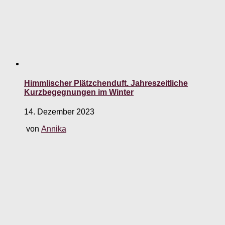
Himmlischer Plätzchenduft. Jahreszeitliche
Kurzbegegnungen im Winter
14. Dezember 2023
von
Annika