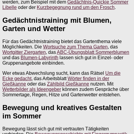
werden, zum Beispiel mit dem
Gedächtnis-Quickie Sommer
Libelle
oder der
Kurzbegegnung rund um den Frosch
.
Gedächtnistraining mit Blumen,
Garten und Wetter
Für das Gedächtnistraining bietet das Gartenthema viele
Möglichkeiten. Die
Wortsuche zum Thema Garten
, das
Wortgitter Ziergarten
, das
ABC-Übungsblatt Sommerblumen
und das
Blumen-Labyrinth
lassen sich gut in Einzel- oder
Gruppenangebote einbinden.
Wer etwas Abwechslung sucht, kann das Rätsel
Um die
Ecke gedacht
, das Arbeitsblatt
Wörter finden in der
Gießkanne
oder das
Zählbild Gießkanne
nutzen. Mit
Wetterbilder als Ideengeber
können zudem Gespräche über
Sommertage, Regen, Hitze und Gartenwetter entstehen.
Bewegung und kreatives Gestalten
im Sommer
Bewegung lässt sich gut mit vertrauten Tätigkeiten