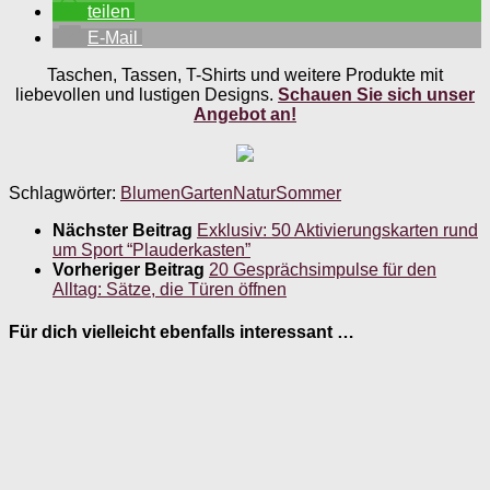
teilen
E-Mail
Taschen, Tassen, T-Shirts und weitere Produkte mit
liebevollen und lustigen Designs.
Schauen Sie sich unser
Angebot an!
Schlagwörter:
Blumen
Garten
Natur
Sommer
Nächster Beitrag
Exklusiv: 50 Aktivierungskarten rund
um Sport “Plauderkasten”
Vorheriger Beitrag
20 Gesprächsimpulse für den
Alltag: Sätze, die Türen öffnen
Für dich vielleicht ebenfalls interessant …